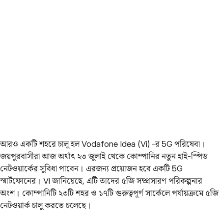
আরও একটি শহরে চালু হল Vodafone Idea (Vi) -র 5G পরিষেবা।
জয়পুরবাসীরা আজ অর্থাৎ ২৩ জুলাই থেকে কোম্পানির নতুন হাই-স্পিড
নেটওয়ার্কের সুবিধা পাবেন। এরজন্য প্রয়োজন হবে একটি 5G
স্মার্টফোনের। Vi জানিয়েছে, এটি তাদের ৫জি সম্প্রসারণ পরিকল্পনার
অংশ। কোম্পানিটি ২৩টি শহর ও ১৭টি গুরুত্বপূর্ণ সার্কেলে পর্যায়ক্রমে ৫জি
নেটওয়ার্ক চালু করতে চলেছে।