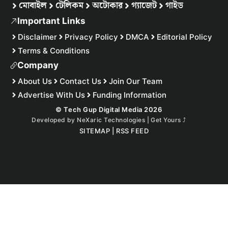
মোবাইল
টেলিকম
অটোকার
গ্যাজেট
গাইড
Important Links
Disclaimer
Privacy Policy
DMCA
Editorial Policy
Terms & Conditions
Company
About Us
Contact Us
Join Our Team
Advertise With Us
Funding Information
© Tech Gup Digital Media 2026
Developed by
NeXaric Technologies | Get Yours
⤴︎
SITEMAP
|
RSS FEED