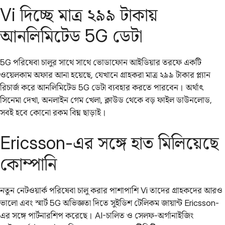
Vi দিচ্ছে মাত্র ২৯৯ টাকায়
আনলিমিটেড 5G ডেটা
5G পরিষেবা চালুর সাথে সাথে ভোডাফোন আইডিয়ার তরফে একটি
ওয়েলকাম অফার আনা হয়েছে, যেখানে গ্রাহকরা মাত্র ২৯৯ টাকার প্ল্যান
রিচার্জ করে আনলিমিটেড 5G ডেটা ব্যবহার করতে পারবেন। অর্থাৎ
সিনেমা দেখা, অনলাইন গেম খেলা, ক্লাউড থেকে বড় ফাইল ডাউনলোড,
সবই হবে কোনো রকম বিঘ্ন ছাড়াই।
Ericsson-এর সঙ্গে হাত মিলিয়েছে
কোম্পানি
নতুন নেটওয়ার্ক পরিষেবা চালু করার পাশাপাশি Vi তাদের গ্রাহকদের আরও
ভালো এবং স্মার্ট 5G অভিজ্ঞতা দিতে সুইডিশ টেলিকম জায়ান্ট Ericsson-
এর সঙ্গে পার্টনারশিপ করেছে। AI-চালিত ও সেলফ-অর্গানাইজিং