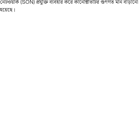
নেটওয়ার্ক (SON) প্রযুক্তি ব্যবহার করে কানেক্টিভিটির গুণগত মান বাড়ানো
হয়েছে।