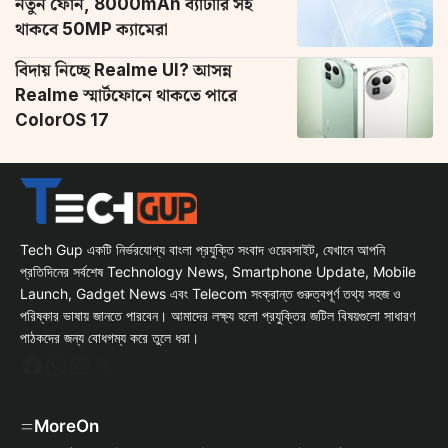
নতুন ফোন, 8000mAh ব্যাটারি সহ
থাকবে 50MP ক্যামেরা
বিদায় নিচ্ছে Realme UI? আসন্ন
Realme স্মার্টফোনে থাকতে পারে
ColorOS 17
Tech Gup একটি নির্ভরযোগ্য বাংলা প্রযুক্তি সংবাদ ওয়েবসাইট, যেখানে আপনি
প্রতিদিনের সর্বশেষ Technology News, Smartphone Update, Mobile
Launch, Gadget News এবং Telecom সংক্রান্ত গুরুত্বপূর্ণ তথ্য সহজ ও
পরিষ্কার ভাষায় জানতে পারবেন। আমাদের লক্ষ্য হলো প্রযুক্তির জটিল বিষয়গুলো সাধারণ
পাঠকদের জন্য বোধগম্য করে তুলে ধরা।
Facebook
WhatsApp
Instagram
X
MoreOn