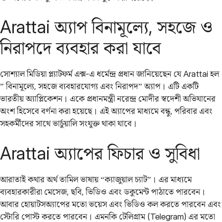
Arattai অ্যাপ বিনামূল্যে, সহজে ও
নিরাপদে ব্যবহার করা যাবে
সোশ্যাল মিডিয়া প্ল্যাটফর্ম এক্স-এ ধর্মেন্দ্র প্রধান জানিয়েছেন যে Arattai হল
” বিনামূল্যে, সহজে ব্যবহারযোগ্য এবং নিরাপদ” অ্যাপ। এটি একটি
ভারতীয় অ্যাপ্লিকেশন। একে প্রধানমন্ত্রী নরেন্দ্র মোদীর স্বদেশী অভিযানের
অংশ হিসেবে বর্ণনা করা হয়েছে। এই অ্যাপের মাধ্যমে বন্ধু, পরিবার এবং
সহকর্মীদের সাথে ভার্চুয়ালি সংযুক্ত থাকা যাবে।
Arattai অ্যাপের ফিচার ও সুবিধা
আরাতাই কথার অর্থ তামিল ভাষায় “ক্যাজুয়াল চ্যাট”। এর মাধ্যমে
ব্যবহারকারীরা মেসেজ, ছবি, ভিডিও এবং ডকুমেন্ট পাঠাতে পারবেন।
আবার হোয়াটসঅ্যাপের মতো ভয়েস এবং ভিডিও কল করতে পারবেন এবং
স্টোরি পোস্ট করতে পারবেন। এমনকি টেলিগ্রাম (Telegram) এর মতো