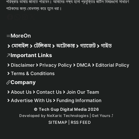
পরিষ্কার ভাষায় জানতে পারবেন। আমাদের লক্ষ্য হলো প্রযুক্তির জটিল বিষয়গুলো সাধারণ
পাঠকদের জন্য বোধগম্য করে তুলে ধরা।
Facebook
WhatsApp
Instagram
X
MoreOn
মোবাইল
টেলিকম
অটোকার
গ্যাজেট
গাইড
Important Links
Disclaimer
Privacy Policy
DMCA
Editorial Policy
Terms & Conditions
Company
About Us
Contact Us
Join Our Team
Advertise With Us
Funding Information
© Tech Gup Digital Media 2026
Developed by
NeXaric Technologies | Get Yours
⤴︎
SITEMAP
|
RSS FEED