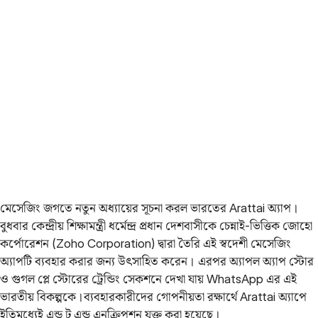
মেসেজিং জগতে নতুন অধ্যায়ের সূচনা করল ভারতের Arattai অ্যাপ।
বুধবার কেন্দ্রীয় শিক্ষামন্ত্রী ধর্মেন্দ্র প্রধান দেশবাসীকে চেন্নাই-ভিত্তিক জোহো
কর্পোরেশন (Zoho Corporation) দ্বারা তৈরি এই স্বদেশী মেসেজিং
অ্যাপটি ব্যবহার করার জন্য উৎসাহিত করেন। এরপর অ্যাপল অ্যাপ স্টোর
ও গুগল প্লে স্টোরের ট্রেন্ডিং সেকশনে দেখা যায় WhatsApp এর এই
ভারতীয় বিকল্পকে।ব্যবহারকারীদের গোপনীয়তা রক্ষার্থে Arattai অ্যাপে
ইতিমধ্যেই এন্ড টু এন্ড এনক্রিপশন যুক্ত করা হয়েছে।