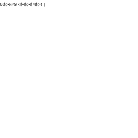
চ্যানেলও বানানো যাবে।