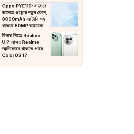
ব্যাটারি
Oppo PYE110: বাজারে
আসছে ওপ্পোর নতুন ফোন,
8000mAh ব্যাটারি সহ
থাকবে 50MP ক্যামেরা
বিদায় নিচ্ছে Realme
UI? আসন্ন Realme
স্মার্টফোনে থাকতে পারে
ColorOS 17