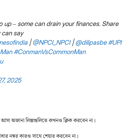
ep up – some can drain your finances. Share
y can say
mesofindia
|
@NPCI_NPCI
|
@dilipasbe
#UPI
nMan
#ConmanVsCommonMan
u
7, 2025
ে আসা অজানা লিঙ্কগুলিতে কখনও ক্লিক করবেন না।
া আধার নম্বর কারও সাথে শেয়ার করবেন না।