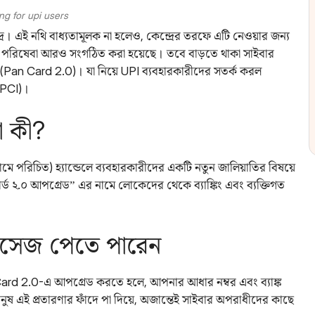
ng for upi users
কেন্দ্র। এই নথি বাধ্যতামূলক না হলেও, কেন্দ্রের তরফে এটি নেওয়ার জন্য
কার্ড পরিষেবা আরও সংগঠিত করা হয়েছে। তবে বাড়তে থাকা সাইবার
০ (Pan Card 2.0)। যা নিয়ে UPI ব্যবহারকারীদের সতর্ক করল
(NPCI)।
ণা কী?
নামে পরিচিত) হ্যান্ডেলে ব্যবহারকারীদের একটি নতুন জালিয়াতির বিষয়ে
্ড ২.০ আপগ্রেড” এর নামে লোকেদের থেকে ব্যাঙ্কিং এবং ব্যক্তিগত
েসেজ পেতে পারেন
Card 2.0-এ আপগ্রেড করতে হলে, আপনার আধার নম্বর এবং ব্যাঙ্ক
নুষ এই প্রতারণার ফাঁদে পা দিয়ে, অজান্তেই সাইবার অপরাধীদের কাছে