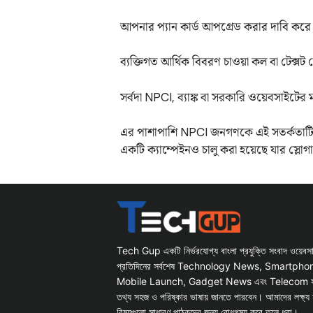
আপনার প্যান কার্ড আপগ্রেড করার দাবি করে 
ব্যক্তিগত আর্থিক বিবরণ চাওয়া কল বা টেক্সট
সর্বদা NPCI, ব্যাঙ্ক বা সরকারি ওয়েবসাইট
এর পাশাপাশি NPCI জনগণকে এই সতর্কতাটি বন
একটি ক্যাম্পেইনও চালু করা হয়েছে যার স্লোগান
Tech Gup একটি নির্ভরযোগ্য বাংলা প্রযুক্তি সংবাদ ওয়েব
প্রতিদিনের সর্বশেষ Technology News, Smartph
Mobile Launch, Gadget News এবং Telecom সংক্রান
তথ্য সহজ ও পরিষ্কার ভাষায় জানতে পারবেন। আমাদের লক্ষ্য 
বিষয়গুলো সাধারণ পাঠকদের জন্য বোধগম্য করে তুলে ধরা।