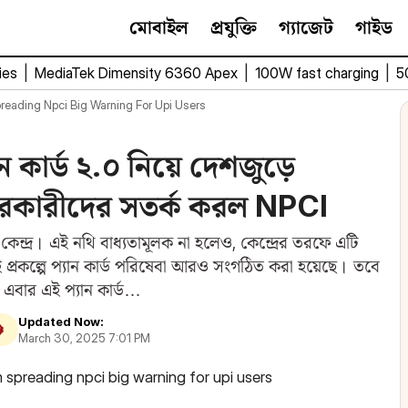
মোবাইল
প্রযুক্তি
গ্যাজেট
গাইড
ies
|
MediaTek Dimensity 6360 Apex
|
100W fast charging
|
5
eading Npci Big Warning For Upi Users
 কার্ড ২.০ নিয়ে দেশজুড়ে
হারকারীদের সতর্ক করল NPCI
েছে কেন্দ্র। এই নথি বাধ্যতামূলক না হলেও, কেন্দ্রের তরফে এটি
 প্রকল্পে প্যান কার্ড পরিষেবা আরও সংগঠিত করা হয়েছে। তবে
 এবার এই প্যান কার্ড…
Updated Now:
March 30, 2025 7:01 PM