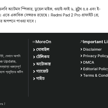
লবি অ্যাটমস স্পিকার, ডুয়েল মাইক, ওয়াই-ফাই ৬, ব্লুটুথ ৫.৪ এবং ই-
। এতে একাধিক সেন্সরও রয়েছে। Redmi Pad 2 Pro গ্রাফাইট গ্রে,
লার অপশনে পাওয়া যাবে।
MoreOn
Important L
মোবাইল
Disclaimer
টেলিকম
Privacy Polic
সাইট, যেখানে আপনি
one Update,
DMCA
অটোকার
্ত গুরুত্বপূর্ণ
Editorial Polic
গ্যাজেট
হলো প্রযুক্তির জটিল
Terms & Condi
গাইড
urs
⤴︎