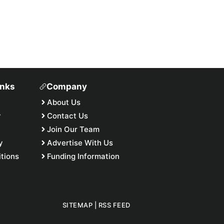
inks
Company
About Us
y
Contact Us
Join Our Team
y
Advertise With Us
tions
Funding Information
SITEMAP
|
RSS FEED