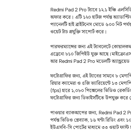
Redmi Pad 2 Pro ট্যাবে ১২.১ ইঞ্চি এলসি
অফার করে। এটি ১২০ হার্টজ পর্যন্ত অ্যাডাপ্ট
প্যানেলটি হাই ব্রাইটনেস মোডে ৬০০ নিট পর্
ওয়েট টাচ প্রযুক্তি সাপোর্ট করে।
পারফরম্যান্সের জন্য এই ট্যাবলেটে কোয়ালকম
এড্রেনো ৮১০ জিপিইউ যুক্ত আছে।মাইক্রোএসডি
আর Redmi Pad 2 Pro মডেলটি অ্যান্ড্রয়েড
ফটোগ্রাফির জন্য, এই ট্যাবের সামনে ৮ মেগা
রিয়ার ক্যামেরা ও ৫জি ভ্যারিয়েন্টে ১৩ মেগাপ
(fps) হারে ১,০৮০ পিক্সেলের ভিডিও রেকর্ডিং
ফটোগ্রাফির জন্য ডিভাইসটিতে উপযুক্ত কর
পাওয়ার ব্যাকআপের জন্য, Redmi Pad 2 Pro
পর্যন্ত ভিডিও প্লেব্যাক, ১৬ ঘন্টা রিডিং এব
ইউএসবি-সি পোর্টের মাধ্যমে ৩৩ ওয়াট ফাস্ট চার্