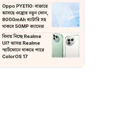
ব্যাটারি
Oppo PYE110: বাজারে
আসছে ওপ্পোর নতুন ফোন,
8000mAh ব্যাটারি সহ
থাকবে 50MP ক্যামেরা
বিদায় নিচ্ছে Realme
UI? আসন্ন Realme
স্মার্টফোনে থাকতে পারে
ColorOS 17