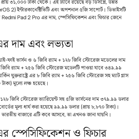
প্রায় ৩১,০০০ টাকা থেকে। এই ট্যাবে রয়েছে বড় ডিসপ্লে, উন্নত
yperOS 2) ইন্টারকানেক্টিভিটি এবং অপশনাল ৫জি সাপোর্ট। ডিভাইসটি
 আসুন Redmi Pad 2 Pro এর দাম, স্পেসিফিকেশন এবং ফিচার জেনে
র দাম এবং লভ্যতা
ই-ফাই ভার্সন ও ৬ জিবি র‌্যাম + ১২৮ জিবি স্টোরেজ মডেলের দাম
জিবি র‌্যাম + ২৫৬ জিবি স্টোরেজ মডেলটি পাওয়া যাবে ৩৪৯.৯৯
কিন যুক্তরাষ্ট্রে এর ৮ জিবি র‌্যাম + ২৫৬ জিবি স্টোরেজ সহ ম্যাট গ্লাস
কা) মূল্যে লঞ্চ হয়েছে।
+ ১২৮ জিবি স্টোরেজ ভ্যারিয়েন্ট সহ ৫জি ভার্সনের দাম ৩৭৯.৯৯ ডলার‌
র্ডের মূল্য ধার্য করা হয়েছে ৯৯.৯৯ ডলার (প্রায় ৮,৮৭০ টাকা)।
 ভারতীয় বাজারে এটি কবে আসবে, তা এখনও জানা যায়নি।
র স্পেসিফিকেশন ও ফিচার