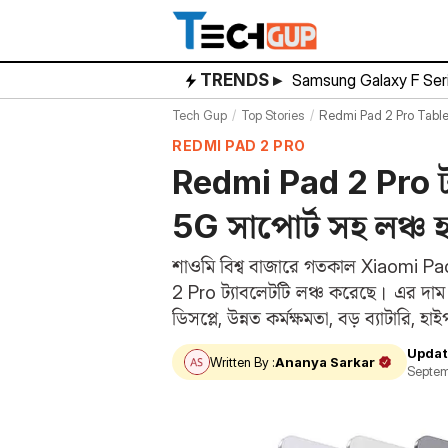
Skip
to
content
TRENDS ▸
Samsung Galaxy F Ser
Tech Gup
Top Stories
Redmi Pad 2 Pro Tablet L
REDMI PAD 2 PRO
Redmi Pad 2 Pro ট
5G সাপোর্ট সহ লঞ্চ 
শাওমি বিশ্ব বাজারে গতকাল Xiaomi 
2 Pro ট্যাবলেটটি লঞ্চ করেছে। এর দাম শ
ডিসপ্লে, উন্নত কর্মক্ষমতা, বড় ব্যাটা
Updat
Written By :
Ananya Sarkar
Septem