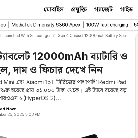
মোবাইল
প্রযুক্তি
গ্যাজেট
গাইড
ies
|
MediaTek Dimensity 6360 Apex
|
100W fast charging
|
5
aunched With Snapdragon 7s Gen 4 Chipset 12000mah Battery Specifications Price
্যাবলেট 12000mAh ব্যাটারি ও
হল, দাম ও ফিচার দেখে নিন
Pad Mini এবং Xiaomi 15T সিরিজের পাশাপাশি Redmi Pad
ুরু হয়েছে প্রায় ৩১,০০০ টাকা থেকে। এই ট্যাবে রয়েছে বড়
রি, হাইপারওএস ২ (HyperOS 2)…
ed Now:
ber 25, 2025 5:08 PM