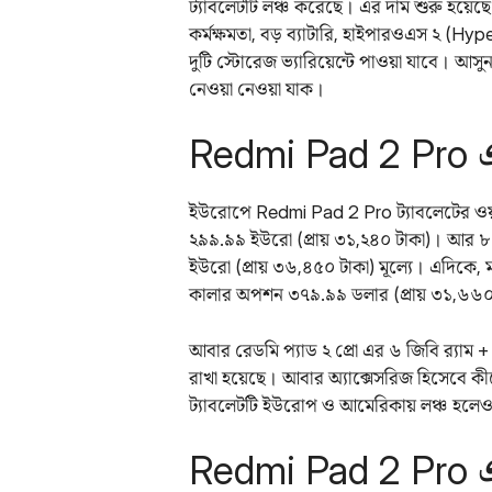
ট্যাবলেটটি লঞ্চ করেছে। এর দাম শুরু হয়েছে 
কর্মক্ষমতা, বড় ব্যাটারি, হাইপারওএস ২ (H
দুটি স্টোরেজ ভ্যারিয়েন্টে পাওয়া যাবে।
নেওয়া নেওয়া যাক।
Redmi Pad 2 Pro এ
ইউরোপে Redmi Pad 2 Pro ট্যাবলেটের ওয়া
২৯৯.৯৯ ইউরো (প্রায় ৩১,২৪০ টাকা)। আর ৮ 
ইউরো (প্রায় ৩৬,৪৫০ টাকা) মূল্যে। এদিকে, মার্
কালার অপশন ৩৭৯.৯৯ ডলার (প্রায় ৩১,৬৬০ টা
আবার রেডমি প্যাড ২ প্রো এর ৬ জিবি র‌্যাম 
রাখা হয়েছে। আবার অ্যাক্সেসরিজ হিসেবে কীবো
ট্যাবলেটটি ইউরোপ ও আমেরিকায় লঞ্চ হলেও
Redmi Pad 2 Pro এ