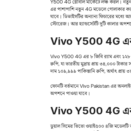
Y500 4G গ্লোবাল মার্কেটে লঞ্চ করল। নতুন ম
এর পাশাপাশি নতুন 4G মডেলে গোলাকার ক্যা
যাবে। ডিভাইসটির অন্যান্য ফিচারের মধ্যে আছ
স্টোরেজ। আর হ্যান্ডসেটটি দুটি কালার অপশ
Vivo Y500 4G এর 
Vivo Y500 4G এর ৮ জিবি র‌্যাম এবং ১২৮ জি
রুপি, যা ভারতীয় মুদ্রায় প্রায় ৩৪,০০০ টাক
দাম ১০৯,৯৯৯ পাকিস্তানি রুপি, অর্থাৎ প্রায়
ফোনটি বর্তমানে Vivo Pakistan এর অনলাইন স্
অপশনে পাওয়া যাবে।
Vivo Y500 4G এর
ডুয়াল সিমের ভিভো ওয়াই৫০০ ৪জি মডেলটি অ্