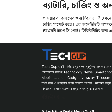
ব্যাটারি, চার্জিং ও অন
পাওয়ার ব্যাকআপের জন্য ভিভোর এই ফোনে ৮১০
চার্জিং সাপোর্ট করে। এর কানেক্টিভিটি অপশনে 
ইউএসবি টাইপ সি পোর্ট। সিকিউরিটির জন্য এতে 
Tech Gup একটি নির্ভরযোগ্য বাংলা প্রযুক্তি সংবাদ ওয়েব
প্রতিদিনের সর্বশেষ Technology News, Smartph
Mobile Launch, Gadget News এবং Telecom সংক্রান
তথ্য সহজ ও পরিষ্কার ভাষায় জানতে পারবেন। আমাদের লক্ষ্য 
বিষয়গুলো সাধারণ পাঠকদের জন্য বোধগম্য করে তুলে ধরা।
Facebook
WhatsApp
Instagram
X
© Tech Gup Digital Media 2026