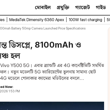
মোবাইল
প্রযুক্তি
গ্যাজেট
গাইড
ies
|
MediaTek Dimensity 6360 Apex
|
100W fast charging
|
5
00mah Battery 50mp Camera Launched Price Specifications
ান্ত ডিসপ্লে, 8100mAh ও
ঞ্চ হল
 Vivo Y500 5G। এবার ব্র্যান্ডটি এর 4G কানেক্টিভিটি সমর্থিত
রল। নতুন মডেলটি 5G ভ্যারিয়েন্টের তুলনায় সামান্য ছোট
ুন 4G মডেলে গোলাকার ক্যামেরা মডিউলের বদলে…
ed Now:
, 2026 1:53 PM