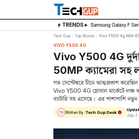
Skip
to
content
TRENDS ▸
Samsung Galaxy F Ser
Tech Gup
Top Stories
Vivo Y500 4g With 81
VIVO Y500 4G
Vivo Y500 4G দুর্দ
50MP ক্যামেরা সহ ল
গত সেপ্টেম্বরে চীনে আত্মপ্রকাশ করেছিল
Vivo Y500 4G গ্লোবাল মার্কেটে লঞ্চ ক
ব্যাটারি সহ এসেছে। এর পাশাপাশি নত
Updat
Written By :
Tech Gup Desk
July 7