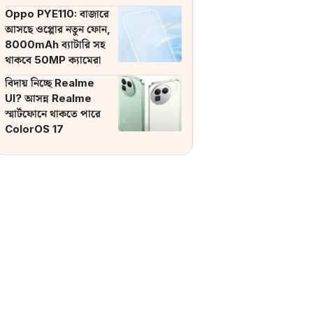
ব্যাটারি
Oppo PYE110: বাজারে
আসছে ওপ্পোর নতুন ফোন,
8000mAh ব্যাটারি সহ
থাকবে 50MP ক্যামেরা
বিদায় নিচ্ছে Realme
UI? আসন্ন Realme
স্মার্টফোনে থাকতে পারে
ColorOS 17