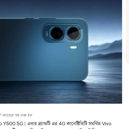
ক্যামেরা সহ লঞ্চ হল
o Y500 5G। এবার ব্র্যান্ডটি এর 4G কানেক্টিভিটি সমর্থিত Vivo