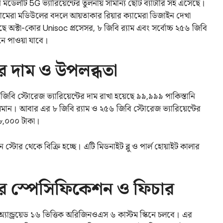
ডেলটি 5G ভ্যারিয়েন্টের তুলনায় সামান্য ছোট ব্যাটারি সহ এসেছে।
মেরা মডিউলের বদলে আয়তাকার রিয়ার ক্যামেরা ডিজাইন দেখা
ে অক্টা-কোর Unisoc প্রসেসর, ৮ জিবি র‌্যাম এবং সর্বোচ্চ ২৫৬ জিবি
নে পাওয়া যাবে।
দাম ও উপলব্ধতা
বি স্টোরেজ ভ্যারিয়েন্টের দাম রাখা হয়েছে ৯৯,৯৯৯ পাকিস্তানি
ার সমান। আবার এর ৮ জিবি র‌্যাম ও ২৫৬ জিবি স্টোরেজ ভ্যারিয়েন্টের
 ৩৮,০০০ টাকা।
টোর থেকে বিক্রি হচ্ছে। এটি মিডনাইট ব্লু ও পার্ল হোয়াইট কালার
 স্পেসিফিকেশন ও ফিচার
যান্ড্রয়েড ১৬ ভিত্তিক অরিজিনওএস ৬ কাস্টম স্কিনে চলবে। এর