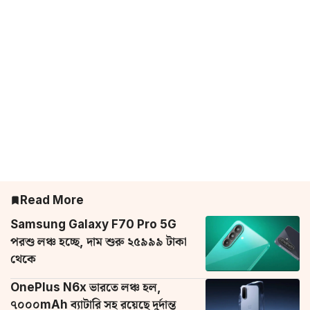
Read More
Samsung Galaxy F70 Pro 5G
পরশু লঞ্চ হচ্ছে, দাম শুরু ২৫৯৯৯ টাকা
থেকে
OnePlus N6x ভারতে লঞ্চ হল,
৭০০০mAh ব্যাটারি সহ রয়েছে দুর্দান্ত