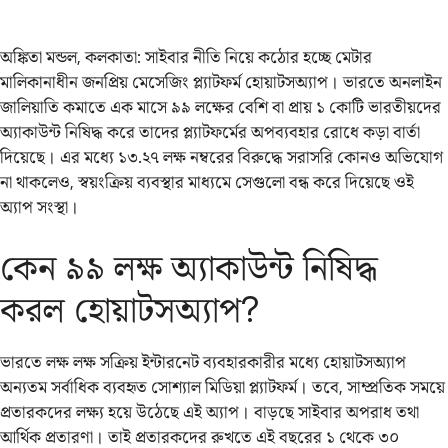
অঙ্কিতা মন্ডল, কলকাতা: সাইবার নীতি নিয়ে কঠোর হচ্ছে মেটার
মালিকানাধীন জনপ্রিয় মেসেজিং প্ল্যাটফর্ম হোয়াটসঅ্যাপ। ভারতে অনলাইন
জালিয়াতি কমাতে এক মাসে ৯৯ লক্ষের বেশি বা প্রায় ১ কোটি ভারতীয়দের
অ্যাকাউন্ট নিষিদ্ধ করে তাদের প্ল্যাটফর্মের অপব্যবহার রোধে কড়া বার্তা
দিয়েছে। এর মধ্যে ১৩.২৭ লক্ষ নম্বরের বিরুদ্ধে সরাসরি কোনও অভিযোগ
না থাকলেও, স্বয়ংক্রিয় ব্যবস্থার মাধ্যমে সেগুলো বন্ধ করে দিয়েছে ওই
অ্যাপ সংস্থা।
কেন ৯৯ লক্ষ অ্যাকাউন্ট নিষিদ্ধ
করল হোয়াটসঅ্যাপ?
ভারতে লক্ষ লক্ষ সক্রিয় ইন্টারনেট ব্যবহারকারীর মধ্যে হোয়াটসঅ্যাপ
অন্যতম সর্বাধিক ব্যবহৃত সোশ্যাল মিডিয়া প্ল্যাটফর্ম। তবে, সাম্প্রতিক সময়ে
প্রতারকদের লক্ষ্য হয়ে উঠেছে এই অ্যাপ। বাড়ছে সাইবার অপরাধ তথা
আর্থিক প্রতারণা। তাই প্রতারকদের রুখতে এই বছরের ১ থেকে ৩০