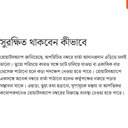
সুরক্ষিত থাকবেন কীভাবে
হোয়াটসঅ্যাপ জানিয়েছে, অপরিচিত নম্বরে বার্তা আদানপ্রদান এড়িয়ে চলাই
ভালো। ভুয়ো পরিচয়ে কারও সঙ্গে চ্যাট চালিয়ে যাওয়া বা একাধিক বার
মেসেজ পাঠানো হলে কড়া পদক্ষেপ নেওয়া হতে পারে। হোয়াটসঅ্যাপে
একসঙ্গে অনেক নম্বরে বার্তা পাঠানো হলেও কর্তৃপক্ষের নজরে পড়ার
সম্ভাবনা থাকে। এছাড়া, ভুয়া তথ্য ছড়ানো, ঘৃণাসূচক মন্তব্য বা আপত্তিকর
কথোপকথনেও হোয়াটসঅ্যাপ নম্বরের বিরুদ্ধে ব্যবস্থা নেওয়া হতে পারে।