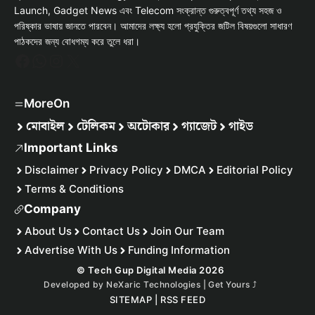
Launch, Gadget News এবং Telecom সংক্রান্ত গুরুত্বপূর্ণ তথ্য সহজ ও
পরিষ্কার ভাষায় জানতে পারবেন। আমাদের লক্ষ্য হলো প্রযুক্তির জটিল বিষয়গুলো সাধারণ
পাঠকদের জন্য বোধগম্য করে তুলে ধরা।
Facebook
WhatsApp
Instagram
X
MoreOn
মোবাইল
টেলিকম
অটোকার
গ্যাজেট
গাইড
Important Links
Disclaimer
Privacy Policy
DMCA
Editorial Policy
Terms & Conditions
Company
About Us
Contact Us
Join Our Team
Advertise With Us
Funding Information
© Tech Gup Digital Media 2026
Developed by
NeXaric Technologies | Get Yours
⤴︎
SITEMAP
|
RSS FEED