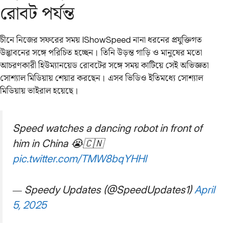
রোবট পর্যন্ত
চীনে নিজের সফরের সময় IShowSpeed নানা ধরনের প্রযুক্তিগত
উদ্ভাবনের সঙ্গে পরিচিত হচ্ছেন। তিনি উড়ন্ত গাড়ি ও মানুষের মতো
আচরণকারী হিউম্যানয়েড রোবটের সঙ্গে সময় কাটিয়ে সেই অভিজ্ঞতা
সোশ্যাল মিডিয়ায় শেয়ার করছেন। এসব ভিডিও ইতিমধ্যে সোশ্যাল
মিডিয়ায় ভাইরাল হয়েছে।
Speed watches a dancing robot in front of
him in China 😭🇨🇳
pic.twitter.com/TMW8bqYHHl
— Speedy Updates (@SpeedUpdates1)
April
5, 2025