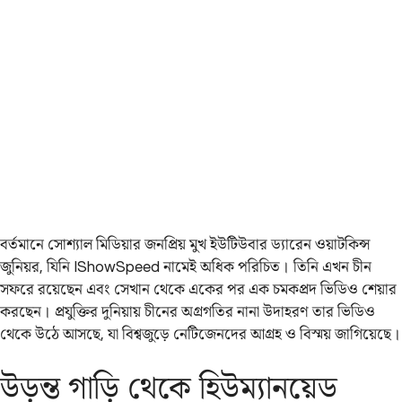
বর্তমানে সোশ্যাল মিডিয়ার জনপ্রিয় মুখ ইউটিউবার ড্যারেন ওয়াটকিন্স
জুনিয়র, যিনি IShowSpeed নামেই অধিক পরিচিত। তিনি এখন চীন
সফরে রয়েছেন এবং সেখান থেকে একের পর এক চমকপ্রদ ভিডিও শেয়ার
করছেন। প্রযুক্তির দুনিয়ায় চীনের অগ্রগতির নানা উদাহরণ তার ভিডিও
থেকে উঠে আসছে, যা বিশ্বজুড়ে নেটিজেনদের আগ্রহ ও বিস্ময় জাগিয়েছে।
উড়ন্ত গাড়ি থেকে হিউম্যানয়েড