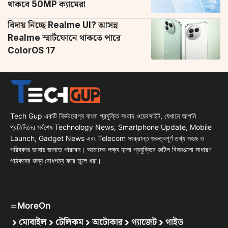
থাকবে 50MP ক্যামেরা
বিদায় নিচ্ছে Realme UI? আসন্ন
Realme স্মার্টফোনে থাকতে পারে
ColorOS 17
Tech Gup একটি নির্ভরযোগ্য বাংলা প্রযুক্তি সংবাদ ওয়েবসাইট, যেখানে আপনি
প্রতিদিনের সর্বশেষ Technology News, Smartphone Update, Mobile
Launch, Gadget News এবং Telecom সংক্রান্ত গুরুত্বপূর্ণ তথ্য সহজ ও
পরিষ্কার ভাষায় জানতে পারবেন। আমাদের লক্ষ্য হলো প্রযুক্তির জটিল বিষয়গুলো সাধারণ
পাঠকদের জন্য বোধগম্য করে তুলে ধরা।
Facebook
WhatsApp
Instagram
X
MoreOn
মোবাইল
টেলিকম
অটোকার
গ্যাজেট
গাইড