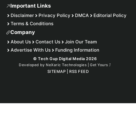
Important Links
Disclaimer
Privacy Policy
DMCA
Editorial Policy
Terms & Conditions
Company
About Us
Contact Us
Join Our Team
Advertise With Us
Funding Information
© Tech Gup Digital Media 2026
Developed by
NeXaric Technologies | Get Yours
⤴︎
SITEMAP
|
RSS FEED