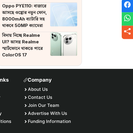
ব্যাটারি
Oppo PYE110: বাজারে
আসছে ওপ্পোর নতুন ফোন,
8000mAh ব্যাটারি সহ
থাকবে 50MP ক্যামেরা
বিদায় নিচ্ছে Realme
UI? আসন্ন Realme
স্মার্টফোনে থাকতে পারে
ColorOS 17
inks
Company
About Us
y
Contact Us
Join Our Team
y
Advertise With Us
tions
Funding Information