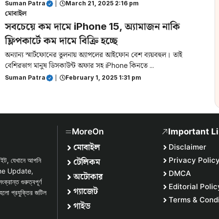
Suman Patra
|
March 21, 2025 2:16 pm
মোবাইল
সবচেয়ে কম দামে iPhone 15, অ্যামাজন নাকি
ফ্লিপকার্টে কম দামে বিক্রি হচ্ছে
অন্যান্য স্মার্টফোনের তুলনায় অ্যাপলের আইফোন বেশ ব্যয়বহুল। তাই
বেশিরভাগ মানুষ ডিসকাউন্ট অফার সহ iPhone কিনতে ...
Suman Patra
|
February 1, 2025 1:31 pm
MoreOn
Important L
মোবাইল
Disclaimer
টেলিকম
Privacy Polic
সাইট, যেখানে আপনি
one Update,
DMCA
অটোকার
্ত গুরুত্বপূর্ণ
Editorial Polic
গ্যাজেট
হলো প্রযুক্তির জটিল
Terms & Condi
গাইড