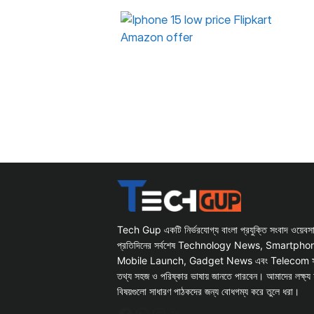
Tech Gup একটি নির্ভরযোগ্য বাংলা প্রযুক্তি সংবাদ ওয়েব
প্রতিদিনের সর্বশেষ Technology News, Smartph
Mobile Launch, Gadget News এবং Telecom সংক্রান
তথ্য সহজ ও পরিষ্কার ভাষায় জানতে পারবেন। আমাদের লক্ষ্য 
বিষয়গুলো সাধারণ পাঠকদের জন্য বোধগম্য করে তুলে ধরা।
Facebook
WhatsApp
Instagram
X