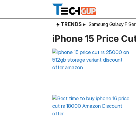
Skip
to
content
TRENDS ▸
Samsung Galaxy F Ser
iPhone 15 Price Cu