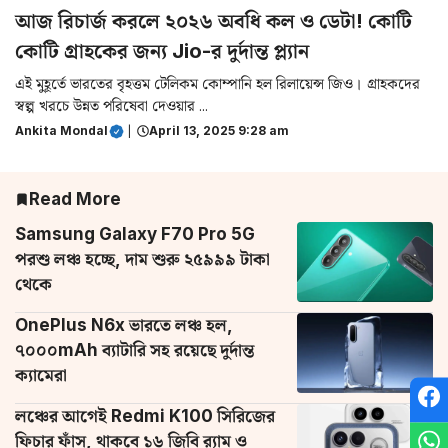
আজ রিচার্জ করলে ২০২৬ অবধি কল ও ডেটা! কোটি
কোটি গ্রাহকের জন্য Jio-র দুর্দান্ত প্ল্যান
এই মুহূর্তে ভারতের বৃহত্তম টেলিকম কোম্পানি হল রিলায়েন্স জিও। গ্রাহকদের
স্বল্প খরচে উন্নত পরিষেবা দেওয়ার ...
Ankita Mondal
|
April 13, 2025 9:28 am
Read More
Samsung Galaxy F70 Pro 5G
পরশু লঞ্চ হচ্ছে, দাম শুরু ২৫৯৯৯ টাকা
থেকে
OnePlus N6x ভারতে লঞ্চ হল,
৭০০০mAh ব্যাটারি সহ রয়েছে দুর্দান্ত
ক্যামেরা
লঞ্চের আগেই Redmi K100 সিরিজের
ফিচার ফাঁস, থাকবে ১৬ জিবি র‌্যাম ও