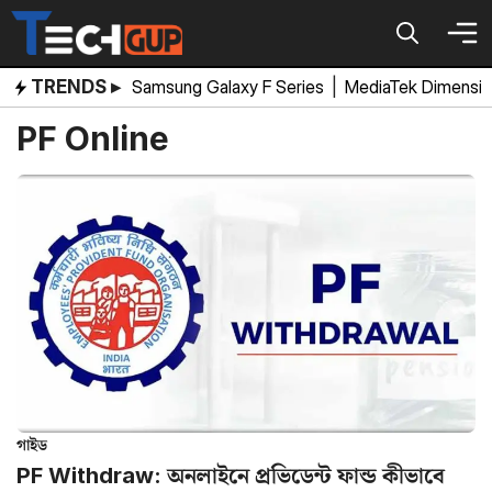
Skip
to
content
TRENDS ▸
Samsung Galaxy F Series
|
MediaTek Dimensi
PF Online
গাইড
PF Withdraw: অনলাইনে প্রভিডেন্ট ফান্ড কীভাবে