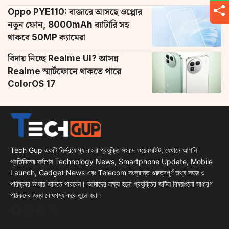
Oppo PYE110: বাজারে আসছে ওপ্পোর
নতুন ফোন, 8000mAh ব্যাটারি সহ
থাকবে 50MP ক্যামেরা
বিদায় নিচ্ছে Realme UI? আসন্ন
Realme স্মার্টফোনে থাকতে পারে
ColorOS 17
Tech Gup একটি নির্ভরযোগ্য বাংলা প্রযুক্তি সংবাদ ওয়েবসাইট, যেখানে আপনি
প্রতিদিনের সর্বশেষ Technology News, Smartphone Update, Mobile
Launch, Gadget News এবং Telecom সংক্রান্ত গুরুত্বপূর্ণ তথ্য সহজ ও
পরিষ্কার ভাষায় জানতে পারবেন। আমাদের লক্ষ্য হলো প্রযুক্তির জটিল বিষয়গুলো সাধারণ
পাঠকদের জন্য বোধগম্য করে তুলে ধরা।
Facebook
WhatsApp
Instagram
X