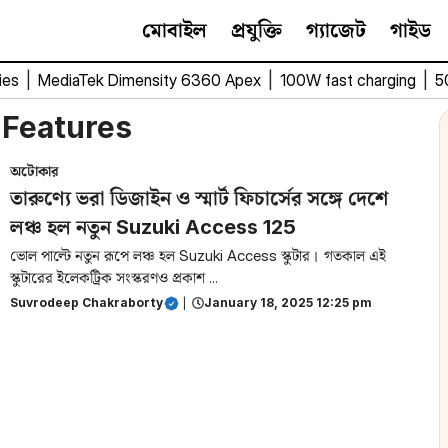
মোবাইল
প্রযুক্তি
গ্যাজেট
গাইড
ies
|
MediaTek Dimensity 6360 Apex
|
100W fast charging
|
5
 Features
অটোকার
তারুণ্যে ভরা ডিজাইন ও স্মার্ট ফিচার্সের সঙ্গে দেশে
লঞ্চ হল নতুন Suzuki Access 125
ভোল পাল্টে নতুন রূপে লঞ্চ হল Suzuki Access স্কুটার। গতকাল এই
স্কুটারের ইলেকট্রিক সংস্করণও প্রকাশ ...
Suvrodeep Chakraborty
|
January 18, 2025 12:25 pm