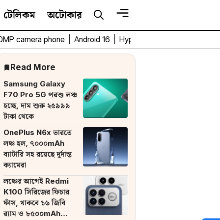
টেলিকম
অটোকার
0MP camera phone
|
Android 16
|
HyperOS 3
|
Bengali Tech 
Read More
Samsung Galaxy
F70 Pro 5G পরশু লঞ্চ
হচ্ছে, দাম শুরু ২৫৯৯৯
টাকা থেকে
OnePlus N6x ভারতে
লঞ্চ হল, ৭০০০mAh
ব্যাটারি সহ রয়েছে দুর্দান্ত
ক্যামেরা
লঞ্চের আগেই Redmi
K100 সিরিজের ফিচার
ফাঁস, থাকবে ১৬ জিবি
র‌্যাম ও ৮৫০০mAh