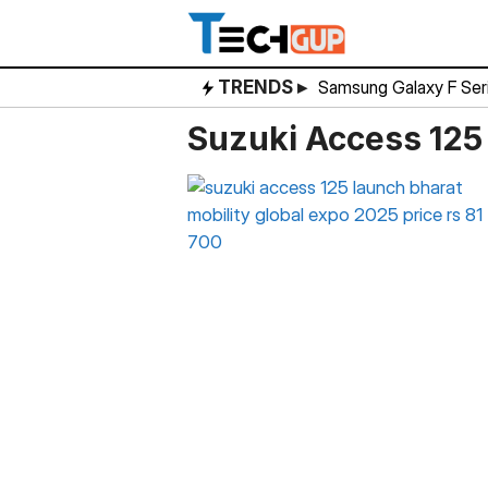
Skip
to
content
TRENDS ▸
Samsung Galaxy F Ser
Suzuki Access 125