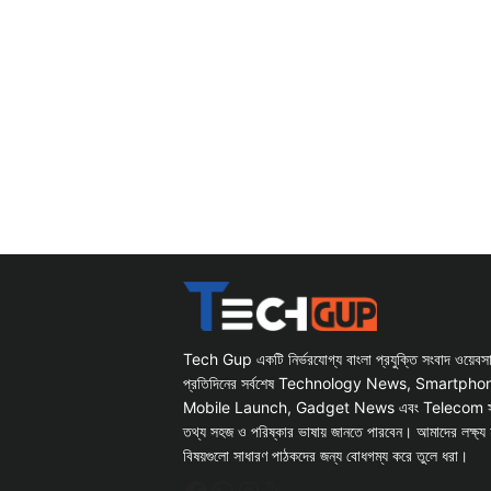
Tech Gup একটি নির্ভরযোগ্য বাংলা প্রযুক্তি সংবাদ ওয়েব
প্রতিদিনের সর্বশেষ Technology News, Smartph
Mobile Launch, Gadget News এবং Telecom সংক্রান
তথ্য সহজ ও পরিষ্কার ভাষায় জানতে পারবেন। আমাদের লক্ষ্য 
বিষয়গুলো সাধারণ পাঠকদের জন্য বোধগম্য করে তুলে ধরা।
Facebook
WhatsApp
Instagram
X