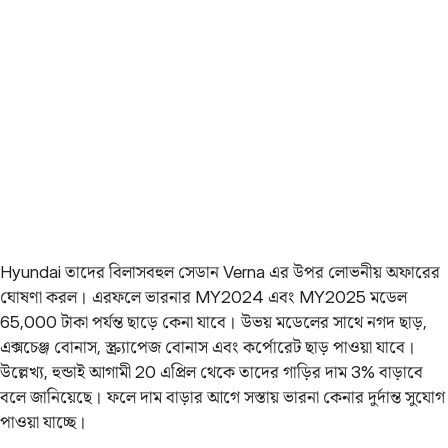
Hyundai তাদের বিলাসবহুল সেডান Verna এর উপর লোভনীয় অফারের
ঘোষণা করল। এরফলে ভারনার MY2024 এবং MY2025 মডেল
65,000 টাকা পর্যন্ত ছাড়ে কেনা যাবে। উভয় মডেলের সাথে নগদ ছাড়,
এক্সচেঞ্জ বোনাস, স্ক্র্যাপেজ বোনাস এবং কর্পোরেট ছাড় পাওয়া যাবে।
উল্লেখ্য, হুন্ডাই আগামী 20 এপ্রিল থেকে তাদের গাড়ির দাম 3% বাড়াবে
বলে জানিয়েছে। ফলে দাম বাড়ার আগে সস্তায় ভারনা কেনার দুর্দান্ত সুযোগ
পাওয়া যাচ্ছে।