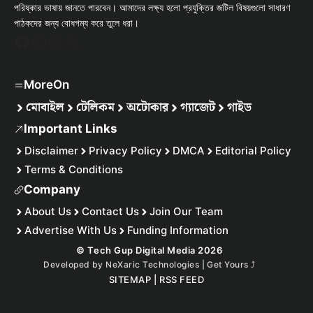
পরিষ্কার ভাষায় জানতে পারবেন। আমাদের লক্ষ্য হলো প্রযুক্তির জটিল বিষয়গুলো সাধারণ
পাঠকদের জন্য বোধগম্য করে তুলে ধরা।
Facebook
WhatsApp
Instagram
X
MoreOn
মোবাইল
টেলিকম
অটোকার
গ্যাজেট
গাইড
Important Links
Disclaimer
Privacy Policy
DMCA
Editorial Policy
Terms & Conditions
Company
About Us
Contact Us
Join Our Team
Advertise With Us
Funding Information
© Tech Gup Digital Media 2026
Developed by
NeXaric Technologies | Get Yours
⤴︎
SITEMAP
|
RSS FEED