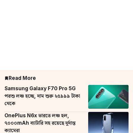
Read More
Samsung Galaxy F70 Pro 5G
পরশু লঞ্চ হচ্ছে, দাম শুরু ২৫৯৯৯ টাকা
থেকে
OnePlus N6x ভারতে লঞ্চ হল,
৭০০০mAh ব্যাটারি সহ রয়েছে দুর্দান্ত
ক্যামেরা