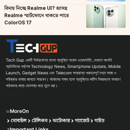
বিদায় নিচ্ছে Realme UI? আসন্ন
Realme স্মার্টফোনে থাকতে পারে
ColorOS 17
Tech Gup একটি নির্ভরযোগ্য বাংলা প্রযুক্তি সংবাদ ওয়েবসাইট, যেখানে আপনি
প্রতিদিনের সর্বশেষ Technology News, Smartphone Update, Mobile
Launch, Gadget News এবং Telecom সংক্রান্ত গুরুত্বপূর্ণ তথ্য সহজ ও
পরিষ্কার ভাষায় জানতে পারবেন। আমাদের লক্ষ্য হলো প্রযুক্তির জটিল বিষয়গুলো সাধারণ
পাঠকদের জন্য বোধগম্য করে তুলে ধরা।
Facebook
WhatsApp
Instagram
X
MoreOn
মোবাইল
টেলিকম
অটোকার
গ্যাজেট
গাইড
Important Links