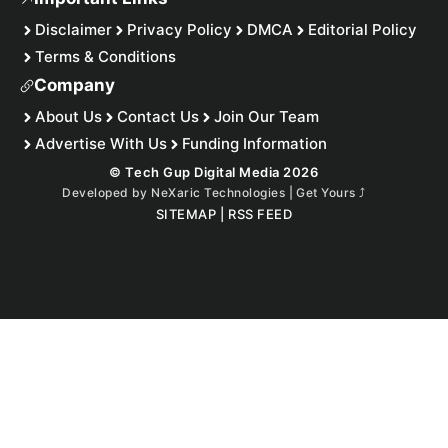
Disclaimer
Privacy Policy
DMCA
Editorial Policy
Terms & Conditions
Company
About Us
Contact Us
Join Our Team
Advertise With Us
Funding Information
© Tech Gup Digital Media 2026
Developed by
NeXaric Technologies | Get Yours
⤴︎
SITEMAP
|
RSS FEED