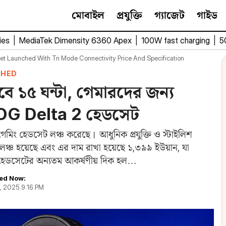
মোবাইল
প্রযুক্তি
গ্যাজেট
গাইড
ies
|
MediaTek Dimensity 6360 Apex
|
100W fast charging
|
5
t Launched With Tri Mode Connectivity Price And Specification
CHED
বে ১৫ ঘন্টা, গেমারদের জন্য
OG Delta 2 হেডসেট
গেমিং হেডসেট লঞ্চ করেছে। আধুনিক প্রযুক্তি ও স্টাইলিশ
চ হয়েছে এবং এর দাম রাখা হয়েছে ১,৩৯৯ ইউয়ান, যা
 এই হেডসেটের অন্যতম আকর্ষণীয় দিক হল…
ed Now:
3, 2025 9:16 PM