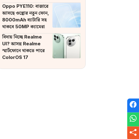
ব্যাটারি
Oppo PYE110: বাজারে
আসছে ওপ্পোর নতুন ফোন,
8000mAh ব্যাটারি সহ
থাকবে 50MP ক্যামেরা
বিদায় নিচ্ছে Realme
UI? আসন্ন Realme
স্মার্টফোনে থাকতে পারে
ColorOS 17