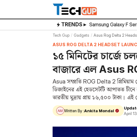
Skip
to
content
TRENDS ▸
Samsung Galaxy F Ser
Tech Gup
Gadgets
Asus Rog Delta 2 Headse
ASUS ROG DELTA 2 HEADSET LAUN
১৫ মিনিটের চার্জে চল
বাজারে এল Asus R
Asua সম্প্রতি ROG Delta 2 প্রিমিয়াম 
ডিজাইনের এই হেডসেটটি আপাতত চীনে লঞ্
ভারতীয় মুদ্রায় প্রায় ১৬,৫০০ টাকা।
Updat
Written By :
Ankita Mondal
April 1