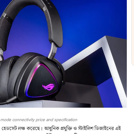
mode connectivity price and specification
িং হেডসেট লঞ্চ করেছে। আধুনিক প্রযুক্তি ও স্টাইলিশ ডিজাইনের এই