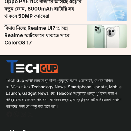
Oppo PYE110: বাজারে আসছে ওপ্পোর
নতুন ফোন, 8000mAh ব্যাটারি সহ
থাকবে 50MP ক্যামেরা
বিদায় নিচ্ছে Realme UI? আসন্ন
Realme স্মার্টফোনে থাকতে পারে
ColorOS 17
Tech Gup একটি নির্ভরযোগ্য বাংলা প্রযুক্তি সংবাদ ওয়েবসাইট, যেখানে আপনি
প্রতিদিনের সর্বশেষ Technology News, Smartphone Update, Mobile
Launch, Gadget News এবং Telecom সংক্রান্ত গুরুত্বপূর্ণ তথ্য সহজ ও
পরিষ্কার ভাষায় জানতে পারবেন। আমাদের লক্ষ্য হলো প্রযুক্তির জটিল বিষয়গুলো সাধারণ
পাঠকদের জন্য বোধগম্য করে তুলে ধরা।
Facebook
WhatsApp
Instagram
X