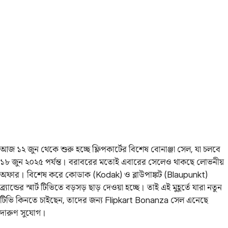
আজ ১২ জুন থেকে শুরু হচ্ছে ফ্লিপকার্টের বিশেষ বোনাঞ্জা সেল, যা চলবে
১৮ জুন ২০২৫ পর্যন্ত। বরাবরের মতোই এবারের সেলেও থাকছে লোভনীয়
অফার। বিশেষ করে কোডাক (Kodak) ও ব্লাউপাঙ্কট (Blaupunkt)
ব্র্যান্ডের স্মার্ট টিভিতে বড়সড় ছাড় দেওয়া হচ্ছে। তাই এই মুহূর্তে যারা নতুন
টিভি কিনতে চাইছেন, তাদের জন্য Flipkart Bonanza সেল এনেছে
দারুণ সুযোগ।