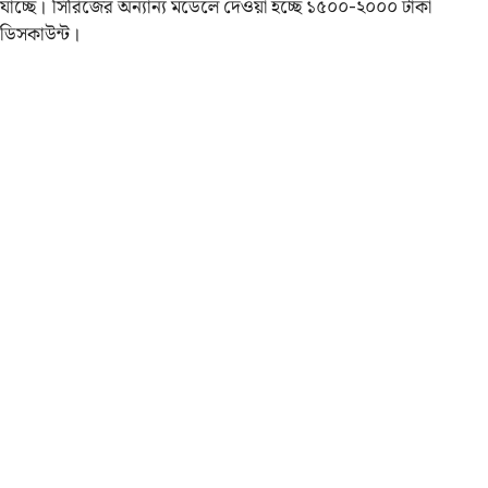
যাচ্ছে। সিরিজের অন্যান্য মডেলে দেওয়া হচ্ছে ১৫০০-২০০০ টাকা
ডিসকাউন্ট।