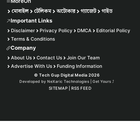
MoreOn
মোবাইল
টেলিকম
অটোকার
গ্যাজেট
গাইড
Important Links
Disclaimer
Privacy Policy
DMCA
Editorial Policy
Terms & Conditions
Company
About Us
Contact Us
Join Our Team
Advertise With Us
Funding Information
© Tech Gup Digital Media 2026
Developed by
NeXaric Technologies | Get Yours
⤴︎
SITEMAP
|
RSS FEED