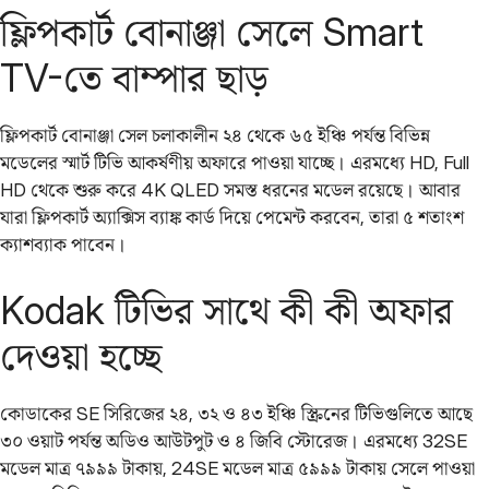
ফ্লিপকার্ট বোনাঞ্জা সেলে Smart
TV-তে বাম্পার ছাড়
ফ্লিপকার্ট বোনাঞ্জা সেল চলাকালীন ২৪ থেকে ৬৫ ইঞ্চি পর্যন্ত বিভিন্ন
মডেলের স্মার্ট টিভি আকর্ষণীয় অফারে পাওয়া যাচ্ছে। এরমধ্যে HD, Full
HD থেকে শুরু করে 4K QLED সমস্ত ধরনের মডেল রয়েছে। আবার
যারা ফ্লিপকার্ট অ্যাক্সিস ব্যাঙ্ক কার্ড দিয়ে পেমেন্ট করবেন, তারা ৫ শতাংশ
ক্যাশব্যাক পাবেন।
Kodak টিভির সাথে কী কী অফার
দেওয়া হচ্ছে
কোডাকের SE সিরিজের ২৪, ৩২ ও ৪৩ ইঞ্চি স্ক্রিনের টিভিগুলিতে আছে
৩০ ওয়াট পর্যন্ত অডিও আউটপুট ও ৪ জিবি স্টোরেজ। এরমধ্যে 32SE
মডেল মাত্র ৭৯৯৯ টাকায়, 24SE মডেল মাত্র ৫৯৯৯ টাকায় সেলে পাওয়া