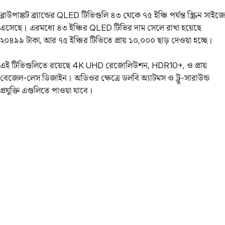
ব্লাউপাঙ্কট ব্র্যান্ডের QLED টিভিগুলি ৪৩ থেকে ৭৫ ইঞ্চি পর্যন্ত স্ক্রিন সাইজে
এসেছে। এরমধ্যে ৪৩ ইঞ্চির QLED টিভির দাম সেলে রাখা হয়েছে
২০৪৯৯ টাকা, আর ৭৫ ইঞ্চির টিভিতে প্রায় ১০,০০০ ছাড় দেওয়া হচ্ছে।
এই টিভিগুলিতে রয়েছে 4K UHD রেজোলিউশন, HDR10+, ও প্রায়
বেজেল-লেস ডিজাইন। অডিওর ক্ষেত্রে ডলবি অ্যাটমস ও ট্রু-সারাউন্ড
প্রযুক্তি এগুলিতে পাওয়া যাবে।