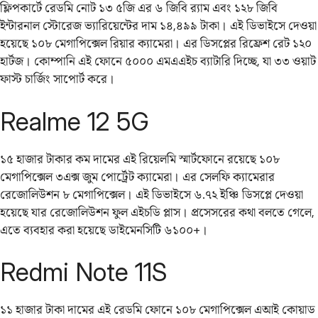
ফ্লিপকার্টে রেডমি নোট ১৩ ৫জি এর ৬ জিবি র‌্যাম এবং ১২৮ জিবি
ইন্টারনাল স্টোরেজ ভ্যারিয়েন্টের দাম ১৪,৪৯৯ টাকা। এই ডিভাইসে দেওয়া
হয়েছে ১০৮ মেগাপিক্সেল রিয়ার ক্যামেরা। এর ডিসপ্লের রিফ্রেশ রেট ১২০
হার্টজ। কোম্পানি এই ফোনে ৫০০০ এমএএইচ ব্যাটারি দিচ্ছে, যা ৩৩ ওয়াট
ফাস্ট চার্জিং সাপোর্ট করে।
Realme 12 5G
১৫ হাজার টাকার কম দামের এই রিয়েলমি স্মার্টফোনে রয়েছে ১০৮
মেগাপিক্সেল ৩এক্স জুম পোর্ট্রেট ক্যামেরা। এর সেলফি ক্যামেরার
রেজোলিউশন ৮ মেগাপিক্সেল। এই ডিভাইসে ৬.৭২ ইঞ্চি ডিসপ্লে দেওয়া
হয়েছে যার রেজোলিউশন ফুল এইচডি প্লাস। প্রসেসরের কথা বলতে গেলে,
এতে ব্যবহার করা হয়েছে ডাইমেনসিটি ৬১০০+।
Redmi Note 11S
১১ হাজার টাকা দামের এই রেডমি ফোনে ১০৮ মেগাপিক্সেল এআই কোয়াড