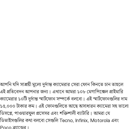
আপনি যদি সাশ্রয়ী মূল্যে দুর্দান্ত ক্যামেরার সেরা ফোন কিনতে চান তাহলে
এই প্রতিবেদন আপনার জন্য। এখানে আমরা ১০৮ মেগাপিক্সেল প্রাইমারি
ক্যামেরার ১০টি দুর্দান্ত স্মার্টফোন সম্পর্কে বলবো। এই স্মার্টফোনগুলির দাম
১৫,০০০ টাকার কম। এই ফোনগুলিতে আছে অসাধারন ক্যামেরা সহ ভালো
ডিসপ্লে, পাওয়ারফুল প্রসেসর এবং শক্তিশালী ব্যাটারি। আমরা যে
ডিভাইসগুলির কথা বলবো সেগুলি Tecno, Infinix, Motorola এবং
Poco ব্র্যান্ডের।