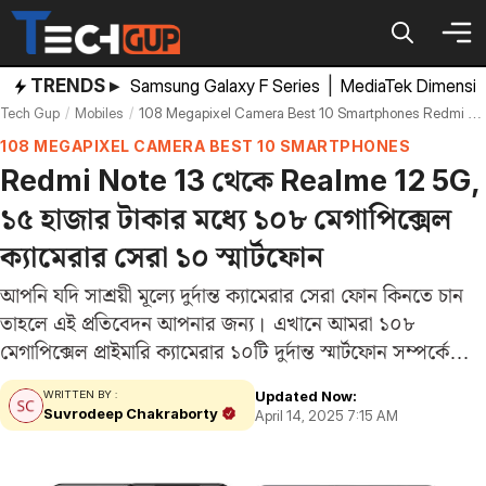
Skip
to
content
TRENDS ▸
Samsung Galaxy F Series
|
MediaTek Dimensi
Tech Gup
Mobiles
108 Megapixel Camera Best 10 Smartphones Redmi Note 10 5g To Realme 12 5g
108 MEGAPIXEL CAMERA BEST 10 SMARTPHONES
Redmi Note 13 থেকে Realme 12 5G,
১৫ হাজার টাকার মধ্যে ১০৮ মেগাপিক্সেল
ক্যামেরার সেরা ১০ স্মার্টফোন
আপনি যদি সাশ্রয়ী মূল্যে দুর্দান্ত ক্যামেরার সেরা ফোন কিনতে চান
তাহলে এই প্রতিবেদন আপনার জন্য। এখানে আমরা ১০৮
মেগাপিক্সেল প্রাইমারি ক্যামেরার ১০টি দুর্দান্ত স্মার্টফোন সম্পর্কে
বলবো। এই স্মার্টফোনগুলির দাম ১৫,০০০ টাকার কম। এই
Updated Now:
WRITTEN BY :
ফোনগুলিতে আছে অসাধারন ক্যামেরা সহ ভালো ডিসপ্লে,…
Suvrodeep Chakraborty
April 14, 2025 7:15 AM