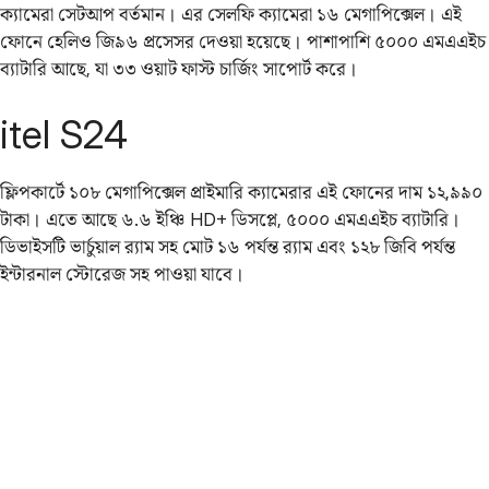
ক্যামেরা সেটআপ বর্তমান। এর সেলফি ক্যামেরা ১৬ মেগাপিক্সেল। এই
ফোনে হেলিও জি৯৬ প্রসেসর দেওয়া হয়েছে। পাশাপাশি ৫০০০ এমএএইচ
ব্যাটারি আছে, যা ৩৩ ওয়াট ফাস্ট চার্জিং সাপোর্ট করে।
itel S24
ফ্লিপকার্টে ১০৮ মেগাপিক্সেল প্রাইমারি ক্যামেরার এই ফোনের দাম ১২,৯৯০
টাকা। এতে আছে ৬.৬ ইঞ্চি HD+ ডিসপ্লে, ৫০০০ এমএএইচ ব্যাটারি‌।
ডিভাইসটি ভার্চুয়াল র‌্যাম সহ মোট ১৬ পর্যন্ত র‌্যাম এবং ১২৮ জিবি পর্যন্ত
ইন্টারনাল স্টোরেজ সহ পাওয়া যাবে।