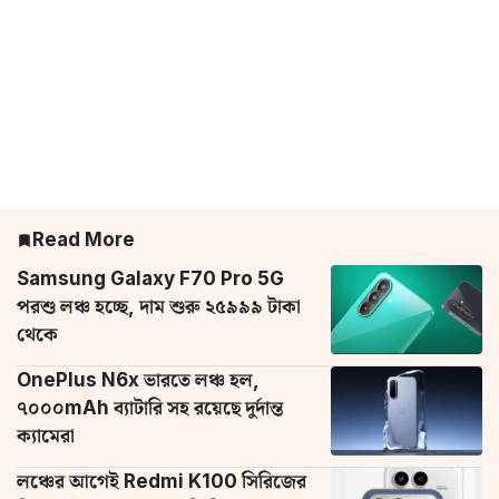
Read More
Samsung Galaxy F70 Pro 5G
পরশু লঞ্চ হচ্ছে, দাম শুরু ২৫৯৯৯ টাকা
থেকে
OnePlus N6x ভারতে লঞ্চ হল,
৭০০০mAh ব্যাটারি সহ রয়েছে দুর্দান্ত
ক্যামেরা
লঞ্চের আগেই Redmi K100 সিরিজের