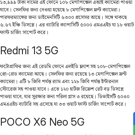
১৩,৯৯৯ টাকা দামের এই ফোনে ১০৮ মেগাপিক্সেল এআই ক্যামেরা পাওয়া
যাবে। সেলফির জন্য দেওয়া হয়েছে ৮ মেগাপিক্সেল ফ্রন্ট ক্যামেরা।
পারফরম্যান্সের জন্য ডাইমেনসিটি ৬৩০০ প্রসেসর আছে। সঙ্গে থাকছে
৬.৬৭ ইঞ্চি ডিসপ্লে। এর ব্যাটারি ক্যাপাসিটি ৫০০০ এমএএইচ যা ১৮ ওয়াট
ফাস্ট চার্জিং সাপোর্ট করে।
Redmi 13 5G
ফটোগ্রাফির জন্য এই রেডমি ফোনে এলইডি ফ্ল্যাশ সহ ১০৮-মেগাপিক্সেল
প্রো-গ্রেড ক্যামেরা আছে। সেলফির জন্য রয়েছে ১৩ মেগাপিক্সেল ফ্রন্ট
ক্যামেরা। এটি ৮ জিবি পর্যন্ত র‌্যাম এবং ১২৮ জিবি পর্যন্ত ইন্টারনাল
স্টোরেজ সহ পাওয়া যাবে। এতে ১২০ হার্টজ রিফ্রেশ রেট বড় ডিসপ্লে
পাওয়া যাবে, যার সুরক্ষার জন্য গরিলা গ্লাস ৩ রয়েছে। ডিভাইসটি ৫০৩০
এমএএইচ ব্যাটারি সহ এসেছে যা ৩৩ ওয়াট ফাস্ট চার্জিং সাপোর্ট করে।
POCO X6 Neo 5G