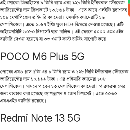
এই পোকো ডিভাইসের ৮ জিবি র‌্যাম এবং ১২৮ জিবি ইন্টারনাল স্টোরেজ
ভ্যারিয়েন্টের দাম ফ্লিপকার্টে ১৩,৮৬১ টাকা। এতে আছে এলইডি ফ্ল্যাশসহ
১০৮ মেগাপিক্সেল প্রাইমারি ক্যামেরা। সেলফি ক্যামেরাটি ১৬
মেগাপিক্সেল। এতে ৬.৬৭ ইঞ্চি ফুল HD+ ডিসপ্লে দেওয়া হয়েছে। এটি
ডাইমেনসিটি ৬০৮০ চিপসেট দ্বারা চালিত। এই ফোনে ৫০০০ এমএএইচ
ব্যাটারি দেওয়া হয়েছে যা ৩৩ ওয়াট ফাস্ট চার্জিং সাপোর্ট করে।
POCO M6 Plus 5G
পোকো এম৬ প্লাস ৫জি এর ৮ জিবি র‌্যাম ও ১২৮ জিবি ইন্টারনাল স্টোরেজ
ভ্যারিয়েন্টের দাম ১০,৯৯৯ টাকা। এর প্রাইমারি ক্যামেরা ১০৮
মেগাপিক্সেল। সামনে পাবেন ১৩ মেগাপিক্সেল ক্যামেরা। পারফরম্যান্সের
জন্য ব্যবহার করা হয়েছে স্ন্যাপড্রাগন ৪ জেন চিপসেট। এতে ৫০৩০
এমএএইচ ব্যাটারি রয়েছে।
Redmi Note 13 5G