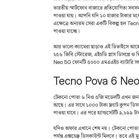
ভারতীয় স্মার্টফোন বাজারে প্রতিযোগিতা সবসময
পাওয়া যায়। আপনি যদি ১০ হাজার টাকার মধ
এক্ষেত্রে অন্যতম সেরা একটি বিকল্প হল Tec
পাওয়া যাচ্ছে।
আর ভালো ক্যামেরা ছাড়াও এই ডিভাইসে আছে ৮ 
২৫৬ জিবি স্টোরেজ, এইচডি প্লাস ডিসপ্লে 
Neo 5G ফোনটি ৫০০০ এমএএইচ ব্যাটারি স
Tecno Pova 6 Neo
টেকনো পোভা ৬ নিও ৫জি মডেলটি এখন জনপ্রিয়
আছে। এর সাথে ১০০০ টাকা ফ্ল্যাট কুপন ডিসকা
পাওয়া যাবে। এর পরে হ্যান্ডসেটটি ৯,৮৯৯ ট
যদিও অফার এখানে শেষ নয়। টেকনো পোভা ৬
পর্যন্ত এক্সচেঞ্জ ডিসকাউন্ট মিলবে। তবে এই ম