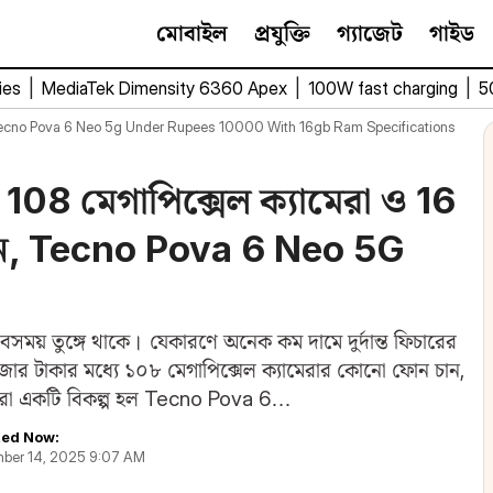
মোবাইল
প্রযুক্তি
গ্যাজেট
গাইড
ies
|
MediaTek Dimensity 6360 Apex
|
100W fast charging
|
5
cno Pova 6 Neo 5g Under Rupees 10000 With 16gb Ram Specifications
108 মেগাপিক্সেল ক্যামেরা ও 16
্টফোন, Tecno Pova 6 Neo 5G
সবসময় তুঙ্গে থাকে। যেকারণে অনেক কম দামে দুর্দান্ত ফিচারের
হাজার টাকার মধ্যে ১০৮ মেগাপিক্সেল ক্যামেরার কোনো ফোন চান,
 সেরা একটি বিকল্প হল Tecno Pova 6…
ed Now:
ber 14, 2025 9:07 AM