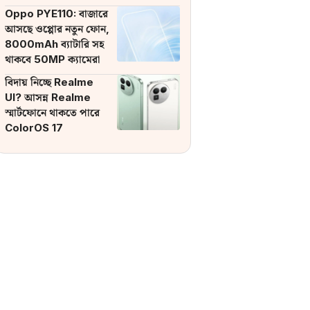
ব্যাটারি
Oppo PYE110: বাজারে
আসছে ওপ্পোর নতুন ফোন,
8000mAh ব্যাটারি সহ
থাকবে 50MP ক্যামেরা
বিদায় নিচ্ছে Realme
UI? আসন্ন Realme
স্মার্টফোনে থাকতে পারে
ColorOS 17