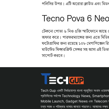
পলিসির উপর। এটি অরোরা ক্লাউড এবং মিড
Tecno Pova 6 Neo 
টেকনো পোভা ৬ নিও ৫জি স্মার্টফোনে আছে ৬.৭ 
অফার করে। পারফরম্যান্সের জন্য এতে মিডিয
ফটোগ্রাফির জন্য রয়েছে ১০৮ মেগাপিক্সেল 
মাউন্টেড ফিঙ্গারপ্রিন্ট সেন্সর সহ আসা এই ডি
সাপোর্ট করবে।
Tech Gup একটি নির্ভরযোগ্য বাংলা প্রযুক্তি সংবাদ ওয়েব
প্রতিদিনের সর্বশেষ Technology News, Smartph
Mobile Launch, Gadget News এবং Telecom সংক্রান
তথ্য সহজ ও পরিষ্কার ভাষায় জানতে পারবেন। আমাদের লক্ষ্য 