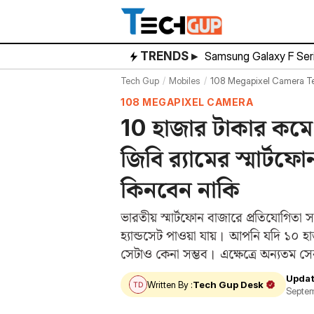
Skip
to
content
TRENDS ▸
Samsung Galaxy F Ser
Tech Gup
Mobiles
108 Megapixel Camera Te
108 MEGAPIXEL CAMERA
10 হাজার টাকার কমে 
জিবি র‌্যামের স্মার
কিনবেন নাকি
ভারতীয় স্মার্টফোন বাজারে প্রতিযোগিতা 
হ্যান্ডসেট পাওয়া যায়। আপনি যদি ১০ 
সেটাও কেনা সম্ভব। এক্ষেত্রে অন্যতম
Updat
Written By :
Tech Gup Desk
Septem