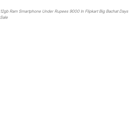
12gb Ram Smartphone Under Rupees 9000 In Flipkart Big Bachat Days
Sale