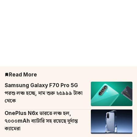
Read More
Samsung Galaxy F70 Pro 5G
পরশু লঞ্চ হচ্ছে, দাম শুরু ২৫৯৯৯ টাকা
থেকে
OnePlus N6x ভারতে লঞ্চ হল,
৭০০০mAh ব্যাটারি সহ রয়েছে দুর্দান্ত
ক্যামেরা