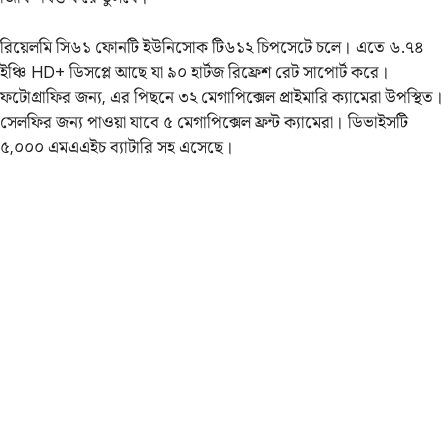
রিয়েলমি সি৬১ ফোনটি ইউনিসোক টি৬১২ চিপসেটে চলে। এতে ৬.৭৪
ইঞ্চি HD+ ডিসপ্লে আছে যা ৯০ হার্টজ রিফ্রেশ রেট সাপোর্ট করে।
ফটোগ্রাফির জন্য, এর পিছনে ৩২ মেগাপিক্সেল প্রাইমারি ক্যামেরা উপস্থিত।
সেলফির জন্য পাওয়া যাবে ৫ মেগাপিক্সেল ফ্রন্ট ক্যামেরা। ডিভাইসটি
৫,০০০ এমএএইচ ব্যাটারি সহ এসেছে।