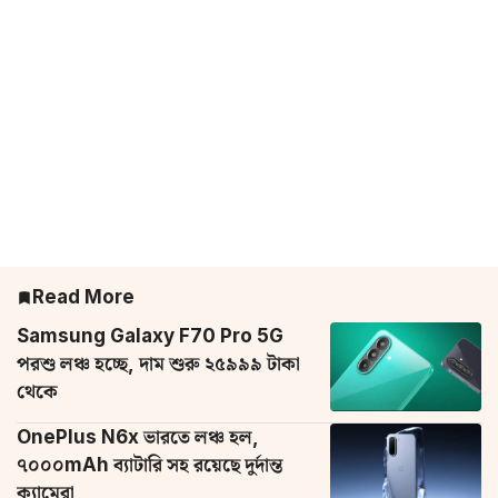
Read More
Samsung Galaxy F70 Pro 5G
পরশু লঞ্চ হচ্ছে, দাম শুরু ২৫৯৯৯ টাকা
থেকে
OnePlus N6x ভারতে লঞ্চ হল,
৭০০০mAh ব্যাটারি সহ রয়েছে দুর্দান্ত
ক্যামেরা