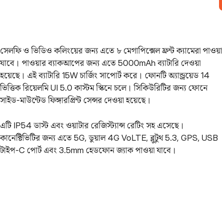
সেলফি ও ভিডিও কলিংয়ের জন্য এতে ৮ মেগাপিক্সেল ফ্রন্ট ক্যামেরা পাওয়া
যাবে। পাওয়ার ব্যাকআপের জন্য এতে 5000mAh ব্যাটারি দেওয়া
হয়েছে। এই ব্যাটারি 15W চার্জিং সাপোর্ট করে। ফোনটি অ্যান্ড্রয়েড 14
ভিত্তিক রিয়েলমি UI 5.0 কাস্টম স্কিনে চলে। সিকিউরিটির জন্য ফোনে
সাইড-মাউন্টেড ফিঙ্গারপ্রিন্ট সেন্সর দেওয়া হয়েছে।
এটি IP54 ডাস্ট এবং ওয়াটার রেজিস্ট্যান্স রেটিং সহ এসেছে।
কানেক্টিভিটির জন্য এতে 5G, ডুয়াল 4G VoLTE, ব্লুটুথ 5.3, GPS, USB
টাইপ-C পোর্ট এবং 3.5mm হেডফোন জ্যাক পাওয়া যাবে।