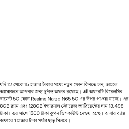
যদি 12 থেকে 15 হাজার টাকার মধ্যে নতুন ফোন কিনতে চান, তাহলে
অ্যামাজনে আপনার জন্য দুর্দান্ত অফার রয়েছে। এই অফারটি রিয়েলমির
বাজেট 5G ফোন Realme Narzo N65 5G এর উপর পাওয়া যাচ্ছে। এর
8GB র‍্যাম এবং 128GB ইন্টারনাল স্টোরেজ ভ্যারিয়েন্টের দাম 13,498
টাকা। এর সাথে 1500 টাকা কুপন ডিসকাউন্ট দেওয়া হচ্ছে। আবার ব্যাঙ্ক
অফারে 1 হাজার টাকা পর্যন্ত ছাড় মিলবে।