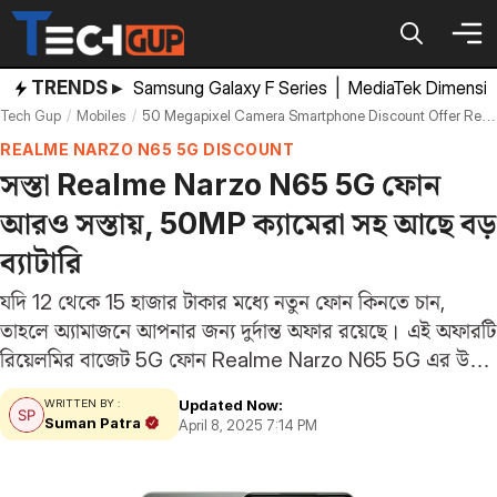
Skip
to
content
TRENDS ▸
Samsung Galaxy F Series
|
MediaTek Dimensi
Tech Gup
Mobiles
50 Megapixel Camera Smartphone Discount Offer Realme Narzo N65 5g Price In India Cashback
REALME NARZO N65 5G DISCOUNT
সস্তা Realme Narzo N65 5G ফোন
আরও সস্তায়, 50MP ক্যামেরা সহ আছে বড়
ব্যাটারি
যদি 12 থেকে 15 হাজার টাকার মধ্যে নতুন ফোন কিনতে চান,
তাহলে অ্যামাজনে আপনার জন্য দুর্দান্ত অফার রয়েছে। এই অফারটি
রিয়েলমির বাজেট 5G ফোন Realme Narzo N65 5G এর উপর
পাওয়া যাচ্ছে। এর 8GB র‍্যাম এবং 128GB ইন্টারনাল স্টোরেজ
Updated Now:
WRITTEN BY :
ভ্যারিয়েন্টের…
Suman Patra
April 8, 2025 7:14 PM