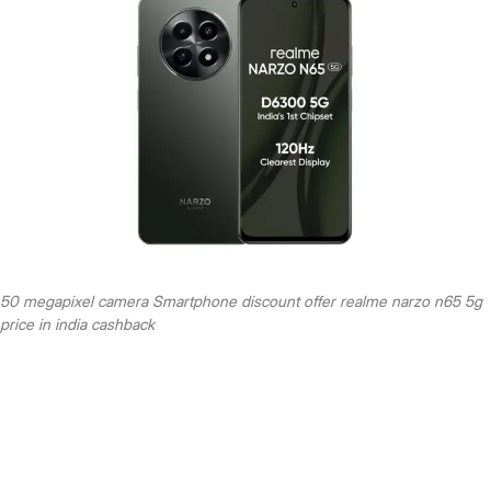
50 megapixel camera Smartphone discount offer realme narzo n65 5g
price in india cashback