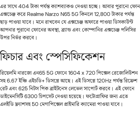
এর সাথে 404 টাকা পর্যন্ত ক্যাশব্যাকও দেওয়া হচ্ছে। আবার পুরানো ফোন
এক্সচেঞ্জ করে Realme Narzo N65 5G কিনলে 12,800 টাকার পর্যন্ত
ছাড় পাওয়া যাবে। মনে রাখবেন যে এক্সচেঞ্জ অফারে পাওয়া ডিসকাউন্ট
আপনার পুরানো ফোনের অবস্থা, ব্র্যান্ড এবং কোম্পানির এক্সচেঞ্জ পলিসির
উপর নির্ভর করবে।
ফিচার এবং স্পেসিফিকেশন
রিয়েলমি নারজো এন65 5G ফোনে 1604 x 720 পিক্সেল রেজোলিউশন
সহ 6.67 ইঞ্চি এইচডি+ ডিসপ্লে আছে। এই ডিসপ্লে 120Hz পর্যন্ত রিফ্রেশ
রেট এবং 625 নিটস পিক ব্রাইটনেস লেভেল সাপোর্ট করবে। এই ফোনে
ডাইমেনসিটি 6300 চিপসেট দেওয়া হয়েছে। ফটোগ্রাফির জন্য এতে
এলইডি ফ্ল্যাশসহ 50 মেগাপিক্সেল প্রাইমারি ক্যামেরা পাওয়া যাবে।