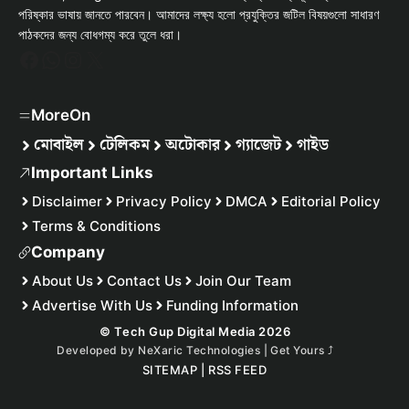
পরিষ্কার ভাষায় জানতে পারবেন। আমাদের লক্ষ্য হলো প্রযুক্তির জটিল বিষয়গুলো সাধারণ
পাঠকদের জন্য বোধগম্য করে তুলে ধরা।
Facebook
WhatsApp
Instagram
X
MoreOn
মোবাইল
টেলিকম
অটোকার
গ্যাজেট
গাইড
Important Links
Disclaimer
Privacy Policy
DMCA
Editorial Policy
Terms & Conditions
Company
About Us
Contact Us
Join Our Team
Advertise With Us
Funding Information
© Tech Gup Digital Media 2026
Developed by
NeXaric Technologies | Get Yours
⤴︎
SITEMAP
|
RSS FEED