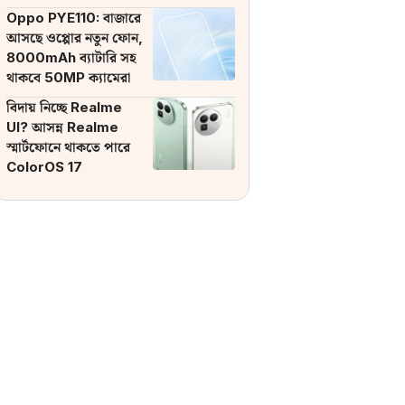
ব্যাটারি
Oppo PYE110: বাজারে
আসছে ওপ্পোর নতুন ফোন,
8000mAh ব্যাটারি সহ
থাকবে 50MP ক্যামেরা
বিদায় নিচ্ছে Realme
UI? আসন্ন Realme
স্মার্টফোনে থাকতে পারে
ColorOS 17