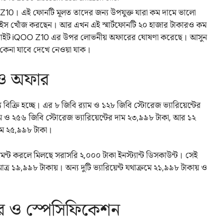
10। এই ফোনটি মূলত তাদের জন্য উপযুক্ত যারা কম দামে ভালো
 ডিভাইস খোঁজ করছেন। আর এখন এই স্মার্টফোনটি ২০ হাজার টাকারও কম
ার্স সাইট iQOO Z10 এর উপর লোভনীয় অফারের ঘোষণা করেছে। আসুন
কেনা যাবে দেখে নেওয়া যাক।
ও অফার
িক্রি হচ্ছে। এর ৮ জিবি র‍্যাম ও ১২৮ জিবি স্টোরেজ ভ্যারিয়েন্টের
 ও ২৫৬ জিবি স্টোরেজ ভ্যারিয়েন্টের দাম ২৩,৯৯৮ টাকা, আর ১২
দাম ২৫,৯৯৮ টাকা।
েমেন্ট করলে মিলছে সরাসরি ২,০০০ টাকা ইনস্ট্যান্ট ডিসকাউন্ট। সেই
ত্র ১৯,৯৯৮ টাকায়। অন্য দুটি ভ্যারিয়েন্ট যথাক্রমে ২১,৯৯৮ টাকায় ও
 ও স্পেসিফিকেশন