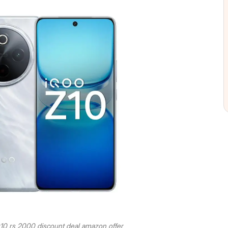
0 rs 2000 discount deal amazon offer