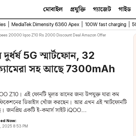
মোবাইল
প্রযুক্তি
গ্যাজেট
গাইড
ies
|
MediaTek Dimensity 6360 Apex
|
100W fast charging
|
5
pees 20000 Iqoo Z10 Rs 2000 Discount Deal Amazon Offer
র্ধর্ষ 5G স্মার্টফোন, 32
 ক্যামেরা সহ আছে 7300mAh
OO Z10। এই ফোনটি মূলত তাদের জন্য উপযুক্ত যারা কম
্পেসিফিকেশনের ডিভাইস খোঁজ করছেন। আর এখন এই স্মার্টফোনটি
ছে। জনপ্রিয় একটি ই-কমার্স সাইট iQOO…
ed Now:
1, 2025 8:53 PM