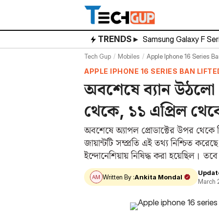
Skip
to
content
TRENDS ▸
Samsung Galaxy F Ser
Tech Gup
Mobiles
Apple Iphone 16 Series Ban
APPLE IPHONE 16 SERIES BAN LIFTE
অবশেষে ব্যান উঠলো
থেকে, ১১ এপ্রিল থেকে
অবশেষে অ্যাপল প্রোডাক্টের উপর থেকে 
জায়ান্টটি সম্প্রতি এই তথ্য নিশ্চিত ক
ইন্দোনেশিয়ায় নিষিদ্ধ করা হয়েছিল। তবে
মন্ত্রণালয়।…
Updat
Written By :
Ankita Mondal
March 