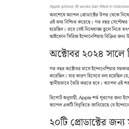
Apple iphone 16 series ban lifted in indonesia
অবশেষে অ্যাপল প্রোডাক্টের উপর থেকে নিষেধা
এই তথ্য নিশ্চিত করেছে। গত বছর সেপ্টেম্বর 
হয়েছিল। তবে সেই নিষেধাজ্ঞা তুলে নিতে তৎপর
আইফোন সিরিজ ইন্দোনেশিয়ায় বিক্রির জন্য 
অক্টোবর ২০২৪ সালে নি
গত বছর অক্টোবর মাসে ইন্দোনেশিয়ার সরকা
করেছিল। যার কারণ হিসেবে বলা হয়েছিল যে, 
স্থানীয়ভাবে তৈরি করতে হবে। অ্যাপল এই শ
রিপোর্ট অনুযায়ী, Apple শর্ত পূরণের জন্য 
অ্যাপল একটি বিবৃতিতে জানিয়েছে যে ইন্দোনে
২০টি প্রোডাক্টের জন্য