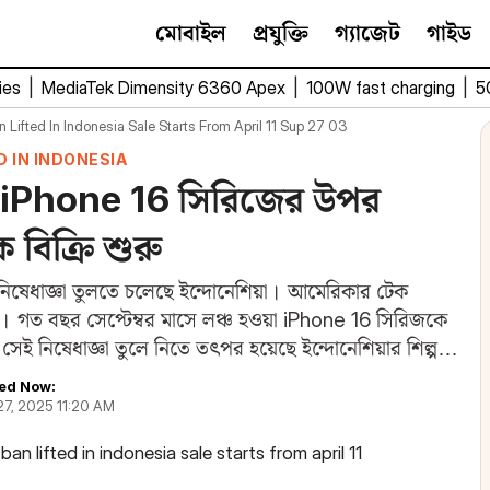
মোবাইল
প্রযুক্তি
গ্যাজেট
গাইড
ies
|
MediaTek Dimensity 6360 Apex
|
100W fast charging
|
5
 Lifted In Indonesia Sale Starts From April 11 Sup 27 03
D IN INDONESIA
 iPhone 16 সিরিজের উপর
 বিক্রি শুরু
নিষেধাজ্ঞা তুলতে চলেছে ইন্দোনেশিয়া। আমেরিকার টেক
রেছে। গত বছর সেপ্টেম্বর মাসে লঞ্চ হওয়া iPhone 16 সিরিজকে
 সেই নিষেধাজ্ঞা তুলে নিতে তৎপর হয়েছে ইন্দোনেশিয়ার শিল্প
ed Now:
27, 2025 11:20 AM