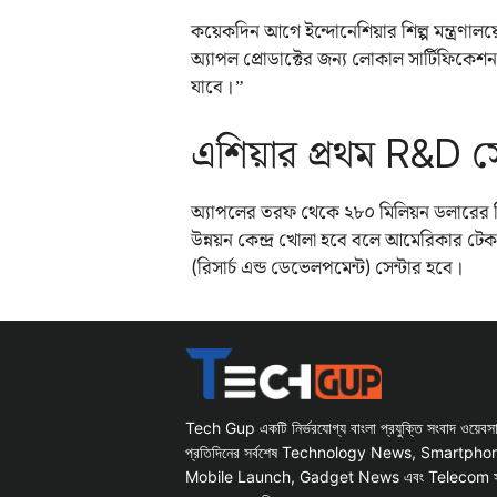
কয়েকদিন আগে ইন্দোনেশিয়ার শিল্প মন্ত্রণালয
অ্যাপল প্রোডাক্টের জন্য লোকাল সার্টিফিকেশ
যাবে।”
এশিয়ার প্রথম R&D স
অ্যাপলের তরফ থেকে ২৮০ মিলিয়ন ডলারের বিনি
উন্নয়ন কেন্দ্র খোলা হবে বলে আমেরিকার টেক
(রিসার্চ এন্ড ডেভেলপমেন্ট) সেন্টার হবে।
Tech Gup একটি নির্ভরযোগ্য বাংলা প্রযুক্তি সংবাদ ওয়েব
প্রতিদিনের সর্বশেষ Technology News, Smartph
Mobile Launch, Gadget News এবং Telecom সংক্রান