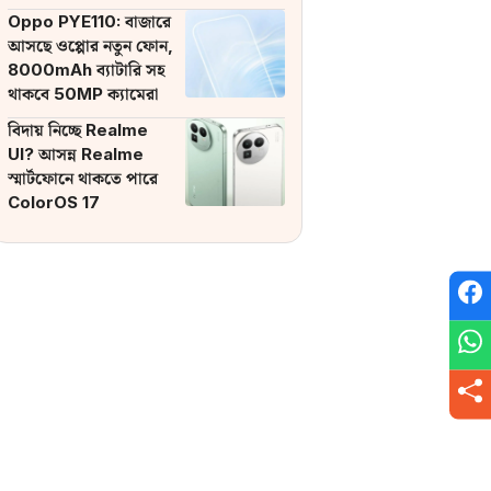
ব্যাটারি
Oppo PYE110: বাজারে
আসছে ওপ্পোর নতুন ফোন,
8000mAh ব্যাটারি সহ
থাকবে 50MP ক্যামেরা
বিদায় নিচ্ছে Realme
UI? আসন্ন Realme
স্মার্টফোনে থাকতে পারে
ColorOS 17