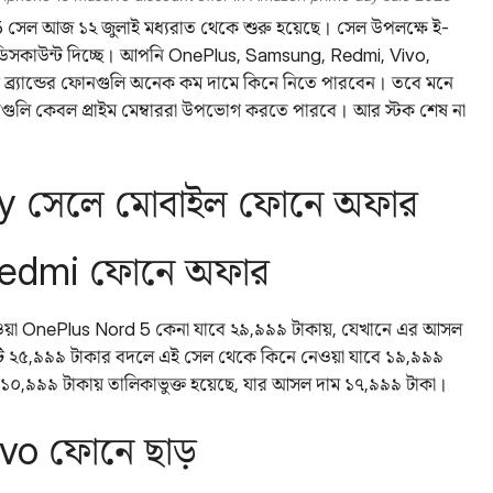
5 সেল আজ ১২ জুলাই মধ্যরাত থেকে শুরু হয়েছে। সেল উপলক্ষে ই-
্পার ডিসকাউন্ট দিচ্ছে। আপনি OnePlus, Samsung, Redmi, Vivo,
 ব্র্যান্ডের ফোনগুলি অনেক কম দামে কিনে নিতে পারবেন। তবে মনে
রগুলি কেবল প্রাইম মেম্বাররা উপভোগ করতে পারবে। আর স্টক শেষ না
y সেলে মোবাইল ফোনে অফার
Redmi ফোনে অফার
 হওয়া OnePlus Nord 5 কেনা যাবে ২৯,৯৯৯ টাকায়, যেখানে এর আসল
২৫,৯৯৯ টাকার বদলে এই সেল থেকে কিনে নেওয়া যাবে ১৯,৯৯৯
১০,৯৯৯ টাকায় তালিকাভুক্ত হয়েছে, যার আসল দাম ১৭,৯৯৯ টাকা।
vo ফোনে ছাড়