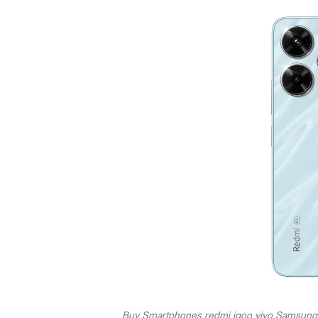
Buy Smartphones redmi iqoo vivo Samsung i