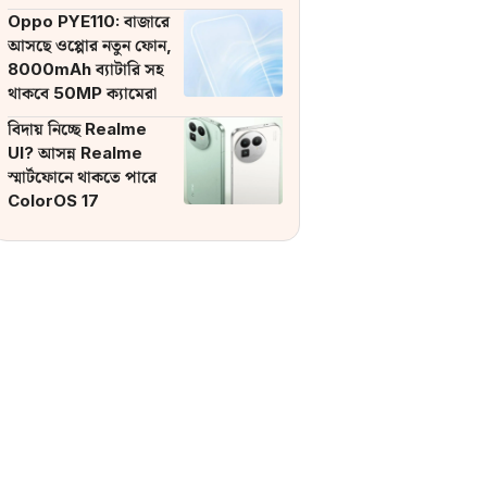
ব্যাটারি
Oppo PYE110: বাজারে
আসছে ওপ্পোর নতুন ফোন,
8000mAh ব্যাটারি সহ
থাকবে 50MP ক্যামেরা
বিদায় নিচ্ছে Realme
UI? আসন্ন Realme
স্মার্টফোনে থাকতে পারে
ColorOS 17