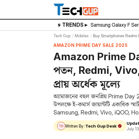
Skip
to
content
TRENDS ▸
Samsung Galaxy F Ser
Tech Gup
Mobiles
Buy Smartphones Redmi Iqoo 
AMAZON PRIME DAY SALE 2025
Amazon Prime Day: 
পতন, Redmi, Vivo
প্রায় অর্ধেক মূল্যে
অ্যামাজনের বহুল জনপ্রিয় Prime Day
উপলক্ষে ই-কমার্স জায়ান্টটি একাধিক স্
Samsung, Redmi, Vivo, iQOO, Honor,
কম দামে কিনে…
Updat
Written By :
Tech Gup Desk
July 1