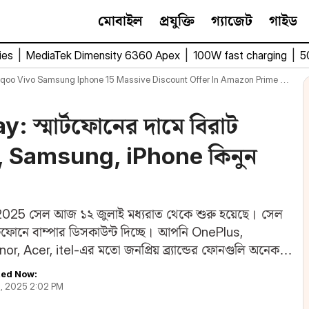
মোবাইল
প্রযুক্তি
গ্যাজেট
গাইড
ies
|
MediaTek Dimensity 6360 Apex
|
100W fast charging
|
5
Vivo Samsung Iphone 15 Massive Discount Offer In Amazon Prime Day Sale 2025
স্মার্টফোনের দামে বিরাট
, Samsung, iPhone কিনুন
 2025 সেল আজ ১২ জুলাই মধ্যরাত থেকে শুরু হয়েছে। সেল
মার্টফোনে বাম্পার ডিসকাউন্ট দিচ্ছে। আপনি OnePlus,
 Acer, itel-এর মতো জনপ্রিয় ব্র্যান্ডের ফোনগুলি অনেক
ed Now:
3, 2025 2:02 PM