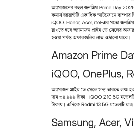
অ্যামাজনের বহুল জনপ্রিয় Prime Day 202
কমার্স জায়ান্টটি একাধিক স্মার্টফোনে বাম
iQOO, Honor, Acer, itel-এর মতো জনপ্রিয়
রাখতে হবে অ্যামাজন প্রাইম ডে সেলের অফা
হওয়া পর্যন্ত অফারগুলির লাভ ওঠানো যাবে।
Amazon Prime Da
iQOO, OnePlus, 
অ্যামাজন প্রাইম ডে সেলে সদ্য ভারতে লঞ্চ
দাম ৩৪,৯৯৯ টাকা। iQOO Z10 5G মডেলটি 
টাকায়। এদিকে Redmi 13 5G মডেলটি মাত্র 
Samsung, Acer, Vi