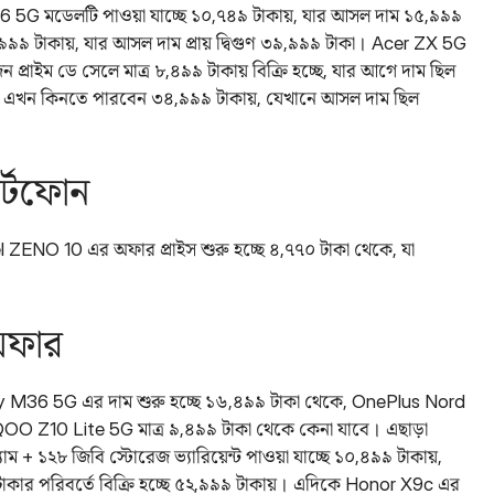
 5G মডেলটি পাওয়া যাচ্ছে ১০,৭৪৯ টাকায়, যার আসল দাম ১৫,৯৯৯
৯ টাকায়, যার আসল দাম প্রায় দ্বিগুণ ৩৯,৯৯৯ টাকা। Acer ZX 5G
জন প্রাইম ডে সেলে মাত্র ৮,৪৯৯ টাকায় বিক্রি হচ্ছে, যার আগে দাম ছিল
এখন কিনতে পারবেন ৩৪,৯৯৯ টাকায়, যেখানে আসল দাম ছিল
র্টফোন
l ZENO 10 এর অফার প্রাইস শুরু হচ্ছে ৪,৭৭০ টাকা থেকে, যা
অফার
y M36 5G এর দাম শুরু হচ্ছে ১৬,৪৯৯ টাকা থেকে, OnePlus Nord
OO Z10 Lite 5G মাত্র ৯,৪৯৯ টাকা থেকে কেনা যাবে। এছাড়া
+ ১২৮ জিবি স্টোরেজ ভ্যারিয়েন্ট পাওয়া যাচ্ছে ১০,৪৯৯ টাকায়,
র পরিবর্তে বিক্রি হচ্ছে ৫২,৯৯৯ টাকায়‌। এদিকে Honor X9c এর