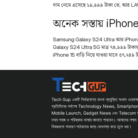
দাম নেমে এসেছে ১৯,৯৯৯ টাকা তে, আর LAV
অনেক সস্তায় iPhon
Samsung Galaxy S24 Ultra আর iPhone 
Galaxy S24 Ultra 5G মাত্র ৭৪,৯৯৯ টাকায
iPhone 15 বাড়ি নিয়ে যাওয়া যাবে ৫৭,২৪
Tech Gup একটি নির্ভরযোগ্য বাংলা প্রযুক্তি সংবাদ ওয়েব
প্রতিদিনের সর্বশেষ Technology News, Smartph
Mobile Launch, Gadget News এবং Telecom সংক্রান
তথ্য সহজ ও পরিষ্কার ভাষায় জানতে পারবেন। আমাদের লক্ষ্য 
বিষয়গুলো সাধারণ পাঠকদের জন্য বোধগম্য করে তুলে ধরা।
Facebook
WhatsApp
Instagram
X