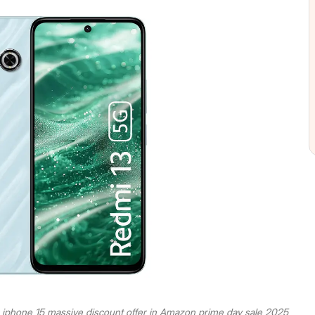
phone 15 massive discount offer in Amazon prime day sale 2025