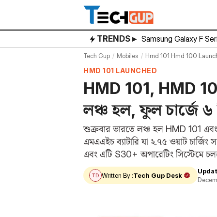
Skip
to
content
TRENDS ▸
Samsung Galaxy F Ser
Tech Gup
Mobiles
Hmd 101 Hmd 100 Launche
HMD 101 LAUNCHED
HMD 101, HMD 100 
লঞ্চ হল, ফুল চার্জে ৬ 
শুক্রবার ভারতে লঞ্চ হল HMD 101
এমএএইচ ব্যাটারি যা ২.৭৫ ওয়াট চার্জি
এবং এটি S30+​ অপারেটিং সিস্টেমে চলবে।
Updat
Written By :
Tech Gup Desk
Decemb