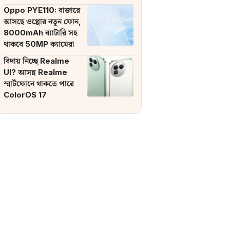
ব্যাটারি
Oppo PYE110: বাজারে
আসছে ওপ্পোর নতুন ফোন,
8000mAh ব্যাটারি সহ
থাকবে 50MP ক্যামেরা
বিদায় নিচ্ছে Realme
UI? আসন্ন Realme
স্মার্টফোনে থাকতে পারে
ColorOS 17