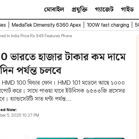
মোবাইল
প্রযুক্তি
গ্যাজেট
গাইড
ies
|
MediaTek Dimensity 6360 Apex
|
100W fast charging
|
5
d In India Price Rs 949 Features Phone
ভারতে হাজার টাকার কম দামে
দিন পর্যন্ত চলবে
 এবং HMD 100 ফিচার ফোন। HMD 101 মডেলে আছে ১০০০
ং সাপোর্ট করে। সাথে পাওয়া যাবে ইউনিসক ৬৫৩৩জি প্রসেসর
 হ্যান্ডসেটটি সাত ঘন্টা পর্যন্ত…
ed Now:
er 5, 2025 10:27 PM