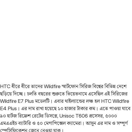
HTC ধীরে ধীরে তাদের Wildfire স্মার্টফোন সিরিজ বিশ্বের বিভিন্ন দেশে
ছড়িয়ে দিচ্ছে। চলতি বছরের শুরুতে ভিয়েতনামে এসেছিল এই সিরিজের
Wildfire E7 Plus মডেলটি। এবার থাইল্যান্ডের লঞ্চ হল HTC Wildfire
E4 Plus। এর দাম রাখা হয়েছে ১০ হাজার টাকার কম। এতে পাওয়া যাবে
৯০ হার্টজ রিফ্রেশ রেটের ডিসপ্লে, Unisoc T606 প্রসেসর, ৫০০০
এমএএইচ ব্যাটারি ও ৫০ মেগাপিক্সেল ক্যামেরা। আসুন এর দাম ও সম্পূর্ণ
স্পেসিফিকেশন জেনে নেওয়া যাক।