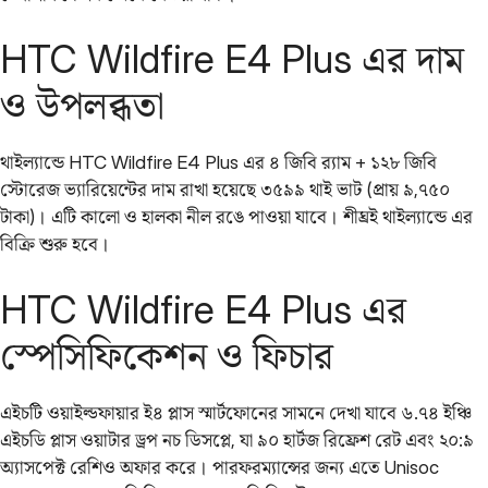
HTC Wildfire E4 Plus এর দাম
ও উপলব্ধতা
থাইল্যান্ডে HTC Wildfire E4 Plus এর ৪ জিবি র‌্যাম + ১২৮ জিবি
স্টোরেজ ভ্যারিয়েন্টের দাম রাখা হয়েছে ৩৫৯৯ থাই ভাট (প্রায় ৯,৭৫০
টাকা)। এটি কালো ও হালকা নীল রঙে পাওয়া যাবে। শীঘ্রই থাইল্যান্ডে এর
বিক্রি শুরু হবে।
HTC Wildfire E4 Plus এর
স্পেসিফিকেশন ও ফিচার
এইচটি ওয়াইল্ডফায়ার ই৪ প্লাস স্মার্টফোনের সামনে দেখা যাবে ৬.৭৪ ইঞ্চি
এইচডি প্লাস ওয়াটার ড্রপ নচ ডিসপ্লে, যা ৯০ হার্টজ রিফ্রেশ রেট এবং ২০:৯
অ্যাসপেক্ট রেশিও অফার করে। পারফরম্যান্সের জন্য এতে Unisoc