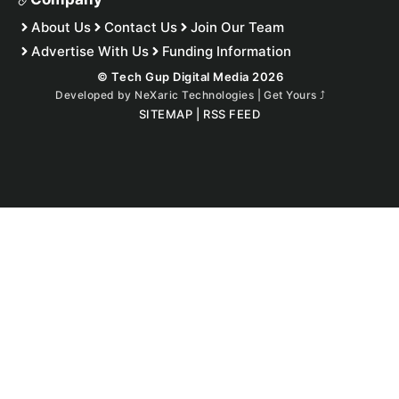
About Us
Contact Us
Join Our Team
Advertise With Us
Funding Information
© Tech Gup Digital Media 2026
Developed by
NeXaric Technologies | Get Yours
⤴︎
SITEMAP
|
RSS FEED