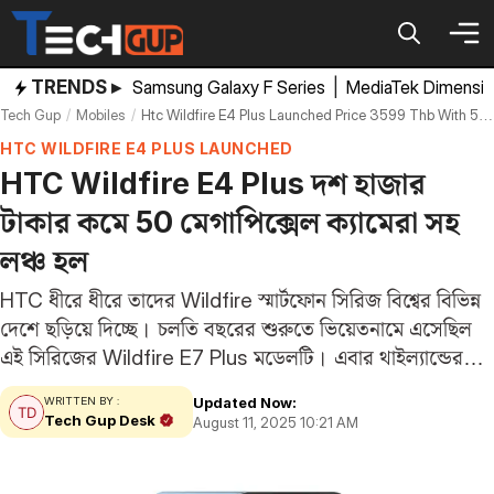
Skip
to
content
TRENDS ▸
Samsung Galaxy F Series
|
MediaTek Dimensi
Tech Gup
Mobiles
Htc Wildfire E4 Plus Launched Price 3599 Thb With 50mp Camera Specifications
HTC WILDFIRE E4 PLUS LAUNCHED
HTC Wildfire E4 Plus দশ হাজার
টাকার কমে 50 মেগাপিক্সেল ক্যামেরা সহ
লঞ্চ হল
HTC ধীরে ধীরে তাদের Wildfire স্মার্টফোন সিরিজ বিশ্বের বিভিন্ন
দেশে ছড়িয়ে দিচ্ছে। চলতি বছরের শুরুতে ভিয়েতনামে এসেছিল
এই সিরিজের Wildfire E7 Plus মডেলটি। এবার থাইল্যান্ডের
লঞ্চ হল HTC Wildfire E4 Plus। এর দাম রাখা হয়েছে ১০
Updated Now:
WRITTEN BY :
হাজার টাকার কম। এতে…
Tech Gup Desk
August 11, 2025 10:21 AM