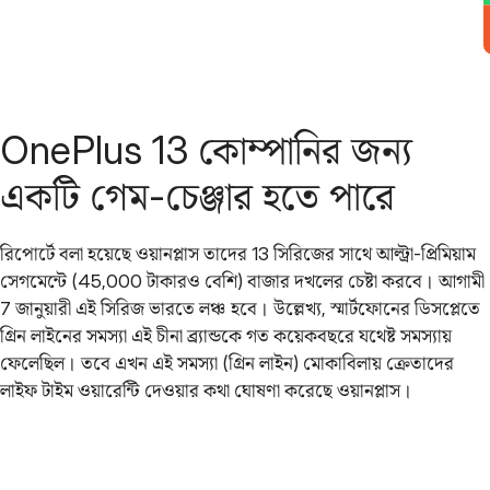
OnePlus 13 কোম্পানির জন্য
একটি গেম-চেঞ্জার হতে পারে
রিপোর্টে বলা হয়েছে ওয়ানপ্লাস তাদের 13 সিরিজের সাথে আল্ট্রা-প্রিমিয়াম
সেগমেন্টে (45,000 টাকারও বেশি) বাজার দখলের চেষ্টা করবে। আগামী
7 জানুয়ারী এই সিরিজ ভারতে লঞ্চ হবে। উল্লেখ্য, স্মার্টফোনের ডিসপ্লেতে
গ্রিন লাইনের সমস্যা এই চীনা ব্র্যান্ডকে গত কয়েকবছরে যথেষ্ট সমস্যায়
ফেলেছিল। তবে এখন এই সমস্যা (গ্রিন লাইন) মোকাবিলায় ক্রেতাদের
লাইফ টাইম ওয়ারেন্টি দেওয়ার কথা ঘোষণা করেছে ওয়ানপ্লাস।