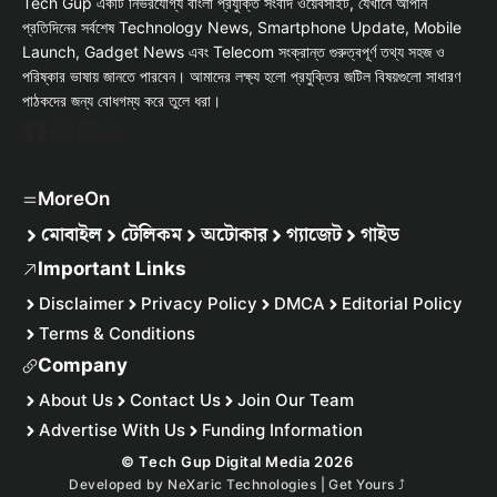
Tech Gup একটি নির্ভরযোগ্য বাংলা প্রযুক্তি সংবাদ ওয়েবসাইট, যেখানে আপনি
প্রতিদিনের সর্বশেষ Technology News, Smartphone Update, Mobile
Launch, Gadget News এবং Telecom সংক্রান্ত গুরুত্বপূর্ণ তথ্য সহজ ও
পরিষ্কার ভাষায় জানতে পারবেন। আমাদের লক্ষ্য হলো প্রযুক্তির জটিল বিষয়গুলো সাধারণ
পাঠকদের জন্য বোধগম্য করে তুলে ধরা।
Facebook
WhatsApp
Instagram
X
MoreOn
মোবাইল
টেলিকম
অটোকার
গ্যাজেট
গাইড
Important Links
Disclaimer
Privacy Policy
DMCA
Editorial Policy
Terms & Conditions
Company
About Us
Contact Us
Join Our Team
Advertise With Us
Funding Information
© Tech Gup Digital Media 2026
Developed by
NeXaric Technologies | Get Yours
⤴︎