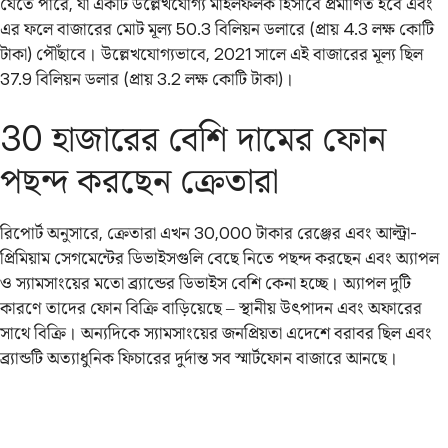
যেতে পারে, যা একটি উল্লেখযোগ্য মাইলফলক হিসাবে প্রমাণিত হবে এবং
এর ফলে বাজারের মোট মূল্য 50.3 বিলিয়ন ডলারে (প্রায় 4.3 লক্ষ কোটি
টাকা) পৌঁছাবে। উল্লেখযোগ্যভাবে, 2021 সালে এই বাজারের মূল্য ছিল
37.9 বিলিয়ন ডলার (প্রায় 3.2 লক্ষ কোটি টাকা)।
30 হাজারের বেশি দামের ফোন
পছন্দ করছেন ক্রেতারা
রিপোর্ট অনুসারে, ক্রেতারা এখন 30,000 টাকার রেঞ্জের এবং আল্ট্রা-
প্রিমিয়াম সেগমেন্টের ডিভাইসগুলি বেছে নিতে পছন্দ করছেন এবং অ্যাপল
ও স্যামসাংয়ের মতো ব্র্যান্ডের ডিভাইস বেশি কেনা হচ্ছে। অ্যাপল দুটি
কারণে তাদের ফোন বিক্রি বাড়িয়েছে – স্থানীয় উৎপাদন এবং অফারের
সাথে বিক্রি। অন্যদিকে স্যামসাংয়ের জনপ্রিয়তা এদেশে বরাবর ছিল এবং
ব্র্যান্ডটি অত্যাধুনিক ফিচারের দুর্দান্ত সব স্মার্টফোন বাজারে আনছে।