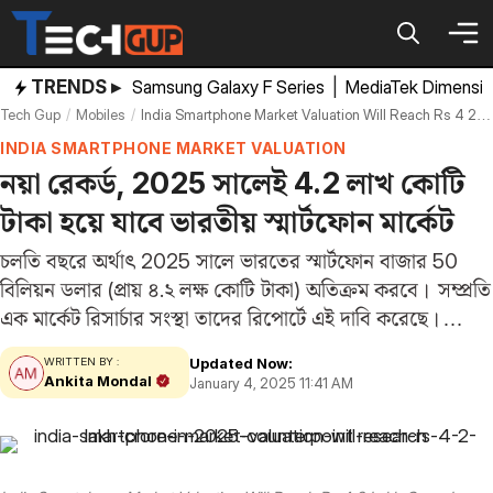
Skip
to
content
TRENDS ▸
Samsung Galaxy F Series
|
MediaTek Dimensi
Tech Gup
Mobiles
India Smartphone Market Valuation Will Reach Rs 4 2 Lakh Crore In 2025 Counterpoint Research
INDIA SMARTPHONE MARKET VALUATION
নয়া রেকর্ড, 2025 সালেই 4.2 লাখ কোটি
টাকা হয়ে যাবে ভারতীয় স্মার্টফোন মার্কেট
চলতি বছরে অর্থাৎ 2025 সালে ভারতের স্মার্টফোন বাজার 50
বিলিয়ন ডলার (প্রায় ৪.২ লক্ষ কোটি টাকা) অতিক্রম করবে। সম্প্রতি
এক মার্কেট রিসার্চার সংস্থা তাদের রিপোর্টে এই দাবি করেছে।
স্মার্টফোন ব্র্যান্ডগুলির ভারতের প্রতি আগ্রহ এবং ক্রেতাদের হাই-
Updated Now:
WRITTEN BY :
স্পেসিফিকেশনের প্রিমিয়াম ডিভাইস কেনার প্রতি…
Ankita Mondal
January 4, 2025 11:41 AM