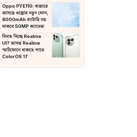
ব্যাটারি
Oppo PYE110: বাজারে
আসছে ওপ্পোর নতুন ফোন,
8000mAh ব্যাটারি সহ
থাকবে 50MP ক্যামেরা
বিদায় নিচ্ছে Realme
UI? আসন্ন Realme
স্মার্টফোনে থাকতে পারে
ColorOS 17