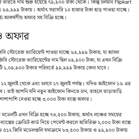
ারতে দাম শুরু হয়েছে ৭৯,৯০০ টাকা থেকে। কিন্তু চলমান Flipkart
৯৯৯ টাকায়। অর্থাৎ সরাসরি ১০ হাজার টাকা ছাড় পাওয়া যাচ্ছে।
16 আকর্ষণীয় অফার সহ বিক্রি হচ্ছে।
ও অফার
িবি স্টোরেজ ভ্যারিয়েন্ট পাওয়া যাচ্ছে ৬৯,৯৯৯ টাকায়, যা আসল
ি স্টোরেজ ভ্যারিয়েন্টের দাম ছিল ৮৯,৯০০ টাকা, যা এখন বিক্রি
ি ১,০৯,৯০০ টাকার পরিবর্তে ৯৯,৯৯৯ টাকায় কেনা যাবে।
য়েছে ১২ জুলাই থেকে এবং চলবে ১৭ জুলাই পর্যন্ত। যদিও আইফোন ১৬ এর
যাবে। তাই আপনি যদি নতুন আইফোন কিনতে চান, তাহলে তাড়াতাড়ি
াশাপাশি দেওয়া হচ্ছে ৩,০০০ টাকা ব্যাঙ্ক অফার।
ডেলটি এখন বিক্রি হচ্ছে ৭৩,৫০০ টাকায়, অর্থাৎ লঞ্চের সময়ের
কের ক্রেডিট কার্ড দিয়ে পেমেন্ট করলে অতিরিক্ত ২,০০০ টাকা ব্যাঙ্ক
 ৫১২ জিবি মডেলগুলি যথাক্রমে ৮৩,৫০০ টাকায় ও ৯৯,৯০০ টাকায়