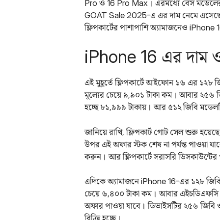
Pro ও 16 Pro Max। এরমধ্যে বেস মডেলের ভ
GOAT Sale 2025-এ এর দাম নেমে এসেছে ৬৯,
ফ্লিপকার্টের পাশাপাশি অ্যামাজনেও iPhone 
iPhone 16 এর দাম 
এই মুহূর্তে ফ্লিপকার্টে আইফোন ১৬ এর ১২৮ জ
মূল্যের চেয়ে ৯,৯০১ টাকা কম। আবার ২৫৬ জিব
হচ্ছে ৮১,৯৯৯ টাকায়। আর ৫১২ জিবি মডেলট
জানিয়ে রাখি, ফ্লিপকার্ট গোট সেল শুরু হ
উপর এই অফার স্টক শেষ না পর্যন্ত পাওয়া 
করুন। আর ফ্লিপকার্টে সরাসরি ডিসকাউন্টের প
এদিকে অ্যামাজনে iPhone 16-এর ১২৮ জিবি ম
চেয়ে ৬,৪০০ টাকা কম। আবার এইচডিএফসি ব্যাঙ্
অফার পাওয়া যাবে। ডিভাইসটির ২৫৬ জিবি ও
বিক্রি হচ্ছে।