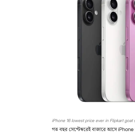
iPhone 16 lowest price ever in Flipkart goa
গত বছর সেপ্টেম্বরেই বাজারে আসে iPhone 1