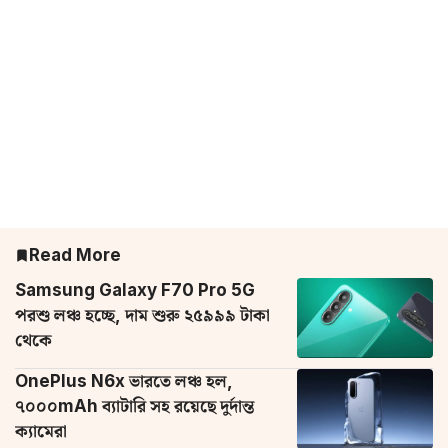
Read More
Samsung Galaxy F70 Pro 5G
পরশু লঞ্চ হচ্ছে, দাম শুরু ২৫৯৯৯ টাকা
থেকে
OnePlus N6x ভারতে লঞ্চ হল,
৭০০০mAh ব্যাটারি সহ রয়েছে দুর্দান্ত
ক্যামেরা