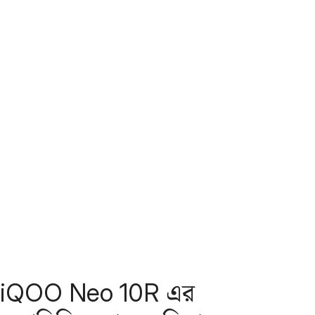
iQOO Neo 10R এর