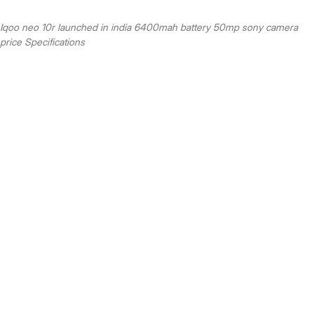
Iqoo neo 10r launched in india 6400mah battery 50mp sony camera
price Specifications