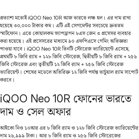
প্রত্যাশা মতোই iQOO Neo 10R আজ ভারতে লঞ্চ হল। এর দাম রাখা
হয়েছে ৩০,০০০ টাকার কম। এটি এই সেগমেন্টর সবচেয়ে দ্রুততম
স্মার্টফোন। এতে কোয়ালকম স্ন্যাপড্রাগন ৮এস জেন ৩ প্রসেসর ব্যবহার
করা হয়েছে। এই প্রসেসরের মাধ্যমে ৯০ এফপিএসে গেমিং অভিজ্ঞতা
পাওয়া যাবে। iQOO Neo 10R তিনটি স্টোরেজ ভ্যারিয়েন্টে এসেছে,
প্রথমটি ৮ জিবি র‌্যাম + ১২৮ জিবি স্টোরেজ, দ্বিতীয়টি ৮ জিবি র‌্যাম + ২৫৬
জিবি স্টোরেজ এবং তৃতীয়টি ১২ জিবি র‌্যাম + ২৫৬ জিবি স্টোরেজ
ভ্যারিয়েন্ট। শেষের মডেলে অতিরিক্ত ১২ জিবি পর্যন্ত ভার্চুয়াল র‌্যাম সাপোর্ট
করবে।
iQOO Neo 10R ফোনের ভারতে
দাম ও সেল অফার
আইকো নিও ১০আর এর ৮ জিবি র‌্যাম ও ১২৮ জিবি স্টোরেজ ভ্যারিয়েন্টের
দাম ২৬,৯৯৯ টাকা। আর ৮ জিবি র‌্যাম ও ২৫৬ জিবি স্টোরেজের