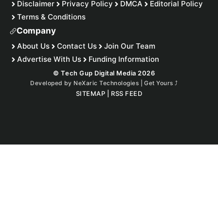
Disclaimer
Privacy Policy
DMCA
Editorial Policy
Terms & Conditions
Company
About Us
Contact Us
Join Our Team
Advertise With Us
Funding Information
© Tech Gup Digital Media 2026
Developed by
NeXaric Technologies | Get Yours
⤴︎
SITEMAP
|
RSS FEED