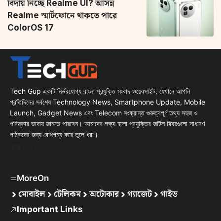
বিদায় নিচ্ছে Realme UI? আসন্ন
Realme স্মার্টফোনে থাকতে পারে
ColorOS 17
Tech Gup একটি নির্ভরযোগ্য বাংলা প্রযুক্তি সংবাদ ওয়েবসাইট, যেখানে আপনি
প্রতিদিনের সর্বশেষ Technology News, Smartphone Update, Mobile
Launch, Gadget News এবং Telecom সংক্রান্ত গুরুত্বপূর্ণ তথ্য সহজ ও
পরিষ্কার ভাষায় জানতে পারবেন। আমাদের লক্ষ্য হলো প্রযুক্তির জটিল বিষয়গুলো সাধারণ
পাঠকদের জন্য বোধগম্য করে তুলে ধরা।
Facebook
WhatsApp
Instagram
X
MoreOn
মোবাইল
টেলিকম
অটোকার
গ্যাজেট
গাইড
Important Links