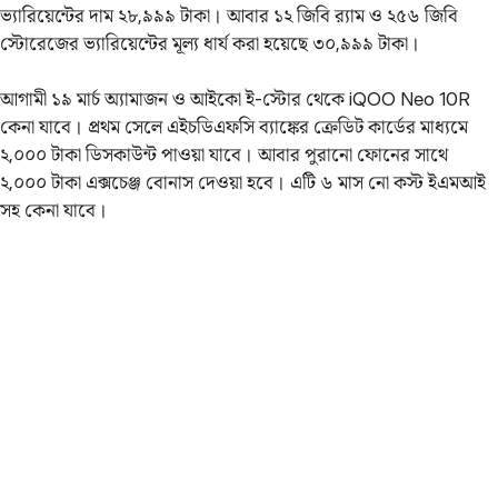
ভ্যারিয়েন্টের দাম ২৮,৯৯৯ টাকা। আবার ১২ জিবি র‌্যাম ও ২৫৬ জিবি
স্টোরেজের ভ্যারিয়েন্টের মূল্য ধার্য করা হয়েছে ৩০,৯৯৯ টাকা।
আগামী ১৯ মার্চ অ্যামাজন ও আইকো ই-স্টোর থেকে iQOO Neo 10R
কেনা যাবে। প্রথম সেলে এইচডিএফসি ব্যাঙ্কের ক্রেডিট কার্ডের মাধ্যমে
২,০০০ টাকা ডিসকাউন্ট পাওয়া যাবে। আবার পুরানো ফোনের সাথে
২,০০০ টাকা এক্সচেঞ্জ বোনাস দেওয়া হবে। এটি ৬ মাস নো কস্ট ইএমআই
সহ কেনা যাবে।