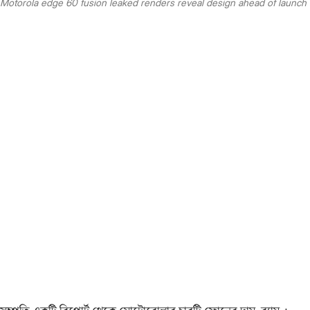
Motorola edge 60 fusion leaked renders reveal design ahead of launch