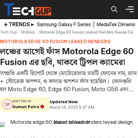
Skip
to
content
TRENDS ▸
Samsung Galaxy F Series
|
MediaTek Dimensi
Tech Gup
Mobiles
Motorola Edge 60 Fusion Leaked Renders Reveal Design Ahead Of Launch
MOTOROLA EDGE 60 FUSION LEAKED RENDERS
লঞ্চের আগেই ফাঁস Motorola Edge 60
Fusion এর ছবি, থাকবে ট্রিপল ক্যামেরা
সম্প্রতি একটি রিপোর্ট থেকে মোটোরোলার চারটি ফোনের দাম, র‍্যাম
+ স্টোরেজ অপশন, ও কালার অপশন ফাঁস হয়েছিল। ফোনগুলি
হল Moto Edge 60, Edge 60 Fusion, Moto G56 এবং
G86। প্রতিটি মডেলই গ্লোবাল মার্কেটে লঞ্চ করার জন্য তোড়জোড়
Updated Now:
WRITTEN BY :
করছে কোম্পানি। আর…
Suman Patra
March 14, 2025 8:47 AM