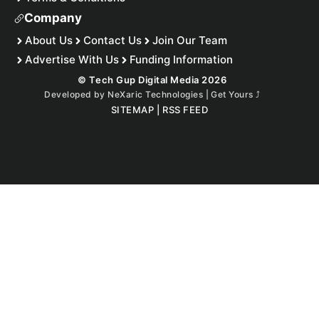
Company
About Us
Contact Us
Join Our Team
Advertise With Us
Funding Information
© Tech Gup Digital Media 2026
Developed by
NeXaric Technologies | Get Yours
⤴︎
SITEMAP
|
RSS FEED