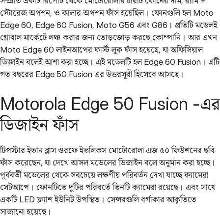
সম্প্রতি একটি রিপোর্ট থেকে মোটোরোলার চারটি ফোনের দাম, র‍্যাম +
স্টোরেজ অপশন, ও কালার অপশন ফাঁস হয়েছিল। ফোনগুলি হল Moto
Edge 60, Edge 60 Fusion, Moto G56 এবং G86। প্রতিটি মডেলই
গ্লোবাল মার্কেটে লঞ্চ করার জন্য তোড়জোড় করছে কোম্পানি। আর এখন
Moto Edge 60 লাইনআপের ফার্স্ট লুক ফাঁস হয়েছে, যা অফিসিয়াল
ডিজাইন বলেই আশা করা হচ্ছে। এই মডেলটি হল Edge 60 Fusion। এটি
গত বছরের Edge 50 Fusion এর উত্তরসূরী হিসেবে আসছে।
Motorola Edge 50 Fusion -এর
ডিজাইন ফাঁস
টিপস্টার ইভান ব্লাস ওরফে ইভলিকস মোটোরোলা এজ ৫০ ফিউশনের ছবি
ফাঁস করেছেন, যা দেখে আসল মডেলের ডিজাইন বলে অনুমান করা হচ্ছে।
পূর্ববর্তী মডেলের থেকে সবচেয়ে লক্ষণীয় পরিবর্তন দেখা যাচ্ছে ক্যামেরা
সেটআপে। ফোনটিতে দুটির পরিবর্তে তিনটি ক্যামেরা রয়েছে। এবং সাথে
একটি LED ফ্ল্যাশ ইউনিট উপস্থিত। সেন্সরগুলি বর্গাকার আকৃতিতে
সাজানো হয়েছে।