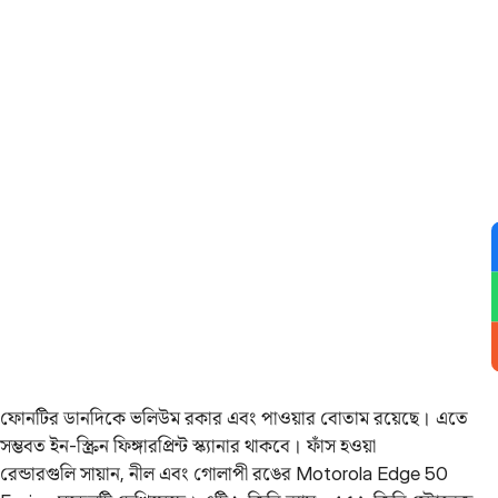
ফোনটির ডানদিকে ভলিউম রকার এবং পাওয়ার বোতাম রয়েছে। এতে
সম্ভবত ইন-স্ক্রিন ফিঙ্গারপ্রিন্ট স্ক্যানার থাকবে। ফাঁস হওয়া
রেন্ডারগুলি সায়ান, নীল এবং গোলাপী রঙের Motorola Edge 50