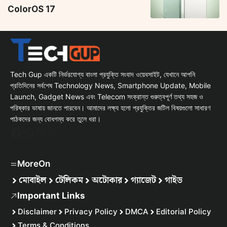
ColorOS 17
Tech Gup একটি নির্ভরযোগ্য বাংলা প্রযুক্তি সংবাদ ওয়েবসাইট, যেখানে আপনি
প্রতিদিনের সর্বশেষ Technology News, Smartphone Update, Mobile
Launch, Gadget News এবং Telecom সংক্রান্ত গুরুত্বপূর্ণ তথ্য সহজ ও
পরিষ্কার ভাষায় জানতে পারবেন। আমাদের লক্ষ্য হলো প্রযুক্তির জটিল বিষয়গুলো সাধারণ
পাঠকদের জন্য বোধগম্য করে তুলে ধরা।
Facebook
WhatsApp
Instagram
X
MoreOn
মোবাইল
টেলিকম
অটোকার
গ্যাজেট
গাইড
Important Links
Disclaimer
Privacy Policy
DMCA
Editorial Policy
Terms & Conditions