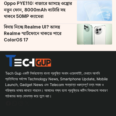
Oppo PYE110: বাজারে আসছে ওপ্পোর
নতুন ফোন, 8000mAh ব্যাটারি সহ
থাকবে 50MP ক্যামেরা
বিদায় নিচ্ছে Realme UI? আসন্ন
Realme স্মার্টফোনে থাকতে পারে
ColorOS 17
Tech Gup একটি নির্ভরযোগ্য বাংলা প্রযুক্তি সংবাদ ওয়েবসাইট, যেখানে আপনি
প্রতিদিনের সর্বশেষ Technology News, Smartphone Update, Mobile
Launch, Gadget News এবং Telecom সংক্রান্ত গুরুত্বপূর্ণ তথ্য সহজ ও
পরিষ্কার ভাষায় জানতে পারবেন। আমাদের লক্ষ্য হলো প্রযুক্তির জটিল বিষয়গুলো সাধারণ
পাঠকদের জন্য বোধগম্য করে তুলে ধরা।
Facebook
WhatsApp
Instagram
X