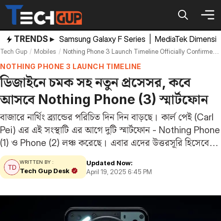
Skip
to
content
TRENDS ▸
Samsung Galaxy F Series
|
MediaTek Dimensi
Tech Gup
Mobiles
Nothing Phone 3 Launch Timeline Officially Confirmed Ceo Carl Pei
NOTHING PHONE 3 LAUNCH TIMELINE
ডিজাইনে চমক সহ নতুন প্রসেসর, কবে
আসবে Nothing Phone (3) স্মার্টফোন
বাজারে নার্থিং ব্র্যান্ডের পরিচিত দিন দিন বাড়ছে। কার্ল পেই (Carl
Pei) এর এই সংস্থাটি এর আগে দুটি স্মার্টফোন - Nothing Phone
(1) ও Phone (2) লঞ্চ করেছে। এবার এদের উত্তরসূরি হিসেবে
আসছে Nothing Phone (3)। সম্প্রতি ব্র্যান্ডটি এই স্মার্টফোনের
Updated Now:
WRITTEN BY :
লঞ্চের…
Tech Gup Desk
April 19, 2025 6:45 PM