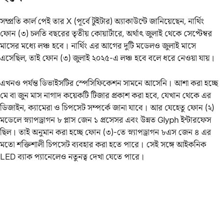
সম্প্রতি কার্ল পেই তার X (পূর্বে টুইটার) অ্যাকাউন্টে জানিয়েছেন, নার্থিং
ফোন (৩) চলতি বছরের তৃতীয় কোয়ার্টারে, অর্থাৎ জুলাই থেকে সেপ্টেম্বর
মাসের মধ্যে লঞ্চ হবে। নার্থিং এর আগের দুটি মডেলও জুলাই মাসে
এসেছিল, তাই ফোন (৩) জুলাই ২০২৫-এ লঞ্চ হবে বলে ধরে নেওয়া যায়।
এখনও পর্যন্ত ডিভাইসটির স্পেসিফিকেশন সামনে আসেনি। আশা করা হচ্ছে
মে বা জুন মাস নাগাদ কয়েকটি টিজার প্রকাশ করা হবে, যেখান থেকে এর
ডিজাইন, ক্যামেরা ও চিপসেট সম্পর্কে জানা যাবে। আর যেহেতু ফোন (২)
মডেলে স্ন্যাপড্রাগন ৮ প্লাস জেন ১ প্রসেসর এবং উন্নত Glyph ইন্টারফেস
ছিল। তাই অনুমান করা হচ্ছে ফোন (৩)-তে স্ন্যাপড্রাগন ৮এস জেন ৪ এর
মতো শক্তিশালী চিপসেট ব্যবহার করা হতে পারে। সেই সঙ্গে আইকনিক
LED ব্যাক প্যানেলেও নতুনত্ব দেখা যেতে পারে।