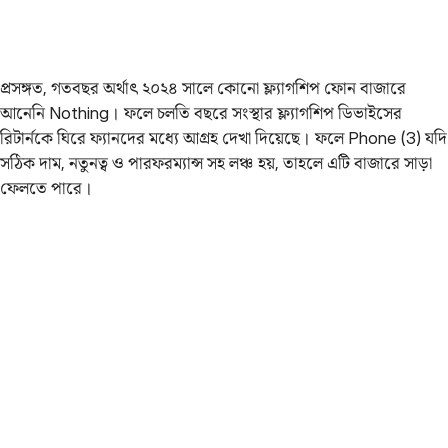
প্রসঙ্গত, গতবছর অর্থাৎ ২০২৪ সালে কোনো ফ্ল্যাগশিপ ফোন বাজারে
আনেনি Nothing। ফলে চলতি বছরে সংস্থার ফ্ল্যাগশিপ ডিভাইসের
রিটার্নকে ঘিরে ফ্যানদের মধ্যে আগ্রহ দেখা দিয়েছে। ফলে Phone (3) যদি
সঠিক দাম, নতুনত্ব ও পারফরম্যান্স সহ লঞ্চ হয়, তাহলে এটি বাজারে সাড়া
ফেলতে পারে।