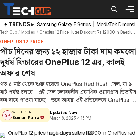
Skip
to
content
TRENDS ▸
Samsung Galaxy F Series
|
MediaTek Dimensi
Tech Gup
Mobiles
Oneplus 12 Price Huge Discount Rs 12000 In Oneplus Red Rush Days Sale Offer
ONEPLUS 12 PRICE
পাঁচ দিনের জন্য ১২ হাজার টাকা দাম কমলো
দুর্ধর্ষ ফিচারের OnePlus 12 এর, কালই
অফার শেষ
গত ৪ মার্চ থেকে শুরু হয়েছে OnePlus Red Rush সেল, যা ৯
মার্চ পর্যন্ত চলবে। এই সেল চলাকালীন একাধিক ওয়ানপ্লাস ডিভাইস
কম দামে পাওয়া যাচ্ছে। তবে আমরা এই প্রতিবেদনে OnePlus 12
ফোনের সাথে পাওয়া ডিলের বিষয়ে বলবো। এই স্মার্টফোনটি
Updated Now:
WRITTEN BY :
সেলের…
Suman Patra
March 8, 2025 4:15 PM