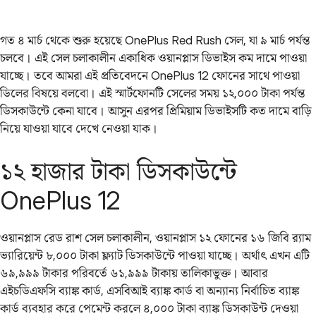
গত ৪ মার্চ থেকে শুরু হয়েছে OnePlus Red Rush সেল, যা ৯ মার্চ পর্যন্ত
চলবে। এই সেল চলাকালীন একাধিক ওয়ানপ্লাস ডিভাইস কম দামে পাওয়া
যাচ্ছে। তবে আমরা এই প্রতিবেদনে OnePlus 12 ফোনের সাথে পাওয়া
ডিলের বিষয়ে বলবো। এই স্মার্টফোনটি সেলের সময় ১২,০০০ টাকা পর্যন্ত
ডিসকাউন্টে কেনা যাবে। আসুন এরপর প্রিমিয়াম ডিভাইসটি কত দামে বাড়ি
নিয়ে যাওয়া যাবে দেখে নেওয়া যাক।
১২ হাজার টাকা ডিসকাউন্টে
OnePlus 12
ওয়ানপ্লাস রেড রাশ সেল চলাকালীন, ওয়ানপ্লাস ১২ ফোনের ১৬ জিবি র‌্যাম
ভ্যারিয়েন্ট ৮,০০০ টাকা ফ্ল্যাট ডিসকাউন্টে পাওয়া যাচ্ছে। অর্থাৎ এখন এটি
৬৯,৯৯৯ টাকার পরিবর্তে ৬১,৯৯৯ টাকায় তালিকাভুক্ত। আবার
এইচডিএফসি ব্যাঙ্ক কার্ড, এসবিআই ব্যাঙ্ক কার্ড বা অন্যান্য নির্বাচিত ব্যাঙ্ক
কার্ড ব্যবহার করে পেমেন্ট করলে ৪,০০০ টাকা ব্যাঙ্ক ডিসকাউন্ট দেওয়া