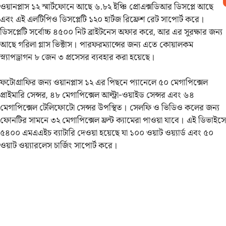
ওয়ানপ্লাস ১২ স্মার্টফোনে আছে ৬.৮২ ইঞ্চি প্রোএক্সডিআর ডিসপ্লে আছে
এবং এই এলটিপিও ডিসপ্লেটি ১২০ হার্টজ রিফ্রেশ রেট সাপোর্ট করে।
ডিসপ্লেটি সর্বোচ্চ ৪৫০০ নিট ব্রাইটনেস অফার করে, আর এর সুরক্ষার জন্য
আছে গরিলা গ্লাস ভিক্টাস। পারফরম্যান্সের জন্য এতে কোয়ালকম
স্ন্যাপড্রাগন ৮ জেন ৩ প্রসেসর ব্যবহার করা হয়েছে।
ফটোগ্রাফির জন্য ওয়ানপ্লাস ১২ এর পিছনে প্যানেলে ৫০ মেগাপিক্সেল
প্রাইমারি সেন্সর, ৪৮ মেগাপিক্সেল আল্ট্রা-ওয়াইড সেন্সর এবং ৬৪
মেগাপিক্সেল টেলিফোটো সেন্সর উপস্থিত। সেলফি ও ভিডিও কলের জন্য
ফোনটির সামনে ৩২ মেগাপিক্সেল ফ্রন্ট ক্যামেরা পাওয়া যাবে। এই ডিভাইসে
৫৪০০ এমএএইচ ব্যাটারি দেওয়া হয়েছে যা ১০০ ওয়াট ওয়্যার্ড এবং ৫০
ওয়াট ওয়্যারলেস চার্জিং সাপোর্ট করে।