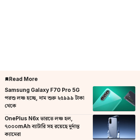
Read More
Samsung Galaxy F70 Pro 5G
পরশু লঞ্চ হচ্ছে, দাম শুরু ২৫৯৯৯ টাকা
থেকে
OnePlus N6x ভারতে লঞ্চ হল,
৭০০০mAh ব্যাটারি সহ রয়েছে দুর্দান্ত
ক্যামেরা