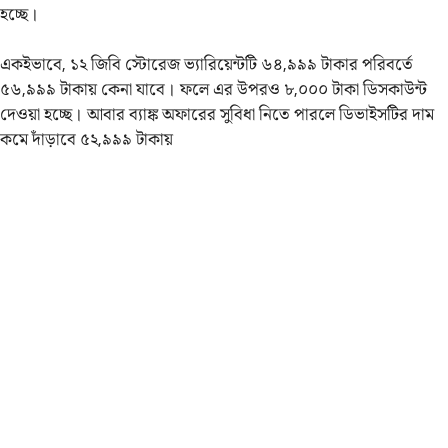
হচ্ছে।
একইভাবে, ১২ জিবি স্টোরেজ ভ্যারিয়েন্টটি ৬৪,৯৯৯ টাকার পরিবর্তে
৫৬,৯৯৯ টাকায় কেনা যাবে। ফলে এর উপরও ৮,০০০ টাকা ডিসকাউন্ট
দেওয়া হচ্ছে। আবার ব্যাঙ্ক অফারের সুবিধা নিতে পারলে ডিভাইসটির দাম
কমে দাঁড়াবে ৫২,৯৯৯ টাকায়