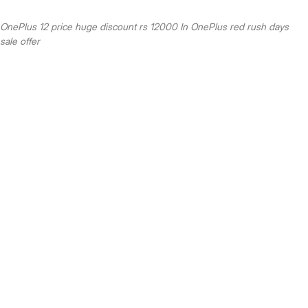
OnePlus 12 price huge discount rs 12000 In OnePlus red rush days
sale offer