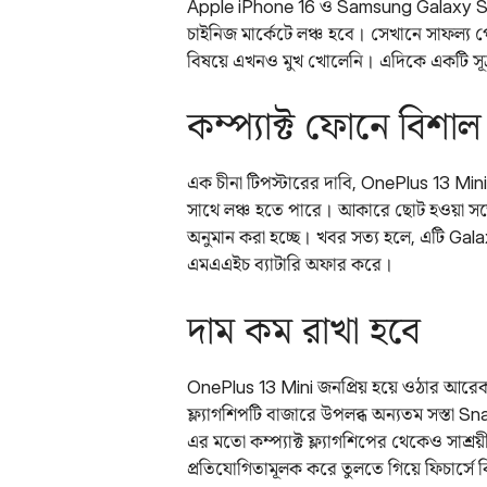
Apple iPhone 16 ও Samsung Galaxy S25
চাইনিজ মার্কেটে লঞ্চ হবে। সেখানে সাফল্য 
বিষয়ে এখনও মুখ খোলেনি। এদিকে একটি সূত্র 
কম্প্যাক্ট ফোনে বিশাল 
এক চীনা টিপস্টারের দাবি, OnePlus 13 Min
সাথে লঞ্চ হতে পারে। আকারে ছোট হওয়া সত্ত
অনুমান করা হচ্ছে। খবর সত্য হলে, এটি Gal
এমএএইচ ব্যাটারি অফার করে।
দাম কম রাখা হবে
OnePlus 13 Mini জনপ্রিয় হয়ে ওঠার আরেকটি
ফ্ল্যাগশিপটি বাজারে উপলব্ধ অন্যতম সস্তা S
এর মতো কম্প্যাক্ট ফ্ল্যাগশিপের থেকেও সাশ্
প্রতিযোগিতামূলক করে তুলতে গিয়ে ফিচার্সে ক