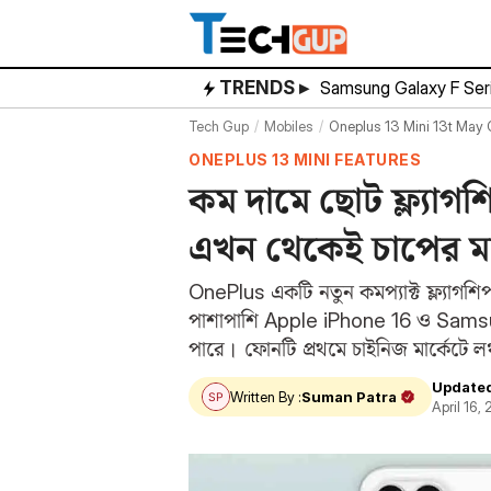
Skip
to
content
TRENDS ▸
Samsung Galaxy F Ser
Tech Gup
Mobiles
Oneplus 13 Mini 13t May 
ONEPLUS 13 MINI FEATURES
কম দামে ছোট ফ্ল্যা
এখন থেকেই চাপের মধ্
OnePlus একটি নতুন কমপ্যাক্ট ফ্ল্যাগশি
পাশাপাশি Apple iPhone 16 ও Samsu
পারে। ফোনটি প্রথমে চাইনিজ মার্কেটে ল
হতে পারে।…
Update
Written By :
Suman Patra
April 16,