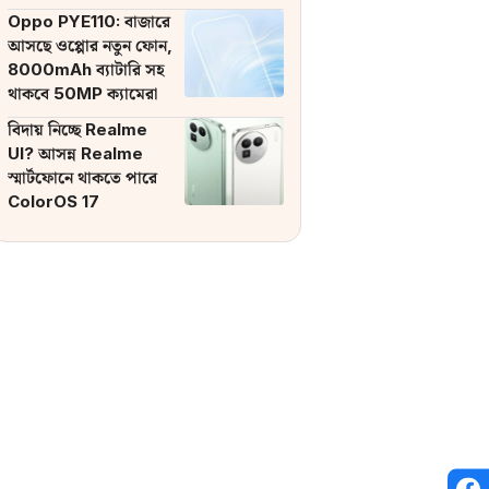
ব্যাটারি
Oppo PYE110: বাজারে
আসছে ওপ্পোর নতুন ফোন,
8000mAh ব্যাটারি সহ
থাকবে 50MP ক্যামেরা
বিদায় নিচ্ছে Realme
UI? আসন্ন Realme
স্মার্টফোনে থাকতে পারে
ColorOS 17