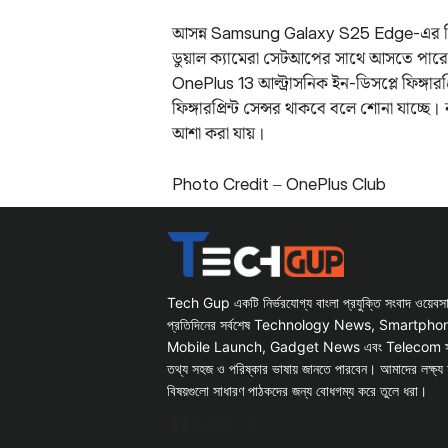
আসন্ন Samsung Galaxy S25 Edge-এর পিছন
ডুয়াল ক্যামেরা সেটআপের সাথে আসতে পারে। 
OnePlus 13 আল্ট্রাসনিক ইন-ডিসপ্লে ফিঙ্গারপ্
ফিঙ্গারপ্রিন্ট সেন্সর থাকবে বলে শোনা যাচ্ছ
আশা করা যায়।
Photo Credit – OnePlus Club
Tech Gup একটি নির্ভরযোগ্য বাংলা প্রযুক্তি সংবাদ ওয়েব
প্রতিদিনের সর্বশেষ Technology News, Smartph
Mobile Launch, Gadget News এবং Telecom সংক্রান
তথ্য সহজ ও পরিষ্কার ভাষায় জানতে পারবেন। আমাদের লক্ষ্য 
বিষয়গুলো সাধারণ পাঠকদের জন্য বোধগম্য করে তুলে ধরা।
Facebook
WhatsApp
Instagram
X