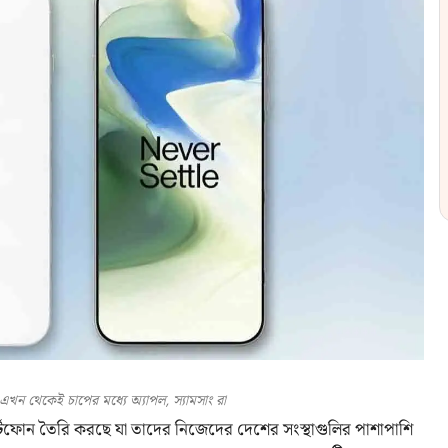
খন থেকেই চাপের মধ্যে অ্যাপল, স্যামসাং রা
মার্টফোন তৈরি করছে যা তাদের নিজেদের দেশের সংস্থাগুলির পাশাপাশি