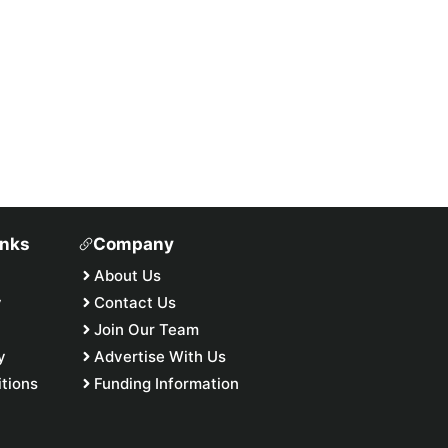
inks
Company
About Us
y
Contact Us
Join Our Team
y
Advertise With Us
tions
Funding Information