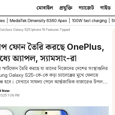
মোবাইল
প্রযুক্তি
গ্যাজেট
গাইড
ies
|
MediaTek Dimensity 6360 Apex
|
100W fast charging
|
5
Outclass Galaxy S25 Iphone 16 Features Tipped
গশিপ ফোন তৈরি করছে OnePlus,
যে অ্যাপল, স্যামসাং-রা
প স্মার্টফোন তৈরি করছে যা তাদের নিজেদের দেশের সংস্থাগুলির
ng Galaxy S25-কে-কে কড়া চ্যালেঞ্জের মুখে ফেলতে
ঞ্চ হবে। সেখানে সাফল্য পেলে আর্ন্তজাতিক বাজারেও উপলব্ধ
d Now:
 2025 1:06 PM