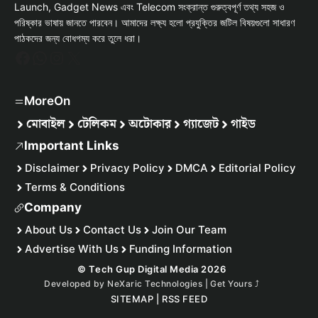
Launch, Gadget News এবং Telecom সংক্রান্ত গুরুত্বপূর্ণ তথ্য সহজ ও
পরিষ্কার ভাষায় জানতে পারবেন। আমাদের লক্ষ্য হলো প্রযুক্তির জটিল বিষয়গুলো সাধারণ
পাঠকদের জন্য বোধগম্য করে তুলে ধরা।
Facebook
WhatsApp
Instagram
X
MoreOn
মোবাইল
টেলিকম
অটোকার
গ্যাজেট
গাইড
Important Links
Disclaimer
Privacy Policy
DMCA
Editorial Policy
Terms & Conditions
Company
About Us
Contact Us
Join Our Team
Advertise With Us
Funding Information
© Tech Gup Digital Media 2026
Developed by
NeXaric Technologies | Get Yours
⤴︎
SITEMAP
|
RSS FEED