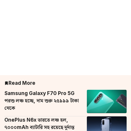
Read More
Samsung Galaxy F70 Pro 5G
পরশু লঞ্চ হচ্ছে, দাম শুরু ২৫৯৯৯ টাকা
থেকে
OnePlus N6x ভারতে লঞ্চ হল,
৭০০০mAh ব্যাটারি সহ রয়েছে দুর্দান্ত