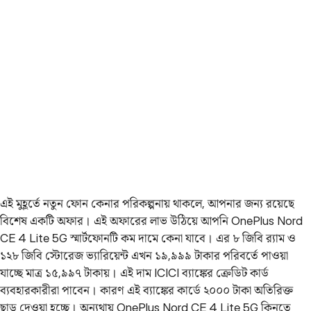
এই মুহূর্তে নতুন ফোন কেনার পরিকল্পনায় থাকলে, আপনার জন্য রয়েছে
বিশেষ একটি অফার। এই অফারের লাভ উঠিয়ে আপনি OnePlus Nord
CE 4 Lite 5G স্মার্টফোনটি কম দামে কেনা যাবে। এর ৮ জিবি র‍্যাম ও
১২৮ জিবি স্টোরেজ ভ্যারিয়েন্ট এখন ১৯,৯৯৯ টাকার পরিবর্তে পাওয়া
যাচ্ছে মাত্র ১৫,৯৯৭ টাকায়। এই দাম ICICI ব্যাঙ্কের ক্রেডিট কার্ড
ব্যবহারকারীরা পাবেন। কারণ এই ব্যাঙ্কের কার্ডে ২০০০ টাকা অতিরিক্ত
ছাড় দেওয়া হচ্ছে। অন্যথায় OnePlus Nord CE 4 Lite 5G কিনতে