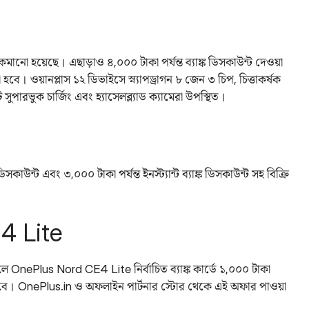
ানো হয়েছে। এছাড়াও ৪,০০০ টাকা পর্যন্ত ব্যাঙ্ক ডিসকাউন্ট দেওয়া
বে। ওয়ানপ্লাস ১২ ডিভাইসে স্ন্যাপড্রাগন ৮ জেন ৩ চিপ, চিত্তাকর্ষক
ুপারভুক চার্জিং এবং হ্যাসেলব্ল্যাড ক্যামেরা উপস্থিত।
কাউন্ট এবং ৩,০০০ টাকা পর্যন্ত ইনস্ট্যান্ট ব্যাঙ্ক ডিসকাউন্ট সহ বিক্রি
4 Lite
OnePlus Nord CE4 Lite নির্বাচিত ব্যাঙ্ক কার্ডে ১,০০০ টাকা
ওয়া যাবে। OnePlus.in ও অফলাইন পার্টনার স্টোর থেকে এই অফার পাওয়া