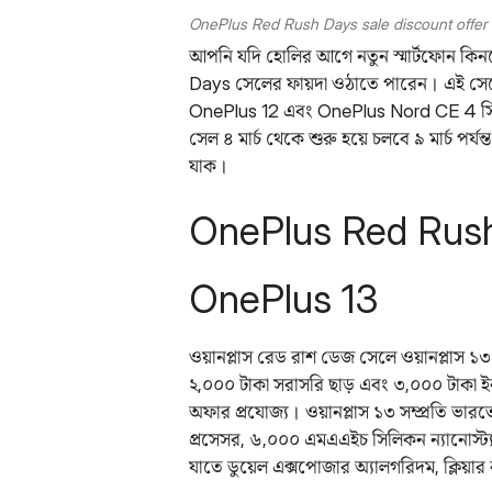
OnePlus Red Rush Days sale discount offer
আপনি যদি হোলির আগে নতুন স্মার্টফোন কি
Days সেলের ফায়দা ওঠাতে পারেন। এই সেলে ক্
OnePlus 12 এবং OnePlus Nord CE 4 সির
সেল ৪ মার্চ থেকে শুরু হয়ে চলবে ৯ মার্চ পর্
যাক।
OnePlus Red Rus
OnePlus 13
ওয়ানপ্লাস রেড রাশ ডেজ সেলে ওয়ানপ্লাস ১৩
২,০০০ টাকা সরাসরি ছাড় এবং ৩,০০০ টাকা ইনস্ট্য
অফার প্রযোজ্য। ওয়ানপ্লাস ১৩ সম্প্রতি ভার
প্রসেসর, ৬,০০০ এমএএইচ সিলিকন ন্যানোস্ট্যাক
যাতে ডুয়েল এক্সপোজার অ্যালগরিদম, ক্লিয়