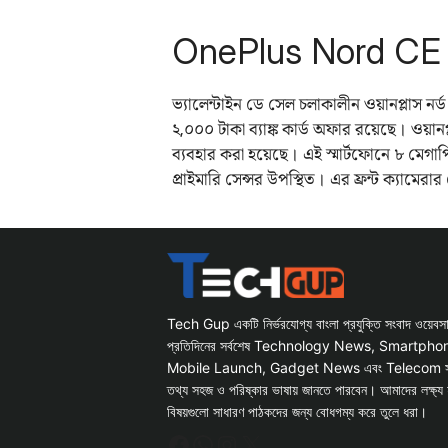
OnePlus Nord CE
ভ্যালেন্টাইন ডে সেল চলাকালীন ওয়ানপ্লাস 
২,০০০ টাকা ব্যাঙ্ক কার্ড অফার রয়েছে। ওয়ানপ
ব্যবহার করা হয়েছে। এই স্মার্টফোনে ৮ মেগ
প্রাইমারি সেন্সর উপস্থিত। এর ফ্রন্ট ক্যাম
Tech Gup একটি নির্ভরযোগ্য বাংলা প্রযুক্তি সংবাদ ওয়েব
প্রতিদিনের সর্বশেষ Technology News, Smartph
Mobile Launch, Gadget News এবং Telecom সংক্রান
তথ্য সহজ ও পরিষ্কার ভাষায় জানতে পারবেন। আমাদের লক্ষ্য 
বিষয়গুলো সাধারণ পাঠকদের জন্য বোধগম্য করে তুলে ধরা।
Facebook
WhatsApp
Instagram
X