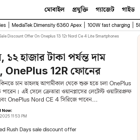
মোবাইল
প্রযুক্তি
গ্যাজেট
গাইড
ies
|
MediaTek Dimensity 6360 Apex
|
100W fast charging
|
5
le Discount Offer On Oneplus 13 12r Nord Ce 4 Lite Smartphones
, ১২ হাজার টাকা পর্যন্ত দাম
, OnePlus 12R ফোনের
ন কিনতে চান তাহলছ আগামীকাল থেকে শুরু হতে চলা OnePlus
রেন। এই সেলে ক্রেতারা ওয়ানপ্লাসের লেটেস্ট ওয়াটারপ্রুফ
2 এবং OnePlus Nord CE 4 সিরিজে পাবেন…
 Now:
 2025 11:53 PM