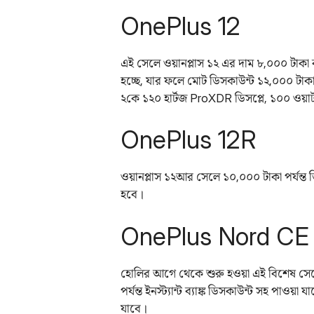
OnePlus 12
এই সেলে ওয়ানপ্লাস ১২ এর দাম ৮,০০০ টাকা কম
হচ্ছে, যার ফলে মোট ডিসকাউন্ট ১২,০০০ টাকা হ
২কে ১২০ হার্টজ ProXDR ডিসপ্লে, ১০০ ওয়াট স
OnePlus 12R
ওয়ানপ্লাস ১২আর সেলে ১০,০০০ টাকা পর্যন্ত ডিস
হবে।
OnePlus Nord CE 
হোলির আগে থেকে শুরু হওয়া এই বিশেষ সেলে 
পর্যন্ত ইনস্ট্যান্ট ব্যাঙ্ক ডিসকাউন্ট সহ পা
যাবে।