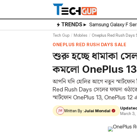
Skip
to
content
TRENDS ▸
Samsung Galaxy F Ser
Tech Gup
Mobiles
Oneplus Red Rush Days Sa
ONEPLUS RED RUSH DAYS SALE
শুরু হচ্ছে ধামাকা সেল
কমলো OnePlus 13
আপনি যদি হোলির আগে নতুন স্মার্টফো
Red Rush Days সেলের ফায়দা ওঠাতে পা
স্মার্টফোন OnePlus 13, OnePlus 1
Updated
Written By :
Julai Mondal
March 3,