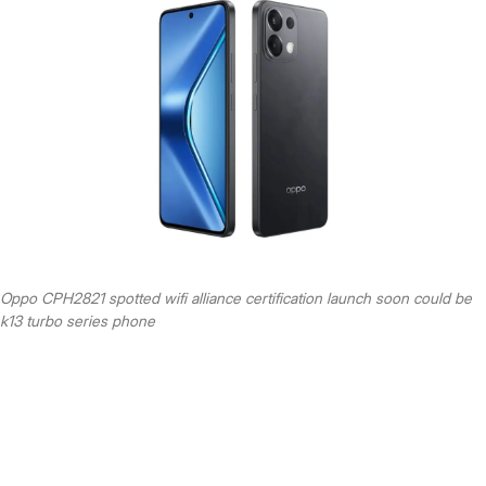
Oppo CPH2821 spotted wifi alliance certification launch soon could be
k13 turbo series phone