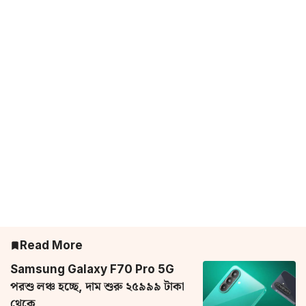
Read More
Samsung Galaxy F70 Pro 5G
পরশু লঞ্চ হচ্ছে, দাম শুরু ২৫৯৯৯ টাকা
থেকে