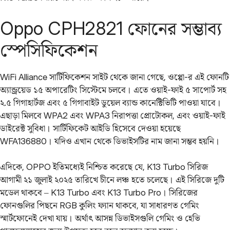
Oppo CPH2821 ফোনের সম্ভাব্য
স্পেসিফিকেশন
WiFi Alliance সার্টিফিকেশন সাইট থেকে জানা গেছে, ওপ্পো-র এই ফোনটি
অ্যান্ড্রয়েড ১৫ অপারেটিং সিস্টেমে চলবে। এতে ওয়াই-ফাই ৫ সাপোর্ট সহ
২.৫ গিগাহার্টজ এবং ৫ গিগাবাইট ডুয়েল ব্যান্ড কানেক্টিভিটি পাওয়া যাবে।
এছাড়া মিলবে WPA2 এবং WPA3 নিরাপত্তা প্রোটোকল, এবং ওয়াই-ফাই
ডাইরেক্ট সুবিধা। সার্টিফিকেট আইডি হিসেবে দেওয়া হয়েছে
WFA136880। যদিও এখান থেকে ডিভাইসটির নাম জানা সম্ভব হয়নি।
এদিকে, OPPO ইতিমধ্যেই নিশ্চিত করেছে যে, K13 Turbo সিরিজ
আগামী ২১ জুলাই ২০২৫ তারিখে চীনে লঞ্চ হতে চলেছে। এই সিরিজে দুটি
মডেল থাকবে – K13 Turbo এবং K13 Turbo Pro। সিরিজের
ফোনগুলির পিছনে RGB কুলিং ফ্যান থাকবে, যা সাধারণত গেমিং
স্মার্টফোনেই দেখা যায়। অর্থাৎ আসন্ন ডিভাইসগুলি গেমিং ও হেভি