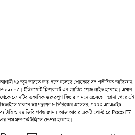
আগামী ২৪ জুন ভারতে লঞ্চ হতে চলেছে পোকোর বহু প্রতীক্ষিত স্মার্টফোন,
Poco F7। ইতিমধ্যেই ফ্লিপকার্টে এর ল্যান্ডিং পেজ লাইভ হয়েছে। এখান
থেকে ফোনটির একাধিক গুরুত্বপূর্ণ ফিচার সামনে এসেছে। জানা গেছে এই
ডিভাইসে থাকবে স্ন্যাপড্রাগন ৮ সিরিজের প্রসেসর, ৭৫৫০ এমএএইচ
ব্যাটারি ও ২৪ জিবি পর্যন্ত র‌্যাম। আজ আবার একটি পোস্টারে Poco F7
এর দাম সম্পর্কে ইঙ্গিতে দেওয়া হয়েছে।