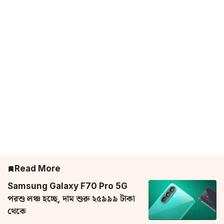
Read More
Samsung Galaxy F70 Pro 5G
পরশু লঞ্চ হচ্ছে, দাম শুরু ২৫৯৯৯ টাকা
থেকে