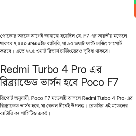
পোকোর তরফে আগেই জানানো হয়েছিল যে, F7 এর ভারতীয় মডেলে
থাকবে ৭,৫৫০ এমএএইচ ব্যাটারি, যা ৯০ ওয়াট ফাস্ট চার্জিং সাপোর্ট
করবে। এতে ২২.৫ ওয়াট রিভার্স চার্জিংয়েরও সুবিধা থাকবে।
Redmi Turbo 4 Pro এর
রিব্র্যান্ডেড ভার্সন হবে Poco F7
রিপোর্ট অনুযায়ী, Poco F7 মডেলটি আসলে Redmi Turbo 4 Pro-এর
রিব্র্যান্ডেড ভার্সন হবে, যা কেবল চীনেই উপলব্ধ। রেডমির এই মডেলের
ব্যাটারি ক্যাপাসিটিও একই।