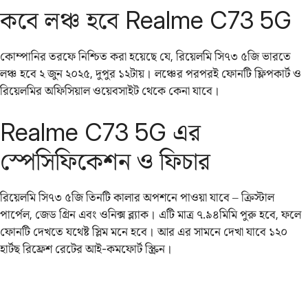
কবে লঞ্চ হবে Realme C73 5G
কোম্পানির তরফে নিশ্চিত করা হয়েছে যে, রিয়েলমি সি৭৩ ৫জি ভারতে
লঞ্চ হবে ২ জুন ২০২৫, দুপুর ১২টায়। লঞ্চের পরপরই ফোনটি ফ্লিপকার্ট ও
রিয়েলমির অফিসিয়াল ওয়েবসাইট থেকে কেনা যাবে।
Realme C73 5G এর
স্পেসিফিকেশন ও ফিচার
রিয়েলমি সি৭৩ ৫জি তিনটি কালার অপশনে পাওয়া যাবে – ক্রিস্টাল
পার্পেল, জেড গ্রিন এবং ওনিক্স ব্ল্যাক। এটি মাত্র ৭.৯৪মিমি পুরু হবে, ফলে
ফোনটি দেখতে যথেষ্ট স্লিম মনে হবে। আর এর সামনে দেখা যাবে ১২০
হার্টছ রিফ্রেশ রেটের আই-কমফোর্ট স্ক্রিন।