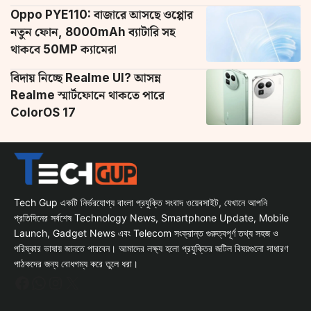
Oppo PYE110: বাজারে আসছে ওপ্পোর
নতুন ফোন, 8000mAh ব্যাটারি সহ
থাকবে 50MP ক্যামেরা
বিদায় নিচ্ছে Realme UI? আসন্ন
Realme স্মার্টফোনে থাকতে পারে
ColorOS 17
Tech Gup একটি নির্ভরযোগ্য বাংলা প্রযুক্তি সংবাদ ওয়েবসাইট, যেখানে আপনি
প্রতিদিনের সর্বশেষ Technology News, Smartphone Update, Mobile
Launch, Gadget News এবং Telecom সংক্রান্ত গুরুত্বপূর্ণ তথ্য সহজ ও
পরিষ্কার ভাষায় জানতে পারবেন। আমাদের লক্ষ্য হলো প্রযুক্তির জটিল বিষয়গুলো সাধারণ
পাঠকদের জন্য বোধগম্য করে তুলে ধরা।
Facebook
WhatsApp
Instagram
X