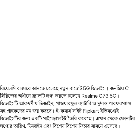
রিয়েলমি বাজারে আনতে চলেছে নতুন বাজেট 5G ডিভাইস। জনপ্রিয় C
সিরিজের অধীনে ব্র্যান্ডটি লঞ্চ করতে চলেছে Realme C73 5G।
ডিভাইসটি আকর্ষণীয় ডিজাইন, পাওয়ারফুল ব্যাটারি ও দুর্দান্ত পারফরম্যান্স
সহ গ্রাহকদের মন জয় করবে। ই-কমার্স সাইট Flipkart ইতিমধ্যেই
ডিভাইসটির জন্য একটি মাইক্রোসাইট তৈরি করেছে। এখান থেকে ফোনটির
লঞ্চের তারিখ, ডিজাইন এবং বিশেষ বিশেষ ফিচার সামনে এসেছে।