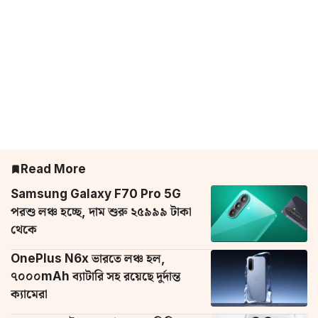
Read More
Samsung Galaxy F70 Pro 5G
পরশু লঞ্চ হচ্ছে, দাম শুরু ২৫৯৯৯ টাকা
থেকে
OnePlus N6x ভারতে লঞ্চ হল,
৭০০০mAh ব্যাটারি সহ রয়েছে দুর্দান্ত
ক্যামেরা