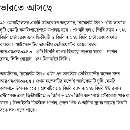
ভারতে আসছে
৯১ মোবাইলেসর একটি প্রতিবেদন অনুসারে, রিয়েলমি সি৭৫ ৫জি ভারতে
দুটি মেমরি কনফিগারেশনে উপলব্ধ হবে। প্রথমটি হল ৪ জিবি র‍্যাম + ১২৮
জিবি স্টোরেজ এবং দ্বিতীয়টি ৬ জিবি + ১২৮ জিবি স্টোরেজ অফার
করবে। স্মার্টফোনটির ভারতীয় ভেরিয়েন্টের মডেল নম্বর
আরএমএক্স৩৯৪৩। এটি তিনটি রঙের বিকল্পে পাওয়া যাবে – পার্পল
ব্লসম, লিলি হোয়াট, এবং মিডনাইট লিলি।
অন্যদিকে, রিয়েলমি সি৭৩ ৫জি এর ভারতীয় ভেরিয়েন্টের মডেল নম্বর
আরএমএক্স৩৯৪৫। প্রথম মডেলটির মতোই স্মার্টফোনটি দুটি মেমরি
অপশনে উপলব্ধ হবে। প্রথমটিতে ৪ জিবি র‍্যাম + ১২৮ জিবি ইন্টারনাল
স্টোরেজ এবং দ্বিতীয়টিতে ৬ জিবি + ১২৮ জিবি অনবোর্ড স্টোরেজ পাওয়া
যাবে। ডিভাইসটি ক্রিস্টাল পার্পল, জেড গ্রিন ও অনিক্স ব্ল্যাক নামের তিনটি
রঙে লঞ্চ হতে পারে।