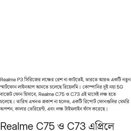
Realme P3 সিরিজের লঞ্চের রেশ না কাটতেই, ভারতে আরও একটি নতুন
স্মার্টফোন লাইনআপ আনতে চলেছে রিয়েলমি। কোম্পানির দুই নয়া 5G
বাজেট ফোন হিসাবে, Realme C75 ও C73 এই মাসেই লঞ্চ হতে
চলেছে। তারিখ এখনও প্রকাশ না হলেও, একটি রিপোর্ট ফোনগুলির মেমরি
অপশন, কালার ভেরিয়েন্ট, এবং লঞ্চ টাইমলাইন ফাঁস করেছে।
Realme C75 ও C73 এপ্রিলে