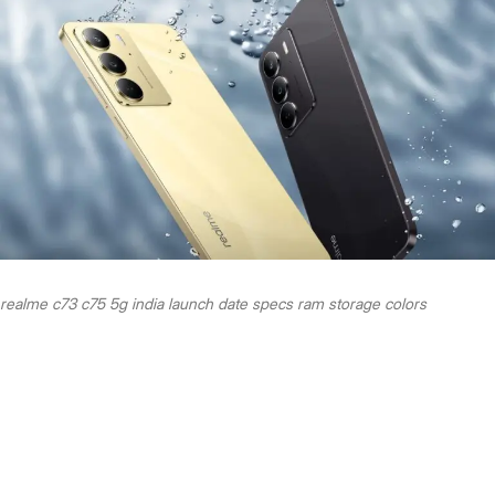
realme c73 c75 5g india launch date specs ram storage colors