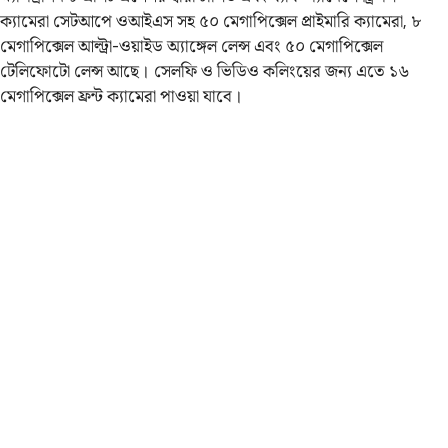
ক্যামেরা সেটআপে ওআইএস সহ ৫০ মেগাপিক্সেল প্রাইমারি ক্যামেরা, ৮
মেগাপিক্সেল আল্ট্রা-ওয়াইড অ্যাঙ্গেল লেন্স এবং ৫০ মেগাপিক্সেল
টেলিফোটো লেন্স আছে। সেলফি ও ভিডিও কলিংয়ের জন্য এতে ১৬
মেগাপিক্সেল ফ্রন্ট ক্যামেরা পাওয়া যাবে।