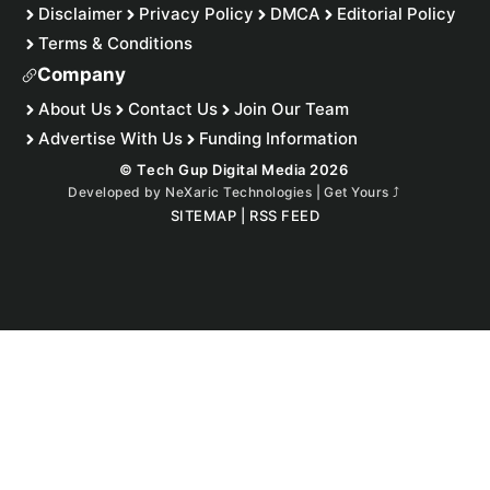
Disclaimer
Privacy Policy
DMCA
Editorial Policy
Terms & Conditions
Company
About Us
Contact Us
Join Our Team
Advertise With Us
Funding Information
© Tech Gup Digital Media 2026
Developed by
NeXaric Technologies | Get Yours
⤴︎
SITEMAP
|
RSS FEED