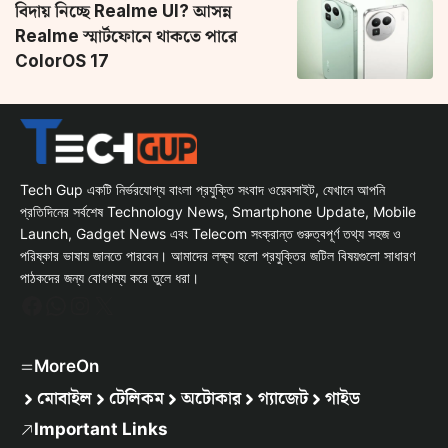
বিদায় নিচ্ছে Realme UI? আসন্ন
Realme স্মার্টফোনে থাকতে পারে
ColorOS 17
Tech Gup একটি নির্ভরযোগ্য বাংলা প্রযুক্তি সংবাদ ওয়েবসাইট, যেখানে আপনি
প্রতিদিনের সর্বশেষ Technology News, Smartphone Update, Mobile
Launch, Gadget News এবং Telecom সংক্রান্ত গুরুত্বপূর্ণ তথ্য সহজ ও
পরিষ্কার ভাষায় জানতে পারবেন। আমাদের লক্ষ্য হলো প্রযুক্তির জটিল বিষয়গুলো সাধারণ
পাঠকদের জন্য বোধগম্য করে তুলে ধরা।
Facebook
WhatsApp
Instagram
X
MoreOn
মোবাইল
টেলিকম
অটোকার
গ্যাজেট
গাইড
Important Links