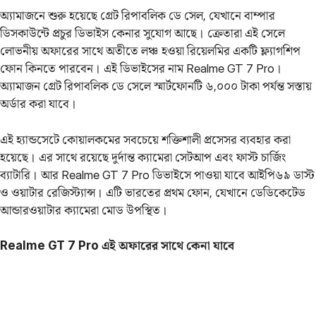
অ্যামাজনে শুরু হয়েছে গ্রেট রিপাবলিক ডে সেল, যেখানে বাম্পার
ডিসকাউন্টে প্রচুর ডিভাইস কেনার সুযোগ আছে। ক্রেতারা এই সেলে
লোভনীয় অফারের সাথে অতীতে লঞ্চ হওয়া রিয়েলমির একটি ফ্ল্যাগশিপ
ফোন কিনতে পারবেন। এই ডিভাইসের নাম Realme GT 7 Pro।
অ্যামাজন গ্রেট রিপাবলিক ডে সেলে স্মার্টফোনটি ৬,০০০ টাকা পর্যন্ত সস্তায়
অর্ডার করা যাবে।
এই হ্যান্ডসেটে কোয়ালকমের সবচেয়ে শক্তিশালী প্রসেসর ব্যবহার করা
হয়েছে। এর সাথে রয়েছে দুর্দান্ত ক্যামেরা সেটআপ এবং ফাস্ট চার্জিং
ব্যাটারি। আর Realme GT 7 Pro ডিভাইসে পাওয়া যাবে আইপি৬৯ ডাস্ট
ও ওয়াটার রেজিস্ট্যান্স। এটি ভারতের প্রথম ফোন, যেখানে ডেডিকেটেড
আন্ডারওয়াটার ক্যামেরা মোড উপস্থিত।
Realme GT 7 Pro এই অফারের সাথে কেনা যাবে