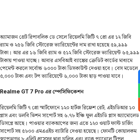
অ্যামাজন গ্রেট রিপাবলিক ডে সেলে রিয়েলমি জিটি ৭ প্রো এর ১২ জিবি
র‌্যাম ও ২৫৬ জিবি স্টোরেজ ভ্যারিয়েন্টের দাম রাখা হয়েছে ৫৯,৯৯৯
টাকা। আর এর ১৬ জিবি র‌্যাম ও ৫১২ জিবি স্টোরেজ ভ্যারিয়েন্ট ৬৫,৯৯৯
টাকায় পাওয়া যাচ্ছে। আবার এসবিআই ব্যাঙ্কের ক্রেডিট কার্ডের মাধ্যমে
পেমেন্ট করলে সর্বোচ্চ ৬০০০ টাকা ডিসকাউন্ট দেওয়া হবে। বেস মডেলে
৫,০০০ টাকা এবং টপ ভ্যারিয়েন্টে ৬,০০০ টাকা ছাড় পাওয়া যাবে।
Realme GT 7 Pro এর স্পেসিফিকেশন
রিয়েলমি জিটি ৭ প্রো স্মার্টফোনে ১২০ হার্টজ রিফ্রেশ রেট, এইচডিআর ১০
প্লাস এবং ডলবি ভিশন সাপোর্ট সহ ৬.৭৮ ইঞ্চি ফুল এইচডি প্লাস অ্যামোলেড
ডিসপ্লে আছে। পাওয়ার ব্যাকআপের জন্য এতে ১২০ ওয়াট ফাস্ট চার্জিং
সাপোর্ট সহ ৫৮০০ এমএএইচ ব্যাটারি দেওয়া হয়েছে। ফোনটি কোয়ালকম
স্ন্যাপড্রাগন ৮ এলিট প্রসেসর দ্বারা চালিত এবং ব্যাক প্যানেলে ট্রিপল