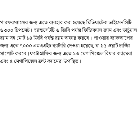
পারফরম্যান্সের জন্য এতে ব্যবহার করা হয়েছে মিডিয়াটেক ডাইমেনসিটি
৬৩০০ চিপসেট। হ্যান্ডসেটটি ৬ জিবি পর্যন্ত ফিজিক্যাল র‍্যাম এবং ভার্চুয়াল
র‍্যাম সহ মোট ১৪‌ জিবি পর্যন্ত র‌্যাম অফার করবে। পাওয়ার ব্যাকআপের
জন্য এতে ৭০০০ এমএএইচ ব্যাটারি দেওয়া হয়েছে, যা ১৫ ওয়াট চার্জিং
সাপোর্ট করবে।ফটোগ্রাফির জন্য এতে ১৩ মেগাপিক্সেল রিয়ার ক্যামেরা
এবং ৫ মেগাপিক্সেল ফ্রন্ট ক্যামেরা উপস্থিত।