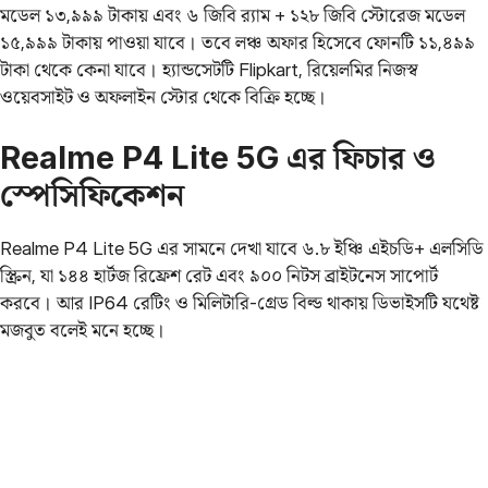
মডেল ১৩,৯৯৯ টাকায় এবং ৬ জিবি র‌্যাম + ১২৮ জিবি স্টোরেজ মডেল
১৫,৯৯৯ টাকায় পাওয়া যাবে। তবে লঞ্চ অফার হিসেবে ফোনটি ১১,৪৯৯
টাকা থেকে কেনা যাবে। হ্যান্ডসেটটি Flipkart, রিয়েলমির নিজস্ব
ওয়েবসাইট ও অফলাইন স্টোর থেকে বিক্রি হচ্ছে।
Realme P4 Lite 5G এর ফিচার ও
স্পেসিফিকেশন
Realme P4 Lite 5G এর সামনে দেখা যাবে ৬.৮ ইঞ্চি এইচডি+ এলসিডি
স্ক্রিন, যা ১৪৪ হার্টজ রিফ্রেশ রেট এবং ৯০০ নিটস ব্রাইটনেস সাপোর্ট
করবে। আর IP64 রেটিং ও মিলিটারি-গ্রেড বিল্ড থাকায় ডিভাইসটি যথেষ্ট
মজবুত বলেই মনে হচ্ছে।