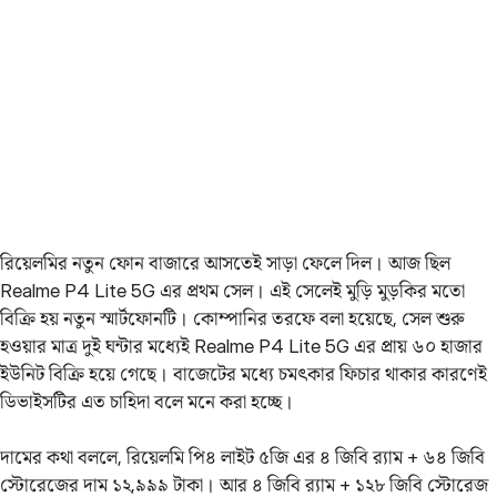
রিয়েলমির নতুন ফোন বাজারে আসতেই সাড়া ফেলে দিল। আজ ছিল
Realme P4 Lite 5G এর প্রথম সেল। এই সেলেই মুড়ি মুড়কির মতো
বিক্রি হয় নতুন স্মার্টফোনটি। কোম্পানির তরফে বলা হয়েছে, সেল শুরু
হওয়ার মাত্র দুই ঘন্টার মধ্যেই Realme P4 Lite 5G এর প্রায় ৬০ হাজার
ইউনিট বিক্রি হয়ে গেছে। বাজেটের মধ্যে চমৎকার ফিচার থাকার কারণেই
ডিভাইসটির এত চাহিদা বলে মনে করা হচ্ছে।
দামের কথা বললে, রিয়েলমি পি৪ লাইট ৫জি এর ৪ জিবি র‌্যাম + ৬৪ জিবি
স্টোরেজের দাম ১২,৯৯৯ টাকা। আর ৪ জিবি র‌্যাম + ১২৮ জিবি স্টোরেজ