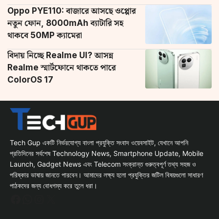
Oppo PYE110: বাজারে আসছে ওপ্পোর
নতুন ফোন, 8000mAh ব্যাটারি সহ
থাকবে 50MP ক্যামেরা
বিদায় নিচ্ছে Realme UI? আসন্ন
Realme স্মার্টফোনে থাকতে পারে
ColorOS 17
Tech Gup একটি নির্ভরযোগ্য বাংলা প্রযুক্তি সংবাদ ওয়েবসাইট, যেখানে আপনি
প্রতিদিনের সর্বশেষ Technology News, Smartphone Update, Mobile
Launch, Gadget News এবং Telecom সংক্রান্ত গুরুত্বপূর্ণ তথ্য সহজ ও
পরিষ্কার ভাষায় জানতে পারবেন। আমাদের লক্ষ্য হলো প্রযুক্তির জটিল বিষয়গুলো সাধারণ
পাঠকদের জন্য বোধগম্য করে তুলে ধরা।
Facebook
WhatsApp
Instagram
X