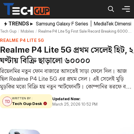
Skip
to
content
TRENDS ▸
Samsung Galaxy F Series
|
MediaTek Dimensi
Tech Gup
Mobiles
Realme P4 Lite 5g First Sale Record Breaking 60000 Unit Sold Within 2 Hours
REALME P4 LITE 5G
Realme P4 Lite 5G প্রথম সেলেই হিট, ২
ঘণ্টায় বিক্রি ছাড়ালো ৬০০০০
রিয়েলমির নতুন ফোন বাজারে আসতেই সাড়া ফেলে দিল। আজ
ছিল Realme P4 Lite 5G এর প্রথম সেল। এই সেলেই মুড়ি
মুড়কির মতো বিক্রি হয় নতুন স্মার্টফোনটি। কোম্পানির তরফে বলা
হয়েছে, সেল শুরু হওয়ার মাত্র দুই ঘন্টার মধ্যেই Realme P4
Updated Now:
WRITTEN BY :
Lite…
Tech Gup Desk
March 25, 2026 10:52 PM