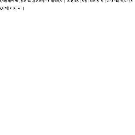
জেমিনি ভয়েস অ্যাসিস্ট্যান্ট থাকবে। এই ধরনের ফিচার বাজেট স্মার্টফোনে
দেখা যায় না।