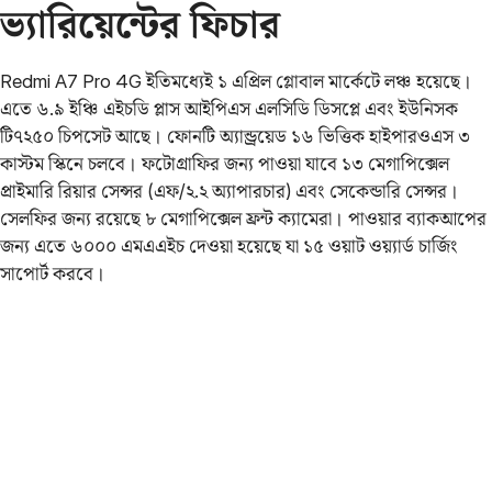
ভ্যারিয়েন্টের
ফিচার
Redmi A7 Pro 4G ইতিমধ্যেই ১ এপ্রিল গ্লোবাল মার্কেটে লঞ্চ হয়েছে।
এতে ৬.৯ ইঞ্চি এইচডি প্লাস আইপিএস এলসিডি ডিসপ্লে এবং ইউনিসক
টি৭২৫০ চিপসেট আছে। ফোনটি অ্যান্ড্রয়েড ১৬ ভিত্তিক হাইপারওএস ৩
কাস্টম স্কিনে চলবে। ফটোগ্রাফির জন্য পাওয়া যাবে ১৩ মেগাপিক্সেল
প্রাইমারি রিয়ার সেন্সর (এফ/২.২ অ্যাপারচার) এবং সেকেন্ডারি সেন্সর।
সেলফির জন্য রয়েছে ৮ মেগাপিক্সেল ফ্রন্ট ক্যামেরা। পাওয়ার ব্যাকআপের
জন্য এতে ৬০০০ এমএএইচ দেওয়া হয়েছে যা ১৫ ওয়াট ওয়্যার্ড চার্জিং
সাপোর্ট করবে।