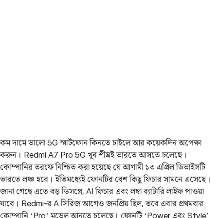
কম দামে ভালো 5G স্মার্টফোন কিনতে চাইলে আর কয়েকদিন অপেক্ষা
করুন। Redmi A7 Pro 5G খুব শীঘ্রই ভারতে আসতে চলেছে।
কোম্পানির তরফে নিশ্চিত করা হয়েছে যে আগামী ১৩ এপ্রিল ডিভাইসটি
ভারতে লঞ্চ হবে। ইতিমধ্যেই ফোনটির বেশ কিছু ফিচার সামনে এসেছে।
জানা গেছে এতে বড় ডিসপ্লে, AI ফিচার এবং লম্বা ব্যাটারি লাইফ পাওয়া
যাবে। Redmi-র A সিরিজ আগেও জনপ্রিয় ছিল, তবে এবার প্রথমবার
কোম্পানি ‘Pro’ মডেল আনতে চলেছে। ফোনটি ‘Power এবং Style’