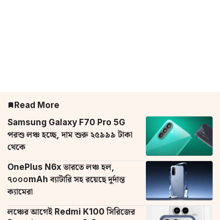
Read More
Samsung Galaxy F70 Pro 5G
পরশু লঞ্চ হচ্ছে, দাম শুরু ২৫৯৯৯ টাকা
থেকে
OnePlus N6x ভারতে লঞ্চ হল,
৭০০০mAh ব্যাটারি সহ রয়েছে দুর্দান্ত
ক্যামেরা
লঞ্চের আগেই Redmi K100 সিরিজের