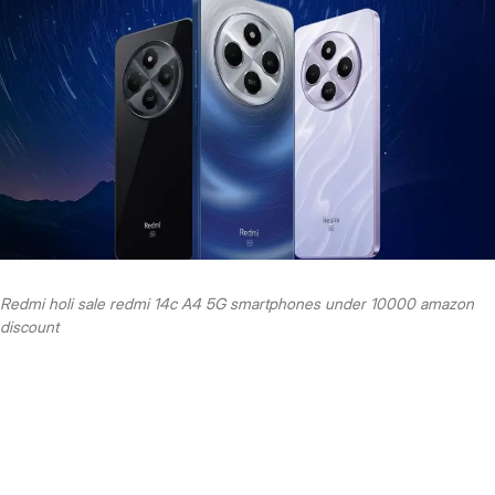
Redmi holi sale redmi 14c A4 5G smartphones under 10000 amazon
discount