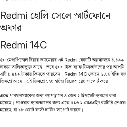
Redmi হোলি সেলে স্মার্টফোনে
অফার
Redmi 14C
৫০ মেগাপিক্সেল রিয়ার ক্যামেরার এই Redmi ফোনটি অ্যামাজনে ৯,৯৯৯
টাকায় তালিকাভুক্ত আছে। তবে ৫০০ টাকা ব্যাঙ্ক ডিসকাউন্টের পর আপনি
এটি ৯,৪৯৯ টাকায় কিনতে পারবেন। Redmi 14C ফোনে ৬.৮৮ ইঞ্চি বড়
ডিসপ্লে আছে। এই ডিসপ্লে ১২০ হার্টজ রিফ্রেশ রেট সাপোর্ট করে।
এতে পারফরম্যান্সের জন্য স্ন্যাপড্রাগন ৪ জেন ২ চিপসেট ব্যবহার করা
হয়েছে। পাওয়ার ব্যাকআপের জন্য এতে ৫১৬০ এমএএইচ ব্যাটারি দেওয়া
হয়েছে, যা ১৮ ওয়াট ফাস্ট চার্জিং সাপোর্ট করবে।