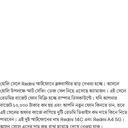
হোলি সেলে Redmi স্মার্টফোনে ব্লকবাস্টার ছাড় দেওয়া হচ্ছে। আসলে
হোলি উপলক্ষে স্মার্ট সেভিং ডেজ সেল নিয়ে এসেছে অ্যামাজন। এই সেলে
রেডমির বাজেট ফোন বিক্রি হচ্ছে বাম্পার ডিসকাউন্টে। যদি আপনার
বাজেট ১০,০০০ টাকার কম হয় এবং আপনি নতুন ফোন কিনতে চান, তবে
এই সেলের অফার কাজে লাগিয়ে দুটি রেডমি ডিভাইস কম দামে কিনে নিতে
পারবেন। এই দুই স্মার্টফোনের নাম Redmi 14C এবং Redmi A4 5G।
আসুন সেলে এদের দাম কত রাখা হয়েছে দেখে নেওয়া যাক।