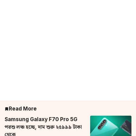
Read More
Samsung Galaxy F70 Pro 5G
পরশু লঞ্চ হচ্ছে, দাম শুরু ২৫৯৯৯ টাকা
থেকে