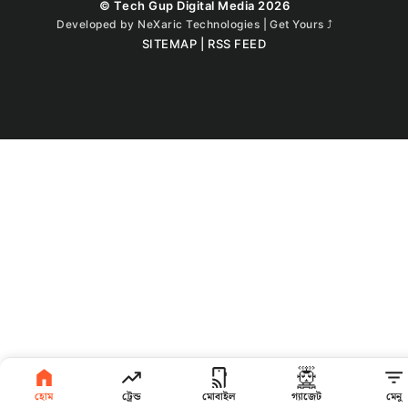
© Tech Gup Digital Media 2026
Developed by
NeXaric Technologies | Get Yours
⤴︎
SITEMAP
|
RSS FEED
হোম
ট্রেন্ড
মোবাইল
গ্যাজেট
মেনু