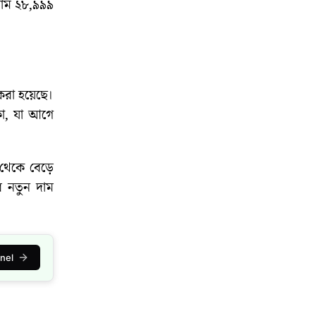
 দাম ২৮,৯৯৯
করা হয়েছে।
কা, যা আগে
 থেকে বেড়ে
ের নতুন দাম
nel