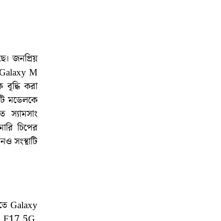
ে। জনপ্রিয়
ং Galaxy M
 বৃদ্ধি করা
কটি মডেলকে
 স্যামসাং
মোরি চিপের
নও সংস্থাটি
রতে Galaxy
y F17 5G,