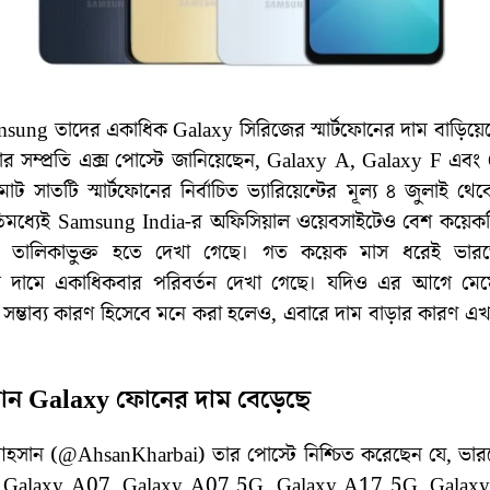
ung তাদের একাধিক Galaxy সিরিজের স্মার্টফোনের দাম বাড়িয়েছ
ার সম্প্রতি এক্স পোস্টে জানিয়েছেন, Galaxy A, Galaxy F এব
ট সাতটি স্মার্টফোনের নির্বাচিত ভ্যারিয়েন্টের মূল্য ৪ জুলাই থেকে
তিমধ্যেই Samsung India-র অফিসিয়াল ওয়েবসাইটেও বেশ কয়ে
ে তালিকাভুক্ত হতে দেখা গেছে। গত কয়েক মাস ধরেই ভারতে
নের দামে একাধিকবার পরিবর্তন দেখা গেছে। যদিও এর আগে মে
িকে সম্ভাব্য কারণ হিসেবে মনে করা হলেও, এবারে দাম বাড়ার কারণ এখ
ন Galaxy ফোনের দাম বেড়েছে
আহসান (@AhsanKharbai) তার পোস্টে নিশ্চিত করেছেন যে, ভা
Galaxy A07, Galaxy A07 5G, Galaxy A17 5G, Galax