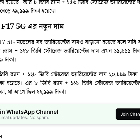
া হয়েছে। আর ৮ জিবি র‌্যাম + ২৫৬ জিবি স্টোরেজ ভ্যারিয়েন্টের
বেড়ে ২৯,৯৯৯ টাকা হয়েছে।
F17 5G‌ এর নতুন দাম
 5G মডেলের সব ভ্যারিয়েন্টের দামও বাড়ানো হয়েছে বলে দাবি 
 র‌্যাম + ১২৮ জিবি স্টোরেজ ভ্যারিয়েন্টের দাম এখন ১৯,৯৯৯ টা
৯ টাকা।
ি র‌্যাম + ১২৮ জিবি স্টোরেজ ভ্যারিয়েন্টের দাম ২০,৯৯৯ টাকা
া হয়েছে। এর ৮ জিবি র‌্যাম + ১২৮ জিবি স্টোরেজ ভ্যারিয়েন্ট
কা, যা আগে ছিল ২২,৯৯৯ টাকা।
in WhatsApp Channel
Join Chan
nimal updates. No spam.
ন