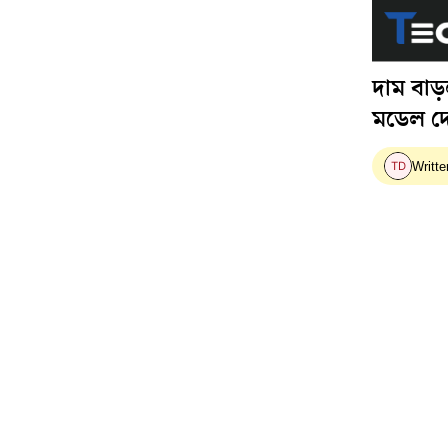
দাম বাড
মডেল দে
Writte