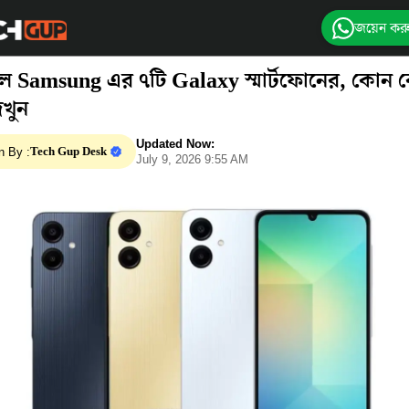
জয়েন কর
়ল Samsung এর ৭টি Galaxy স্মার্টফোনের, কোন
খুন
Updated Now:
Tech Gup Desk
n By :
July 9, 2026 9:55 AM