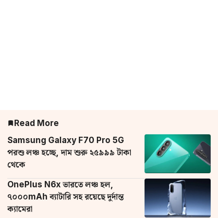
Read More
Samsung Galaxy F70 Pro 5G
পরশু লঞ্চ হচ্ছে, দাম শুরু ২৫৯৯৯ টাকা
থেকে
OnePlus N6x ভারতে লঞ্চ হল,
৭০০০mAh ব্যাটারি সহ রয়েছে দুর্দান্ত
ক্যামেরা