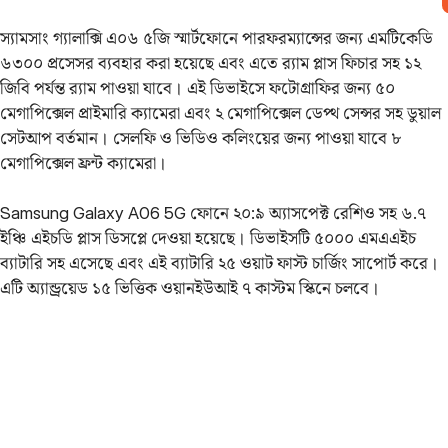
স্যামসাং গ্যালাক্সি এ০৬ ৫জি স্মার্টফোনে পারফরম্যান্সের জন্য এমটিকেডি
৬৩০০ প্রসেসর ব্যবহার করা হয়েছে এবং এতে র‌্যাম প্লাস ফিচার সহ ১২
জিবি পর্যন্ত র‌্যাম পাওয়া যাবে। এই ডিভাইসে ফটোগ্রাফির জন্য ৫০
মেগাপিক্সেল প্রাইমারি ক্যামেরা এবং ২ মেগাপিক্সেল ডেপ্থ সেন্সর সহ ডুয়াল
সেটআপ বর্তমান। সেলফি ও ভিডিও কলিংয়ের জন্য পাওয়া যাবে ৮
মেগাপিক্সেল ফ্রন্ট ক্যামেরা।
Samsung Galaxy A06 5G ফোনে ২০:৯ অ্যাসপেক্ট রেশিও সহ ৬.৭
ইঞ্চি এইচডি প্লাস ডিসপ্লে দেওয়া হয়েছে। ডিভাইসটি ৫০০০ এমএএইচ
ব্যাটারি সহ এসেছে এবং এই ব্যাটারি ২৫ ওয়াট ফাস্ট চার্জিং সাপোর্ট করে।
এটি অ্যান্ড্রয়েড ১৫ ভিত্তিক ওয়ানইউআই ৭ কাস্টম স্কিনে চলবে।