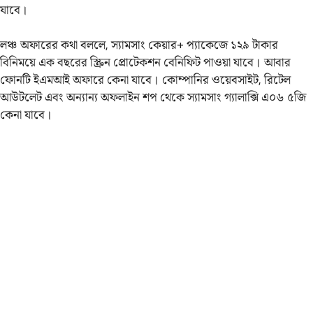
যাবে।
লঞ্চ অফারের কথা বললে, স্যামসাং কেয়ার+ প্যাকেজে ১২৯ টাকার
বিনিময়ে এক বছরের স্ক্রিন প্রোটেকশন বেনিফিট পাওয়া যাবে। আবার
ফোনটি ইএমআই অফারে কেনা যাবে। কোম্পানির ওয়েবসাইট, রিটেল
আউটলেট এবং অন্যান্য অফলাইন শপ থেকে স্যামসাং গ্যালাক্সি এ০৬ ৫জি
কেনা যাবে।