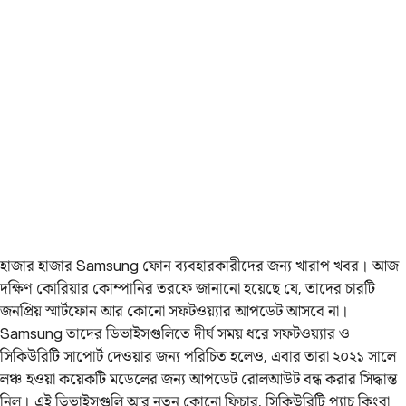
হাজার হাজার Samsung ফোন ব্যবহারকারীদের জন্য খারাপ খবর। আজ
দক্ষিণ কোরিয়ার কোম্পানির তরফে জানানো হয়েছে যে, তাদের চারটি
জনপ্রিয় স্মার্টফোন আর কোনো সফটওয়্যার আপডেট আসবে না।
Samsung তাদের ডিভাইসগুলিতে দীর্ঘ সময় ধরে সফটওয়্যার ও
সিকিউরিটি সাপোর্ট দেওয়ার জন্য পরিচিত হলেও, এবার তারা ২০২১ সালে
লঞ্চ হওয়া কয়েকটি মডেলের জন্য আপডেট রোলআউট বন্ধ করার সিদ্ধান্ত
নিল। এই ডিভাইসগুলি আর নতুন কোনো ফিচার, সিকিউরিটি প্যাচ কিংবা