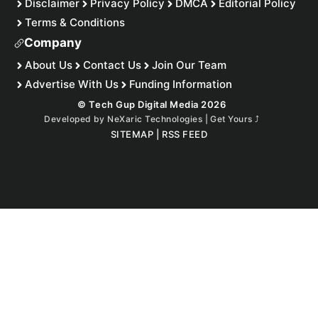
Disclaimer
Privacy Policy
DMCA
Editorial Policy
Terms & Conditions
Company
About Us
Contact Us
Join Our Team
Advertise With Us
Funding Information
© Tech Gup Digital Media 2026
Developed by
NeXaric Technologies | Get Yours
⤴︎
SITEMAP
|
RSS FEED