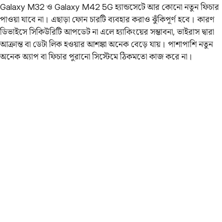
Galaxy M32 ও Galaxy M42 5G হ্যান্ডসেটে আর কোনো নতুন ফিচার
পাওয়া যাবে না। এছাড়া ফোন চারটি ব্যবহার করাও ঝুঁকিপূর্ণ হবে। কারণ
ডিভাইসে সিকিউরিটি আপডেট না এলে হ্যাকিংয়ের সম্ভাবনা, ভাইরাস দ্বারা
আক্রান্ত বা ডেটা লিক হওয়ার আশঙ্কা অনেক বেড়ে যায়। পাশাপাশি নতুন
অনেক অ্যাপ বা ফিচার পুরানো সিস্টেমে ঠিকমতো কাজ করে না।