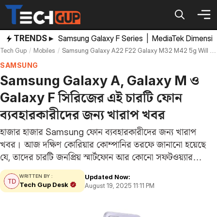
Skip
to
content
TRENDS ▸
Samsung Galaxy F Series
|
MediaTek Dimensi
Tech Gup
Mobiles
Samsung Galaxy A22 F22 Galaxy M32 M42 5g Will Not Recieve Software Security Update End Support
SAMSUNG
Samsung Galaxy A, Galaxy M ও
Galaxy F সিরিজের এই চারটি ফোন
ব্যবহারকারীদের জন্য খারাপ খবর
হাজার হাজার Samsung ফোন ব্যবহারকারীদের জন্য খারাপ
খবর। আজ দক্ষিণ কোরিয়ার কোম্পানির তরফে জানানো হয়েছে
যে, তাদের চারটি জনপ্রিয় স্মার্টফোন আর কোনো সফটওয়্যার
আপডেট আসবে না। Samsung তাদের ডিভাইসগুলিতে দীর্ঘ সময়
Updated Now:
WRITTEN BY :
ধরে সফটওয়্যার ও সিকিউরিটি সাপোর্ট দেওয়ার জন্য পরিচিত
Tech Gup Desk
August 19, 2025 11:11 PM
হলেও,…