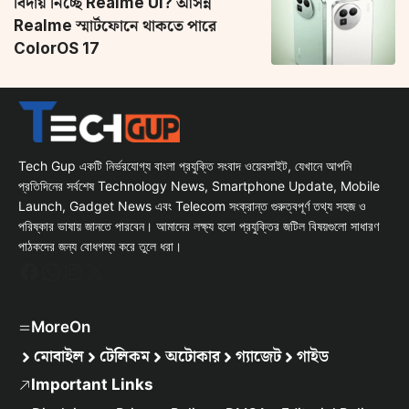
বিদায় নিচ্ছে Realme UI? আসন্ন
Realme স্মার্টফোনে থাকতে পারে
ColorOS 17
Tech Gup একটি নির্ভরযোগ্য বাংলা প্রযুক্তি সংবাদ ওয়েবসাইট, যেখানে আপনি
প্রতিদিনের সর্বশেষ Technology News, Smartphone Update, Mobile
Launch, Gadget News এবং Telecom সংক্রান্ত গুরুত্বপূর্ণ তথ্য সহজ ও
পরিষ্কার ভাষায় জানতে পারবেন। আমাদের লক্ষ্য হলো প্রযুক্তির জটিল বিষয়গুলো সাধারণ
পাঠকদের জন্য বোধগম্য করে তুলে ধরা।
Facebook
WhatsApp
Instagram
X
MoreOn
মোবাইল
টেলিকম
অটোকার
গ্যাজেট
গাইড
Important Links