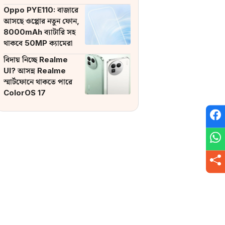
ব্যাটারি
Oppo PYE110: বাজারে
আসছে ওপ্পোর নতুন ফোন,
8000mAh ব্যাটারি সহ
থাকবে 50MP ক্যামেরা
বিদায় নিচ্ছে Realme
UI? আসন্ন Realme
স্মার্টফোনে থাকতে পারে
ColorOS 17