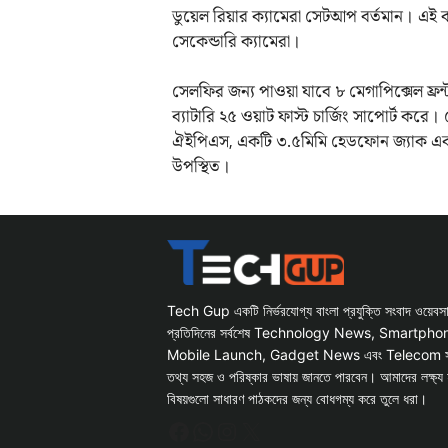
ডুয়েল রিয়ার ক্যামেরা সেটআপ বর্তমান। এই ক
সেকেন্ডারি ক্যামেরা।
সেলফির জন্য পাওয়া যাবে ৮ মেগাপিক্সেল ফ্
ব্যাটারি ২৫ ওয়াট ফাস্ট চার্জিং সাপোর্ট ক
ঐইপিএস, একটি ৩.৫মিমি হেডফোন জ্যাক এবং
উপস্থিত।
Tech Gup একটি নির্ভরযোগ্য বাংলা প্রযুক্তি সংবাদ ওয়েব
প্রতিদিনের সর্বশেষ Technology News, Smartph
Mobile Launch, Gadget News এবং Telecom সংক্রান
তথ্য সহজ ও পরিষ্কার ভাষায় জানতে পারবেন। আমাদের লক্ষ্য 
বিষয়গুলো সাধারণ পাঠকদের জন্য বোধগম্য করে তুলে ধরা।
Facebook
WhatsApp
Instagram
X