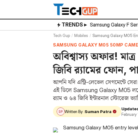
Skip
to
content
TRENDS ▸
Samsung Galaxy F Ser
Tech Gup
Mobiles
Samsung Galaxy M05 Entry 
SAMSUNG GALAXY M05 50MP CAM
অবিশ্বাস্য অফার! মা
জিবি র‌্যামের ফোন, প
আপনি যদি এন্ট্রি-লেভেল সেগমেন্টে সেরা 
এই ডিলে Samsung Galaxy M05 লঞ্চের
র‌্যাম ও ৬৪ জিবি ইন্টারনাল স্টোরেজ ভ্য
Update
Written By :
Suman Patra
February