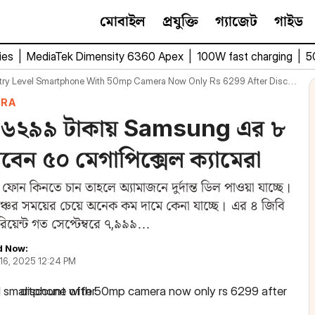
মোবাইল
প্রযুক্তি
গ্যাজেট
গাইড
ies
|
MediaTek Dimensity 6360 Apex
|
100W fast charging
|
5
Level Smartphone With 50mp Camera Now Only Rs 6299 After Discount Offer
ERA
ত্র ৬২৯৯ টাকায় Samsung এর ৮
াবেন ৫০ মেগাপিক্সেল ক্যামেরা
ফোন কিনতে চান তাহলে অ্যামাজনে দুর্দান্ত ডিল পাওয়া যাচ্ছে।
 সময়ের চেয়ে অনেক কম দামে কেনা যাচ্ছে। এর ৪ জিবি
ারিয়েন্ট গত সেপ্টেম্বরে ৭,৯৯৯…
d Now:
 16, 2025 12:24 PM