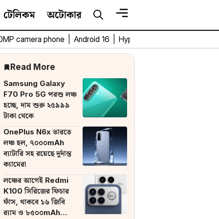
টেলিকম
অটোকার
0MP camera phone
|
Android 16
|
HyperOS 3
|
Bengali Tech 
Read More
Samsung Galaxy
F70 Pro 5G পরশু লঞ্চ
হচ্ছে, দাম শুরু ২৫৯৯৯
টাকা থেকে
OnePlus N6x ভারতে
লঞ্চ হল, ৭০০০mAh
ব্যাটারি সহ রয়েছে দুর্দান্ত
ক্যামেরা
লঞ্চের আগেই Redmi
K100 সিরিজের ফিচার
ফাঁস, থাকবে ১৬ জিবি
র‌্যাম ও ৮৫০০mAh