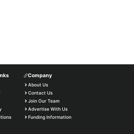
inks
Company
About Us
y
Contact Us
Join Our Team
y
Advertise With Us
tions
Funding Information