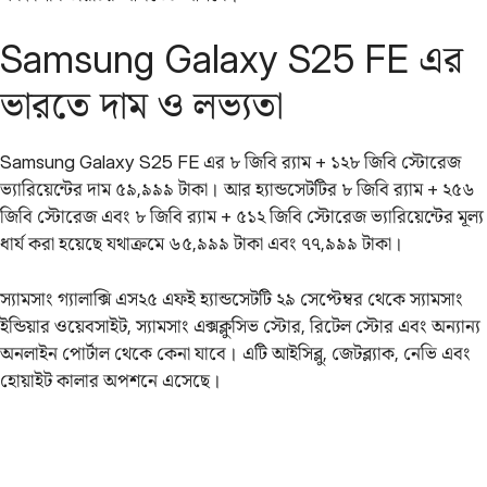
Samsung Galaxy S25 FE এর
ভারতে দাম ও লভ্যতা
Samsung Galaxy S25 FE এর ৮ জিবি র‌্যাম + ১২৮ জিবি স্টোরেজ
ভ্যারিয়েন্টের দাম ৫৯,৯৯৯ টাকা। আর হ্যান্ডসেটটির ৮ জিবি র‌্যাম + ২৫৬
জিবি স্টোরেজ এবং ৮ জিবি র‌্যাম + ৫১২ জিবি স্টোরেজ ভ্যারিয়েন্টের মূল্য
ধার্য করা হয়েছে যথাক্রমে ৬৫,৯৯৯ টাকা এবং ৭৭,৯৯৯ টাকা।
স্যামসাং গ্যালাক্সি এস২৫ এফই হ্যান্ডসেটটি ২৯ সেপ্টেম্বর থেকে স্যামসাং
ইন্ডিয়ার ওয়েবসাইট, স্যামসাং এক্সক্লুসিভ স্টোর, রিটেল স্টোর এবং অন্যান্য
অনলাইন পোর্টাল থেকে কেনা যাবে। এটি আইসিব্লু, জেটব্ল্যাক, নেভি এবং
হোয়াইট কালার অপশনে এসেছে।