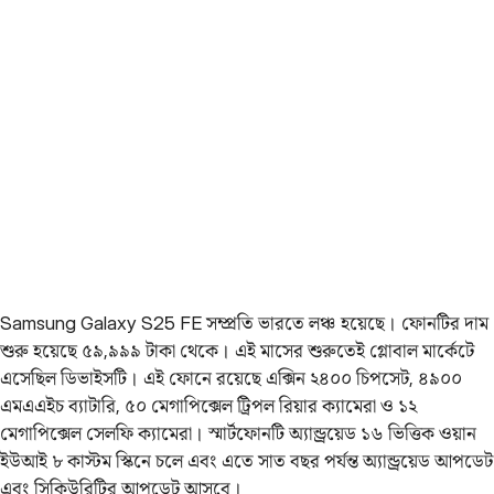
Samsung Galaxy S25 FE সম্প্রতি ভারতে লঞ্চ হয়েছে। ফোনটির দাম
শুরু হয়েছে ৫৯,৯৯৯ টাকা থেকে। এই মাসের শুরুতেই গ্লোবাল মার্কেটে
এসেছিল ডিভাইসটি। এই ফোনে রয়েছে এক্সিন ২৪০০ চিপসেট, ৪৯০০
এমএএইচ ব্যাটারি, ৫০ মেগাপিক্সেল ট্রিপল রিয়ার ক্যামেরা ও ১২
মেগাপিক্সেল সেলফি ক্যামেরা। স্মার্টফোনটি অ্যান্ড্রয়েড ১৬ ভিত্তিক ওয়ান
ইউআই ৮ কাস্টম স্কিনে চলে এবং এতে সাত বছর পর্যন্ত অ্যান্ড্রয়েড আপডেট
এবং সিকিউরিটির আপডেট আসবে।