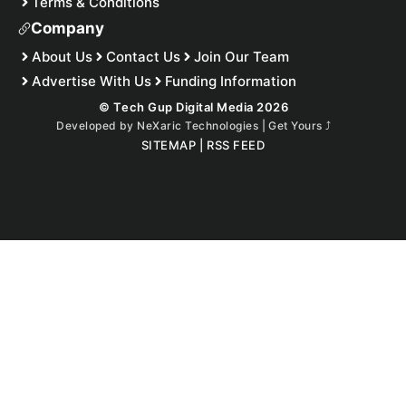
Terms & Conditions
Company
About Us
Contact Us
Join Our Team
Advertise With Us
Funding Information
© Tech Gup Digital Media 2026
Developed by
NeXaric Technologies | Get Yours
⤴︎
SITEMAP
|
RSS FEED