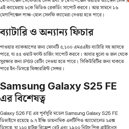
মেগাপিক্সেল সেকেন্ডারি লেন্স এবং ৮ মেগাপিক্সেল ওয়াইড অ্যাঙ্গেল লেন্স।
এই ক্যামেরায় ৮কে ভিডিও রেকর্ডিং সাপোর্ট করবে। আর সামনে ১৬
মেগাপিক্সেল পাঞ্চ-হোল সেলফি ক্যামেরা দেওয়া হতে পারে।
ব্যাটারি ও অন্যান্য ফিচার
পাওয়ার ব্যাকআপের জন্য ফোনটি ৫,১০০ এমএএইচ ব্যাটারি সহ আসতে
পারে, যা ৫৫ ওয়াট ফাস্ট চার্জিং সাপোর্ট করবে। আবার ধুলো ও জল থেকে
সুরক্ষার জন্য IP69 রেটিং দেওয়া হতে পারে। সিকিউরিটির জন্য থাকতে
পারে ইন-ডিসপ্লে ফিঙ্গারপ্রিন্ট সেন্সর।
Samsung Galaxy S25 FE
এর বিশেষত্ব
Galaxy S26 FE এর পূর্বসূরি মডেল Samsung Galaxy S25 FE
ডিভাইসে রয়েছে ৬.৭ ইঞ্চি ডায়নামিক এলটিপিও অ্যামোলেড ২এক্স
ডিসপ্লে, যা ১২০ হার্টজ রিফ্রেশ রেট এবং ১৯০০ নিটস পিক ব্রাইটনেস