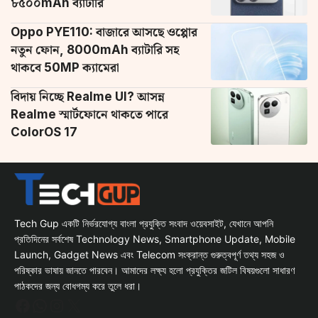
৮৫০০mAh ব্যাটারি
Oppo PYE110: বাজারে আসছে ওপ্পোর
নতুন ফোন, 8000mAh ব্যাটারি সহ
থাকবে 50MP ক্যামেরা
বিদায় নিচ্ছে Realme UI? আসন্ন
Realme স্মার্টফোনে থাকতে পারে
ColorOS 17
Tech Gup একটি নির্ভরযোগ্য বাংলা প্রযুক্তি সংবাদ ওয়েবসাইট, যেখানে আপনি
প্রতিদিনের সর্বশেষ Technology News, Smartphone Update, Mobile
Launch, Gadget News এবং Telecom সংক্রান্ত গুরুত্বপূর্ণ তথ্য সহজ ও
পরিষ্কার ভাষায় জানতে পারবেন। আমাদের লক্ষ্য হলো প্রযুক্তির জটিল বিষয়গুলো সাধারণ
পাঠকদের জন্য বোধগম্য করে তুলে ধরা।
Facebook
WhatsApp
Instagram
X