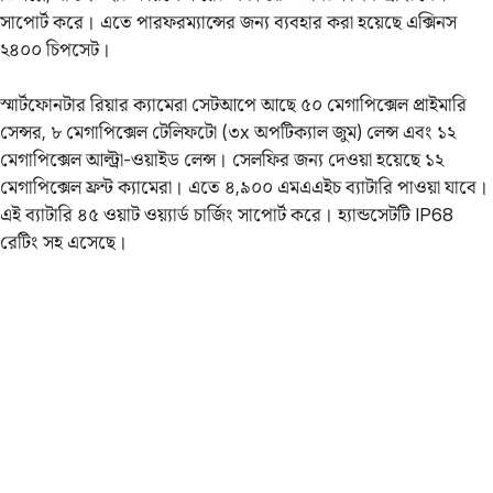
সাপোর্ট করে। এতে পারফরম্যান্সের জন্য ব্যবহার করা হয়েছে এক্সিনস
২৪০০ চিপসেট।
স্মার্টফোনটার রিয়ার ক্যামেরা সেটআপে আছে ৫০ মেগাপিক্সেল প্রাইমারি
সেন্সর, ৮ মেগাপিক্সেল টেলিফটো (৩x অপটিক্যাল জুম) লেন্স এবং ১২
মেগাপিক্সেল আল্ট্রা-ওয়াইড লেন্স। সেলফির জন্য দেওয়া হয়েছে ১২
মেগাপিক্সেল ফ্রন্ট ক্যামেরা। এতে ৪,৯০০ এমএএইচ ব্যাটারি পাওয়া যাবে।
এই ব্যাটারি ৪৫ ওয়াট ওয়্যার্ড চার্জিং সাপোর্ট করে। হ্যান্ডসেটটি IP68
রেটিং সহ এসেছে।