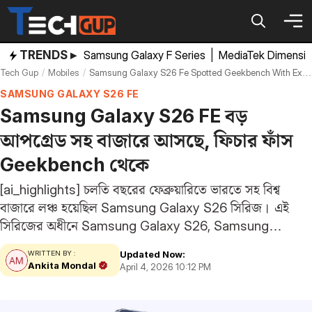
Skip
to
content
TRENDS ▸
Samsung Galaxy F Series
|
MediaTek Dimensi
Tech Gup
Mobiles
Samsung Galaxy S26 Fe Spotted Geekbench With Exynos 2500 Chipset Android 17
SAMSUNG GALAXY S26 FE
Samsung Galaxy S26 FE বড়
আপগ্রেড সহ বাজারে আসছে, ফিচার ফাঁস
Geekbench থেকে
[ai_highlights] চলতি বছরের ফেব্রুয়ারিতে ভারতে সহ বিশ্ব
বাজারে লঞ্চ হয়েছিল Samsung Galaxy S26 সিরিজ। এই
সিরিজের অধীনে Samsung Galaxy S26, Samsung
Galaxy S26 Plus এবং Samsung Galaxy S26 Ultra মডেল
Updated Now:
WRITTEN BY :
তিনটি তখন এসেছিল। তবে রিপোর্ট অনুযায়ী এই লাইনআপে আরও
Ankita Mondal
April 4, 2026 10:12 PM
একটি…