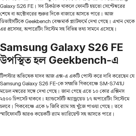
Galaxy S26 FE। সব ঠিকঠাক থাকলে ফোনটি হয়তো সেপ্টেম্বরের
শেষে বা অক্টোবরের শুরুর দিকে বাজারে আসতে পারে। আজ
ডিভাইসটিকে Geekbench বেঞ্চমার্ক প্ল্যাটফর্মে দেখা গেছে। এখান থেকে
এর প্রসেসর, অপারেটিং সিস্টেম সহ বিভিন্ন তথ্য সামনে এসেছে।
Samsung Galaxy S26 FE
উপস্থিত হল Geekbench-এ
টিপস্টার অভিষেক যাদব আজ এক্স-এ একটি পোস্ট করে দাবি করেছেন যে
Samsung Galaxy S26 FE-কে সম্প্রতি গিকবেঞ্চে SM-S741U
মডেল নম্বরের সঙ্গে দেখা গেছে। জানা গেছে এতে ১০ কোর এক্সিনস
২৫০০ চিপসেট থাকবে। হ্যান্ডসেটটি অ্যান্ড্রয়েড ১৭ অপারেটিং সিস্টেমে
চলবে। গিকবেঞ্চে একে ৮ জিবি র‌্যাম সহ খুঁজে পাওয়া গেছে। তবে
স্মার্টফোনটি আরও কয়েকটি র‌্যাম ভ্যারিয়েন্ট সহ আসতে পারে।