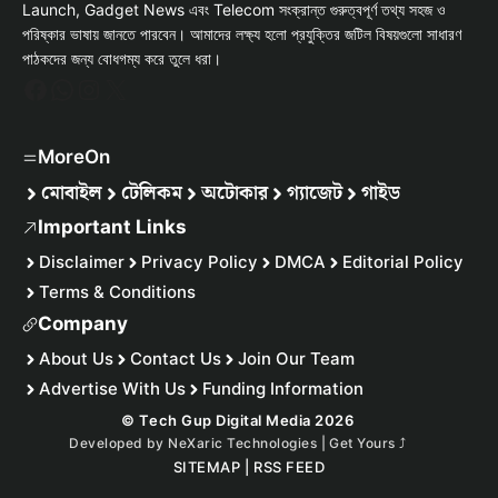
Launch, Gadget News এবং Telecom সংক্রান্ত গুরুত্বপূর্ণ তথ্য সহজ ও
পরিষ্কার ভাষায় জানতে পারবেন। আমাদের লক্ষ্য হলো প্রযুক্তির জটিল বিষয়গুলো সাধারণ
পাঠকদের জন্য বোধগম্য করে তুলে ধরা।
Facebook
WhatsApp
Instagram
X
MoreOn
মোবাইল
টেলিকম
অটোকার
গ্যাজেট
গাইড
Important Links
Disclaimer
Privacy Policy
DMCA
Editorial Policy
Terms & Conditions
Company
About Us
Contact Us
Join Our Team
Advertise With Us
Funding Information
© Tech Gup Digital Media 2026
Developed by
NeXaric Technologies | Get Yours
⤴︎
SITEMAP
|
RSS FEED