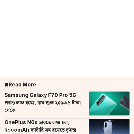
Read More
Samsung Galaxy F70 Pro 5G
পরশু লঞ্চ হচ্ছে, দাম শুরু ২৫৯৯৯ টাকা
থেকে
OnePlus N6x ভারতে লঞ্চ হল,
৭০০০mAh ব্যাটারি সহ রয়েছে দুর্দান্ত