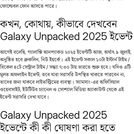
ফোল্ডেবল ফোন আসতে পারে।
কখন, কোথায়, কীভাবে দেখবেন
Galaxy Unpacked 2025 ইভেন্ট
আগেই বলেছি, গ্যালাক্সি আনপ্যাকড ২০২৫ ইভেন্টটি আজ, অর্থাৎ ৯ জুলাই,
অনুষ্ঠিত হবে ব্রুকলিন, নিউ ইয়র্কে। এই ইভেন্ট সকাল ১০টা ইস্টার্ন টাইম /
বিকেল ৪টে সেন্ট্রাল টাইম / সন্ধ্যা ৭:৩০ টায় ভারতে শুরু হবে। যদিও এটি
মূলত অফলাইন ইভেন্ট, তবে যারা সরাসরি উপস্থিত থাকতে পারবেন না,
তাদের জন্য থাকবে লাইভস্ট্রিমের ব্যবস্থা। স্যামসাং-এর অফিসিয়াল
ওয়েবসাইট, ইউটিউব চ্যানেল ও সোশ্যাল মিডিয়া অ্যাকাউন্ট থেকে এই
ইভেন্ট সরাসরি দেখা যাবে।
Galaxy Unpacked 2025
ইভেন্টে কী কী ঘোষণা করা হতে