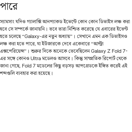
পারে
স্যামসাং যদিও গ্যালাক্সি আনপ্যাকড ইভেন্টে কোন কোন ডিভাইস লঞ্চ করা
হবে সে সম্পর্কে জানায়নি। তবে তারা নিশ্চিত করেছে যে এবারের ইভেন্ট
হতে চলেছে “Galaxy-এর নতুন অধ্যায়”। সেখানে এমন এক ডিভাইসও
লঞ্চ করা হতে পারে, যা ইউজারকে দেবে একেবারে “আল্ট্রা
এক্সপেরিয়েন্স”। শুরুর দিকে অনেকে ভেবেছিলেন Galaxy Z Fold 7-
এর সঙ্গে কোনও Ultra মডেলও আসবে। কিন্তু সাম্প্রতিক রিপোর্ট থেকে
জানা গেছে, Fold 7 মডেলের কিছু বড়সড় আপগ্রেডকে ইঙ্গিত করেই এই
শব্দগুলি ব্যবহার করা হয়েছে।