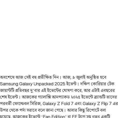
অবশেষে আজ সেই বহু প্রতীক্ষিত দিন। আজ, ৯ জুলাই অনুষ্ঠিত হবে
Samsung Galaxy Unpacked 2025 ইভেন্ট। দক্ষিণ কোরিয়ার টেক
জায়ান্টটি প্রতিবছর দু’বার এই ইভেন্টের ঘোষণা করে, আর এটাই এবছরের
শেষ ইভেন্ট। আজকের গ্যালাক্সি আনপ্যাকড ২০২৫ ইভেন্টে ব্র্যান্ডটি তাদের
পরবর্তী ফোল্ডেবল সিরিজ, Galaxy Z Fold 7 এবং Galaxy Z Flip 7 এর
উপর থেকে পর্দা সরাবে বলে জানা গেছে। আবার কিছু রিপোর্টে বলা
হয়েছে, আজকের ইভেন্টে ‘Fan Edition’ বা FE ট্যাগ সহ নতুন একটি