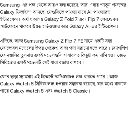
Samsung-এর পক্ষ থেকে আরও বলা হয়েছে, তারা এবার “নতুন প্রজন্মের
Galaxy ডিভাইস” আনছে, যেগুলিতে পাওয়া যাবে AI-পাওয়ারড
ইন্টারফেস। অর্থাৎ আসন্ন Galaxy Z Fold 7 এবং Flip 7 ফোল্ডেবল
স্মার্টফোনে থাকবে উন্নত হার্ডওয়্যার আর Galaxy AI-এর ইন্টিগ্রেশন।
এদিকে, আজ Samsung Galaxy Z Flip 7 FE নামে একটি সস্তা
ফোল্ডেবল মডেলের উপর থেকেও আজ পর্দা সরানো হতে পারে। ফ্ল্যাগশিপ
ফোনগুলির তুলনায় এফই মডেলগুলি সাধারণত কিছুটা কম দামি হয়। জেড
সিরিজের এফই মডেলটি সেই ধারা বজায় রাখবে।
ফোন ছাড়া স্যামসাং এই ইভেন্টে স্মার্টওয়াচও লঞ্চ করতে পারে। আজ
Galaxy Watch 8 সিরিজ লঞ্চ হওয়ার সম্ভাবনা রয়েছে, যার মধ্যে থাকতে
পারে Galaxy Watch 8 এবং Watch 8 Classic।