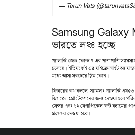
— Tarun Vats (@tarunvats3
Samsung Galaxy M
ভারতে লঞ্চ হচ্ছে
গ্যালাক্সি জেড ফোল্ড ৭ এর পাশাপাশি স্যামস
চলেছে। ইতিমধ্যেই এর মাইক্রোসাইট অ্যামাজ
মধ্যে আসা সবচেয়ে স্লিম ফোন।
ফিচারের কথ বললে, স্যামসাং গ্যালাক্সি এম৫
ডিসপ্লেল প্রোটেকশনের জন্য দেওয়া হবে গরিলা 
সেন্সর এবং ১২ মেগাপিক্সেল ফ্রন্ট ক্যামেরা প
প্রসেসর দেওয়া হবে।